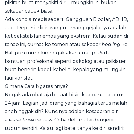
pikiran buat menyakiti diri—mungkin ini bukan
sekadar capek biasa.
Ada kondisi medis seperti Gangguan Bipolar, ADHD,
atau Depresi Klinis yang memang gejalanya adalah
ketidakstabilan emosi yang ekstrem. Kalau sudah di
tahap ini, curhat ke temen atau sekadar
healing
ke
Bali pun mungkin nggak akan cukup. Perlu
bantuan profesional seperti psikolog atau psikiater
buat benerin kabel-kabel di kepala yang mungkin
lagi konslet.
Gimana Cara Ngatasinnya?
Nggak ada obat ajaib buat bikin kita bahagia terus
24 jam. Lagian, jadi orang yang bahagia terus malah
aneh nggak sih? Kuncinya adalah kesadaran diri
alias
self-awareness
. Coba deh mulai dengerin
tubuh sendiri. Kalau lagi bete, tanya ke diri sendiri: