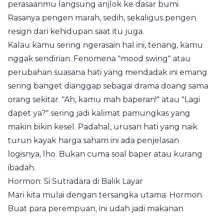
perasaanmu langsung anjlok ke dasar bumi.
Rasanya pengen marah, sedih, sekaligus pengen
resign dari kehidupan saat itu juga.
Kalau kamu sering ngerasain hal ini, tenang, kamu
nggak sendirian. Fenomena "mood swing" atau
perubahan suasana hati yang mendadak ini emang
sering banget dianggap sebagai drama doang sama
orang sekitar. "Ah, kamu mah baperan!" atau "Lagi
dapet ya?" sering jadi kalimat pamungkas yang
makin bikin kesel. Padahal, urusan hati yang naik
turun kayak harga saham ini ada penjelasan
logisnya, lho. Bukan cuma soal baper atau kurang
ibadah.
Hormon: Si Sutradara di Balik Layar
Mari kita mulai dengan tersangka utama: Hormon.
Buat para perempuan, ini udah jadi makanan