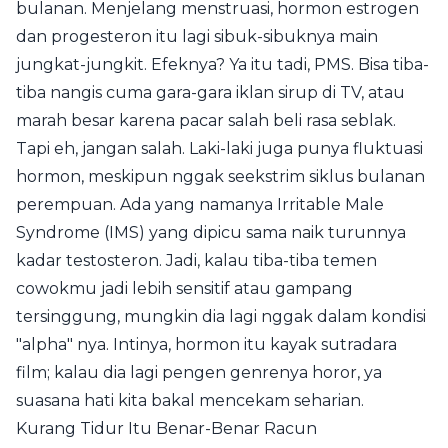
bulanan. Menjelang menstruasi, hormon estrogen
dan progesteron itu lagi sibuk-sibuknya main
jungkat-jungkit. Efeknya? Ya itu tadi, PMS. Bisa tiba-
tiba nangis cuma gara-gara iklan sirup di TV, atau
marah besar karena pacar salah beli rasa seblak.
Tapi eh, jangan salah. Laki-laki juga punya fluktuasi
hormon, meskipun nggak seekstrim siklus bulanan
perempuan. Ada yang namanya Irritable Male
Syndrome (IMS) yang dipicu sama naik turunnya
kadar testosteron. Jadi, kalau tiba-tiba temen
cowokmu jadi lebih sensitif atau gampang
tersinggung, mungkin dia lagi nggak dalam kondisi
"alpha" nya. Intinya, hormon itu kayak sutradara
film; kalau dia lagi pengen genrenya horor, ya
suasana hati kita bakal mencekam seharian.
Kurang Tidur Itu Benar-Benar Racun