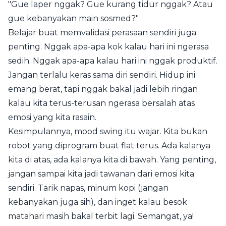
"Gue laper nggak? Gue kurang tidur nggak? Atau
gue kebanyakan main sosmed?"
Belajar buat memvalidasi perasaan sendiri juga
penting. Nggak apa-apa kok kalau hari ini ngerasa
sedih. Nggak apa-apa kalau hari ini nggak produktif.
Jangan terlalu keras sama diri sendiri. Hidup ini
emang berat, tapi nggak bakal jadi lebih ringan
kalau kita terus-terusan ngerasa bersalah atas
emosi yang kita rasain.
Kesimpulannya, mood swing itu wajar. Kita bukan
robot yang diprogram buat flat terus. Ada kalanya
kita di atas, ada kalanya kita di bawah. Yang penting,
jangan sampai kita jadi tawanan dari emosi kita
sendiri. Tarik napas, minum kopi (jangan
kebanyakan juga sih), dan inget kalau besok
matahari masih bakal terbit lagi. Semangat, ya!