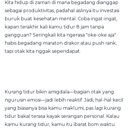
Kita hidup di zaman di mana begadang dianggap
sebagai produktivitas, padahal aslinya itu investasi
buruk buat kesehatan mental. Coba ingat-ingat,
kapan terakhir kali kamu tidur 8 jam tanpa
gangguan? Seringkali kita ngerasa "oke-oke aja"
habis begadang maraton drakor atau push rank,
tapi otak kita nggak sependapat.
Kurang tidur bikin amigdala—bagian otak yang
ngurusin emosi—jadi lebih reaktif. Jadi, hal-hal kecil
yang biasanya bisa kamu maklumi, pas lagi kurang
tidur bakal terasa kayak serangan personal. Kalau
kamu kurang tidur, kamu itu ibarat bom waktu