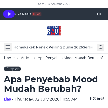
Sabtu, 8 Agustus 2026
Live Radio
LIVE
Home
Kakek Nenek Keliling Dunia 2026
Serba Serbi 
Home
Article
Apa Penyebab Mood Mudah Berubah?
Eksplor
Apa Penyebab Mood
Mudah Berubah?
Liaa
- Thursday, 02 July 2026 | 11:55 AM