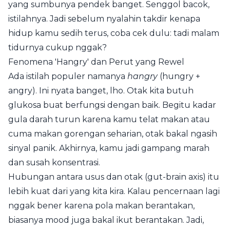
yang sumbunya pendek banget. Senggol bacok,
istilahnya. Jadi sebelum nyalahin takdir kenapa
hidup kamu sedih terus, coba cek dulu: tadi malam
tidurnya cukup nggak?
Fenomena 'Hangry' dan Perut yang Rewel
Ada istilah populer namanya
hangry
(hungry +
angry). Ini nyata banget, lho. Otak kita butuh
glukosa buat berfungsi dengan baik. Begitu kadar
gula darah turun karena kamu telat makan atau
cuma makan gorengan seharian, otak bakal ngasih
sinyal panik. Akhirnya, kamu jadi gampang marah
dan susah konsentrasi.
Hubungan antara usus dan otak (gut-brain axis) itu
lebih kuat dari yang kita kira. Kalau pencernaan lagi
nggak bener karena pola makan berantakan,
biasanya mood juga bakal ikut berantakan. Jadi,