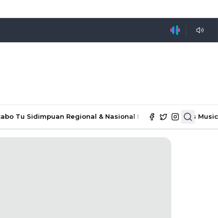
tabo Tu Sidimpuan
Regional & Nasional
Ekonomi & Bisnis
Music