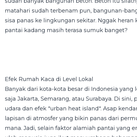
sudah banyak bangunan beton. Beton itu sifat
matahari sudah terbenam pun, bangunan-bang
sisa panas ke lingkungan sekitar. Nggak heran 
pantai kadang masih terasa sumuk banget?
Efek Rumah Kaca di Level Lokal
Banyak dari kota-kota besar di Indonesia yang 
saja Jakarta, Semarang, atau Surabaya. Di sini
udara dan efek "urban heat island". Asap kend
lapisan di atmosfer yang bikin panas dari per
mana. Jadi, selain faktor alamiah pantai yang