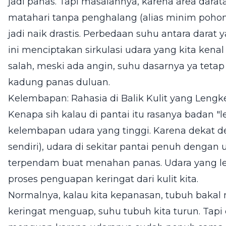
jadi panas. Tapi masalahnya, karena area darat
matahari tanpa penghalang (alias minim pohon 
jadi naik drastis. Perbedaan suhu antara darat 
ini menciptakan sirkulasi udara yang kita kenal
salah, meski ada angin, suhu dasarnya ya teta
kadung panas duluan.
Kelembapan: Rahasia di Balik Kulit yang Lengk
Kenapa sih kalau di pantai itu rasanya badan "l
kelembapan udara yang tinggi. Karena dekat den
sendiri), udara di sekitar pantai penuh dengan u
terpendam buat menahan panas. Udara yang 
proses penguapan keringat dari kulit kita.
Normalnya, kalau kita kepanasan, tubuh bakal 
keringat menguap, suhu tubuh kita turun. Tapi