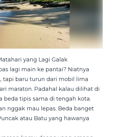
Matahari yang Lagi Galak
as lagi main ke pantai? Niatnya
, tapi baru turun dari mobil lima
ri maraton. Padahal kalau dilihat di
beda tipis sama di tengah kota.
dan nggak mau lepas. Beda banget
 Puncak atau Batu yang hawanya