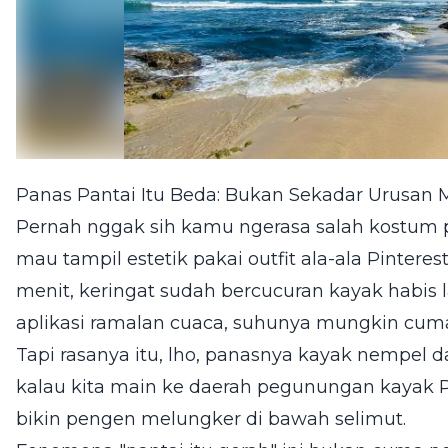
Panas Pantai Itu Beda: Bukan Sekadar Urusan 
Pernah nggak sih kamu ngerasa salah kostum p
mau tampil estetik pakai outfit ala-ala Pinterest
menit, keringat sudah bercucuran kayak habis la
aplikasi ramalan cuaca, suhunya mungkin cuma 
Tapi rasanya itu, lho, panasnya kayak nempel 
kalau kita main ke daerah pegunungan kayak
bikin pengen melungker di bawah selimut.