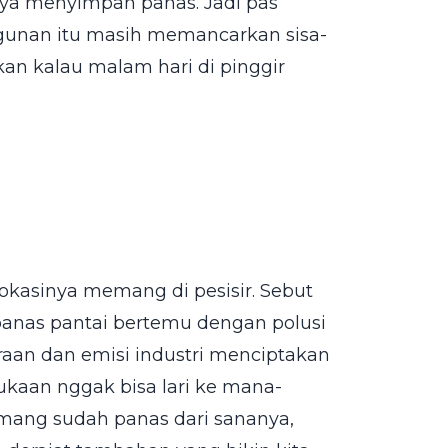
nya menyimpan panas. Jadi pas
unan itu masih memancarkan sisa-
kan kalau malam hari di pinggir
lokasinya memang di pesisir. Sebut
, panas pantai bertemu dengan polusi
araan dan emisi industri menciptakan
mukaan nggak bisa lari ke mana-
 emang sudah panas dari sananya,