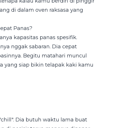
kenapa kalau kamu berdiri di pinggir
gang di dalam oven raksasa yang
Cepat Panas?
manya kapasitas panas spesifik.
fatnya nggak sabaran. Dia cepat
pasinnya. Begitu matahari muncul
ara yang siap bikin telapak kaki kamu
 "chill". Dia butuh waktu lama buat