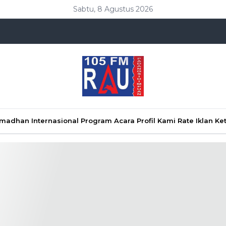
Sabtu, 8 Agustus 2026
Ramadhan
Internasional
Program Acara
Profil Kami
Rate Iklan
Ke