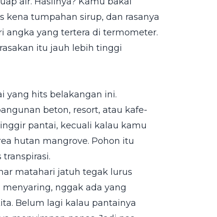
ap air. Hasilnya? Kamu bakal
s kena tumpahan sirup, dan rasanya
ari angka yang tertera di termometer.
rasakan itu jauh lebih tinggi
 yang hits belakangan ini.
angunan beton, resort, atau kafe-
pinggir pantai, kecuali kalau kamu
rea hutan mangrove. Pohon itu
transpirasi.
ar matahari jatuh tegak lurus
 menyaring, nggak ada yang
ta. Belum lagi kalau pantainya