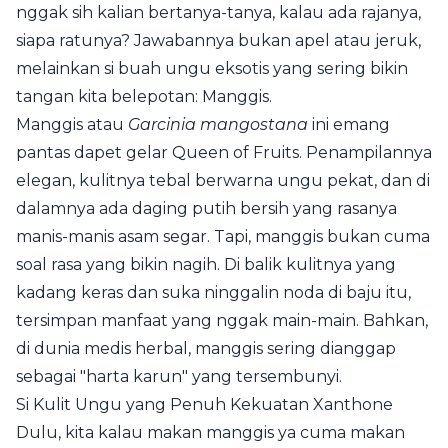
nggak sih kalian bertanya-tanya, kalau ada rajanya,
siapa ratunya? Jawabannya bukan apel atau jeruk,
melainkan si buah ungu eksotis yang sering bikin
tangan kita belepotan: Manggis.
Manggis atau
Garcinia mangostana
ini emang
pantas dapet gelar Queen of Fruits. Penampilannya
elegan, kulitnya tebal berwarna ungu pekat, dan di
dalamnya ada daging putih bersih yang rasanya
manis-manis asam segar. Tapi, manggis bukan cuma
soal rasa yang bikin nagih. Di balik kulitnya yang
kadang keras dan suka ninggalin noda di baju itu,
tersimpan manfaat yang nggak main-main. Bahkan,
di dunia medis herbal, manggis sering dianggap
sebagai "harta karun" yang tersembunyi.
Si Kulit Ungu yang Penuh Kekuatan Xanthone
Dulu, kita kalau makan manggis ya cuma makan