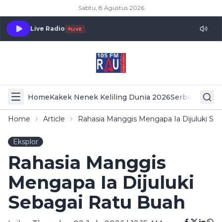
Sabtu, 8 Agustus 2026
Live Radio
LIVE
Home
Kakek Nenek Keliling Dunia 2026
Serba Serbi 
Home
Article
Rahasia Manggis Mengapa Ia Dijuluki Se
Eksplor
Rahasia Manggis
Mengapa Ia Dijuluki
Sebagai Ratu Buah