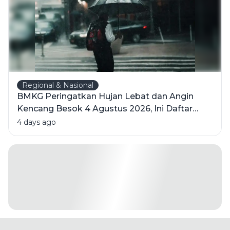
Regional & Nasional
BMKG Peringatkan Hujan Lebat dan Angin
Kencang Besok 4 Agustus 2026, Ini Daftar
Wilayahnya
4 days ago