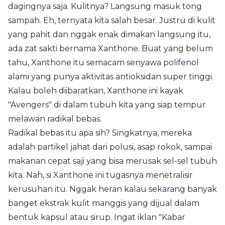
dagingnya saja. Kulitnya? Langsung masuk tong
sampah. Eh, ternyata kita salah besar. Justru di kulit
yang pahit dan nggak enak dimakan langsung itu,
ada zat sakti bernama Xanthone. Buat yang belum
tahu, Xanthone itu semacam senyawa polifenol
alami yang punya aktivitas antioksidan super tinggi.
Kalau boleh diibaratkan, Xanthone ini kayak
"Avengers" di dalam tubuh kita yang siap tempur
melawan radikal bebas.
Radikal bebas itu apa sih? Singkatnya, mereka
adalah partikel jahat dari polusi, asap rokok, sampai
makanan cepat saji yang bisa merusak sel-sel tubuh
kita. Nah, si Xanthone ini tugasnya menetralisir
kerusuhan itu. Nggak heran kalau sekarang banyak
banget ekstrak kulit manggis yang dijual dalam
bentuk kapsul atau sirup. Ingat iklan "Kabar