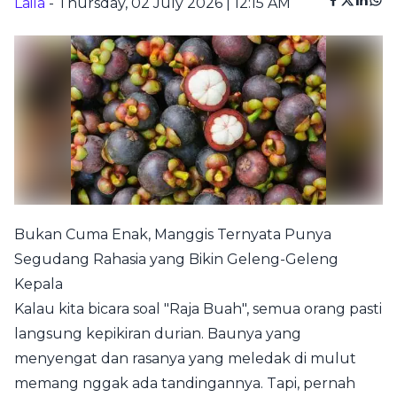
Laila
- Thursday, 02 July 2026 | 12:15 AM
Bukan Cuma Enak, Manggis Ternyata Punya
Segudang Rahasia yang Bikin Geleng-Geleng
Kepala
Kalau kita bicara soal "Raja Buah", semua orang pasti
langsung kepikiran durian. Baunya yang
menyengat dan rasanya yang meledak di mulut
memang nggak ada tandingannya. Tapi, pernah