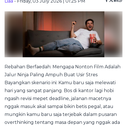
Liaa
- Friday, 03 July 2026 | 01:25 PM
Rebahan Berfaedah: Mengapa Nonton Film Adalah
Jalur Ninja Paling Ampuh Buat Usir Stres
Bayangkan skenario ini: Kamu baru saja melewati
hari yang sangat panjang. Bos di kantor lagi hobi
ngasih revisi mepet deadline, jalanan macetnya
nggak masuk akal sampai bikin betis pegal, atau
mungkin kamu baru saja terjebak dalam pusaran
overthinking tentang masa depan yang nggak ada