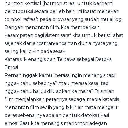
hormon kortisol (hormon stres) untuk berhenti
berproduksi secara berlebihan. Ini ibarat menekan
tombol
refresh
pada browser yang sudah mulai
lag
.
Dengan menonton film, kita memberikan
kesempatan bagi sistem saraf kita untuk beristirahat
sejenak dari ancaman-ancaman dunia nyata yang
sering kali bikin dada sesak.
Katarsis: Menangis dan Tertawa sebagai Detoks
Emosi
Pernah nggak kamu merasa ingin menangis tapi
nggak tahu sebabnya? Atau merasa kesal tapi
nggak tahu harus diluapkan ke mana? Di sinilah
film menjalankan perannya sebagai media katarsis.
Menonton film sedih yang bikin air mata mengalir
deras sebenarnya adalah bentuk detoksifikasi
emosi. Saat kita menangis menonton adegan