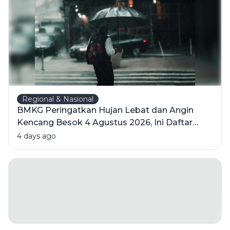
dan
Kesehatan
Regional & Nasional
BMKG Peringatkan Hujan Lebat dan Angin
Kencang Besok 4 Agustus 2026, Ini Daftar
Wilayahnya
4 days ago