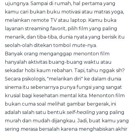
ujungnya. Sampai di rumah, hal pertama yang
kamu cari bukan buku motivasi atau matras yoga,
melainkan remote TV atau laptop. Kamu buka
layanan streaming favorit, pilih film yang paling
menarik, dan tiba-tiba, dunia nyata yang berisik itu
seolah-olah ditekan tombol
mute
-nya.
Banyak orang menganggap menonton film
hanyalah aktivitas buang-buang waktu atau
sekadar hobi kaum rebahan. Tapi, tahu nggak sih?
Secara psikologis, "melarikan diri" ke dalam dunia
sinema itu sebenarnya punya fungsi yang sangat
krusial bagi kesehatan mental kita. Menonton film
bukan cuma soal melihat gambar bergerak, ini
adalah salah satu bentuk
self-healing
yang paling
murah dan mudah dijangkau. Jadi, buat kamu yang
sering merasa bersalah karena menghabiskan akhir