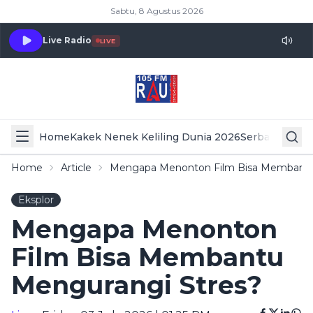
Sabtu, 8 Agustus 2026
Live Radio
LIVE
Home
Kakek Nenek Keliling Dunia 2026
Serba Serbi 
Home
Article
Mengapa Menonton Film Bisa Membantu
Eksplor
Mengapa Menonton
Film Bisa Membantu
Mengurangi Stres?