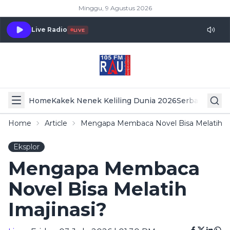
Minggu, 9 Agustus 2026
Live Radio
LIVE
Home
Kakek Nenek Keliling Dunia 2026
Serba Serbi 
Home
Article
Mengapa Membaca Novel Bisa Melatih Im
Eksplor
Mengapa Membaca
Novel Bisa Melatih
Imajinasi?