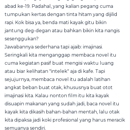
abad ke-19. Padahal, yang kalian pegang cuma
tumpukan kertas dengan tinta hitam yang dijilid
rapi. Kok bisa ya, benda mati kayak gitu bikin
jantung deg-degan atau bahkan bikin kita nangis
sesenggukan?
Jawabannya sederhana tapi ajaib: imajinasi.
Seringkali kita menganggap membaca novel itu
cuma kegiatan pasif buat mengisi waktu luang
atau biar kelihatan "intelek" aja di kafe. Tapi
sejujurnya, membaca novel itu adalah latihan
angkat beban buat otak, khususnya buat otot
imajinasi kita. Kalau nonton film itu kita kayak
disuapin makanan yang sudah jadi, baca novel itu
kayak kita dikasih bahan-bahan mentah, lalu otak
kita dipaksa jadi koki profesional yang harus meracik
semuanya sendiri.