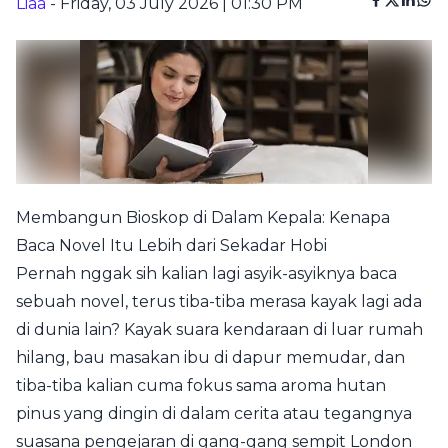
Liaa
- Friday, 03 July 2026 | 01:30 PM
Membangun Bioskop di Dalam Kepala: Kenapa
Baca Novel Itu Lebih dari Sekadar Hobi
Pernah nggak sih kalian lagi asyik-asyiknya baca
sebuah novel, terus tiba-tiba merasa kayak lagi ada
di dunia lain? Kayak suara kendaraan di luar rumah
hilang, bau masakan ibu di dapur memudar, dan
tiba-tiba kalian cuma fokus sama aroma hutan
pinus yang dingin di dalam cerita atau tegangnya
suasana pengejaran di gang-gang sempit London