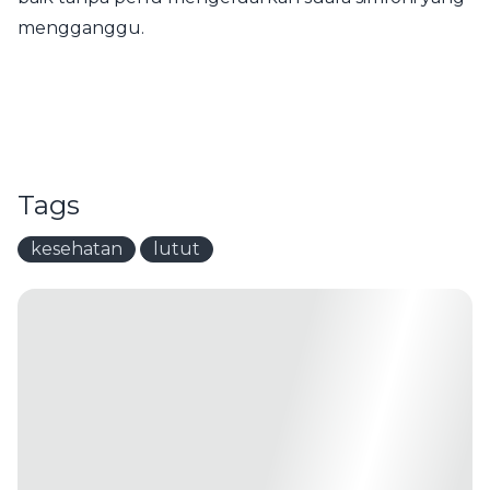
mengganggu.
Tags
kesehatan
lutut