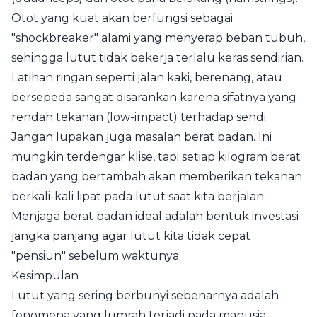
Otot yang kuat akan berfungsi sebagai
"shockbreaker" alami yang menyerap beban tubuh,
sehingga lutut tidak bekerja terlalu keras sendirian.
Latihan ringan seperti jalan kaki, berenang, atau
bersepeda sangat disarankan karena sifatnya yang
rendah tekanan (low-impact) terhadap sendi.
Jangan lupakan juga masalah berat badan. Ini
mungkin terdengar klise, tapi setiap kilogram berat
badan yang bertambah akan memberikan tekanan
berkali-kali lipat pada lutut saat kita berjalan.
Menjaga berat badan ideal adalah bentuk investasi
jangka panjang agar lutut kita tidak cepat
"pensiun" sebelum waktunya.
Kesimpulan
Lutut yang sering berbunyi sebenarnya adalah
fenomena yang lumrah terjadi pada manusia