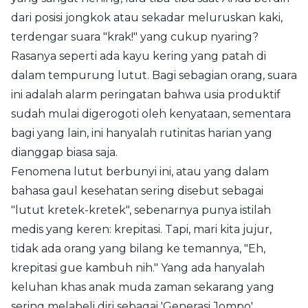
dari posisi jongkok atau sekadar meluruskan kaki,
terdengar suara "krak!" yang cukup nyaring?
Rasanya seperti ada kayu kering yang patah di
dalam tempurung lutut. Bagi sebagian orang, suara
ini adalah alarm peringatan bahwa usia produktif
sudah mulai digerogoti oleh kenyataan, sementara
bagi yang lain, ini hanyalah rutinitas harian yang
dianggap biasa saja.
Fenomena lutut berbunyi ini, atau yang dalam
bahasa gaul kesehatan sering disebut sebagai
"lutut kretek-kretek", sebenarnya punya istilah
medis yang keren: krepitasi. Tapi, mari kita jujur,
tidak ada orang yang bilang ke temannya, "Eh,
krepitasi gue kambuh nih." Yang ada hanyalah
keluhan khas anak muda zaman sekarang yang
sering melabeli diri sebagai 'Generasi Jompo'.