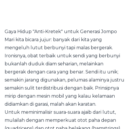
Gaya Hidup "Anti-Kretek" untuk Generasi Jompo
Mari kita bicara jujur: banyak dari kita yang
mengeluh lutut berbunyi tapi malas bergerak.
Ironisnya, obat terbaik untuk sendi yang berbunyi
bukanlah duduk diam seharian, melainkan
bergerak dengan cara yang benar. Sendi itu unik;
semakin jarang digunakan, pelumas alaminya justru
semakin sulit terdistribusi dengan baik. Prinsipnya
mirip dengan mesin mobil yang kalau kelamaan
didiamkan di garasi, malah akan karatan.
Untuk meminimalisir suara-suara ajaib dari lutut,
mulailah dengan memperkuat otot paha depan
(quadriceps) dan otot paha belakang (hamstrings).