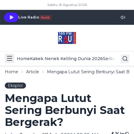
Sabtu, 8 Agustus 2026
Live Radio
LIVE
Home
Kakek Nenek Keliling Dunia 2026
Serba Serbi 
Home
Article
Mengapa Lutut Sering Berbunyi Saat Be
Eksplor
Mengapa Lutut
Sering Berbunyi Saat
Bergerak?