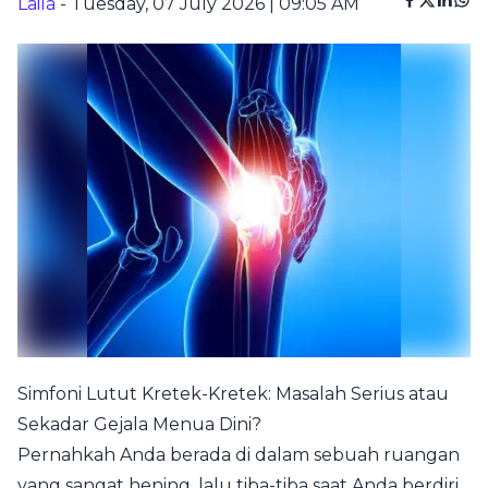
Laila
- Tuesday, 07 July 2026 | 09:05 AM
Simfoni Lutut Kretek-Kretek: Masalah Serius atau
Sekadar Gejala Menua Dini?
Pernahkah Anda berada di dalam sebuah ruangan
yang sangat hening, lalu tiba-tiba saat Anda berdiri