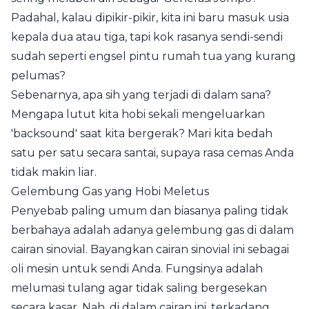
Padahal, kalau dipikir-pikir, kita ini baru masuk usia
kepala dua atau tiga, tapi kok rasanya sendi-sendi
sudah seperti engsel pintu rumah tua yang kurang
pelumas?
Sebenarnya, apa sih yang terjadi di dalam sana?
Mengapa lutut kita hobi sekali mengeluarkan
'backsound' saat kita bergerak? Mari kita bedah
satu per satu secara santai, supaya rasa cemas Anda
tidak makin liar.
Gelembung Gas yang Hobi Meletus
Penyebab paling umum dan biasanya paling tidak
berbahaya adalah adanya gelembung gas di dalam
cairan sinovial. Bayangkan cairan sinovial ini sebagai
oli mesin untuk sendi Anda. Fungsinya adalah
melumasi tulang agar tidak saling bergesekan
secara kasar. Nah, di dalam cairan ini, terkadang