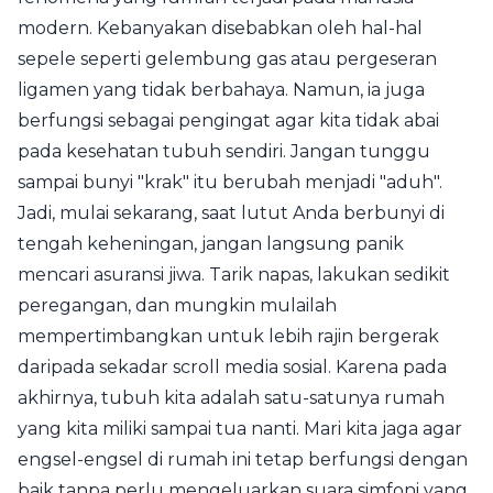
modern. Kebanyakan disebabkan oleh hal-hal
sepele seperti gelembung gas atau pergeseran
ligamen yang tidak berbahaya. Namun, ia juga
berfungsi sebagai pengingat agar kita tidak abai
pada kesehatan tubuh sendiri. Jangan tunggu
sampai bunyi "krak" itu berubah menjadi "aduh".
Jadi, mulai sekarang, saat lutut Anda berbunyi di
tengah keheningan, jangan langsung panik
mencari asuransi jiwa. Tarik napas, lakukan sedikit
peregangan, dan mungkin mulailah
mempertimbangkan untuk lebih rajin bergerak
daripada sekadar scroll media sosial. Karena pada
akhirnya, tubuh kita adalah satu-satunya rumah
yang kita miliki sampai tua nanti. Mari kita jaga agar
engsel-engsel di rumah ini tetap berfungsi dengan
baik tanpa perlu mengeluarkan suara simfoni yang