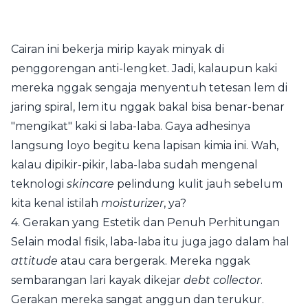
Cairan ini bekerja mirip kayak minyak di
penggorengan anti-lengket. Jadi, kalaupun kaki
mereka nggak sengaja menyentuh tetesan lem di
jaring spiral, lem itu nggak bakal bisa benar-benar
"mengikat" kaki si laba-laba. Gaya adhesinya
langsung loyo begitu kena lapisan kimia ini. Wah,
kalau dipikir-pikir, laba-laba sudah mengenal
teknologi
skincare
pelindung kulit jauh sebelum
kita kenal istilah
moisturizer
, ya?
4. Gerakan yang Estetik dan Penuh Perhitungan
Selain modal fisik, laba-laba itu juga jago dalam hal
attitude
atau cara bergerak. Mereka nggak
sembarangan lari kayak dikejar
debt collector
.
Gerakan mereka sangat anggun dan terukur.