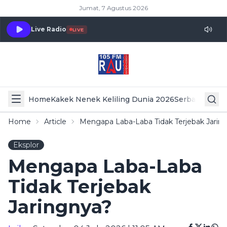
Jumat, 7 Agustus 2026
Live Radio
LIVE
Home
Kakek Nenek Keliling Dunia 2026
Serba Serbi 
Home
Article
Mengapa Laba-Laba Tidak Terjebak Jarin
Eksplor
Mengapa Laba-Laba
Tidak Terjebak
Jaringnya?