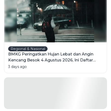
Regional & Nasional
BMKG Peringatkan Hujan Lebat dan Angin
Kencang Besok 4 Agustus 2026, Ini Daftar
Wilayahnya
3 days ago