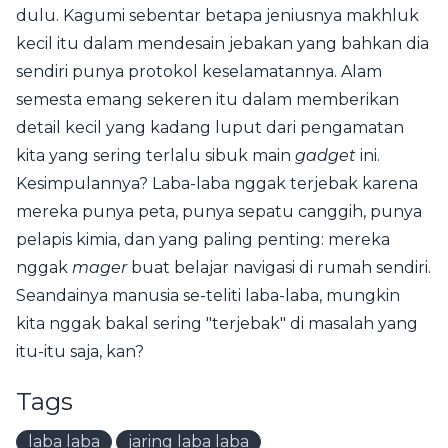
dulu. Kagumi sebentar betapa jeniusnya makhluk
kecil itu dalam mendesain jebakan yang bahkan dia
sendiri punya protokol keselamatannya. Alam
semesta emang sekeren itu dalam memberikan
detail kecil yang kadang luput dari pengamatan
kita yang sering terlalu sibuk main
gadget
ini.
Kesimpulannya? Laba-laba nggak terjebak karena
mereka punya peta, punya sepatu canggih, punya
pelapis kimia, dan yang paling penting: mereka
nggak
mager
buat belajar navigasi di rumah sendiri.
Seandainya manusia se-teliti laba-laba, mungkin
kita nggak bakal sering "terjebak" di masalah yang
itu-itu saja, kan?
Tags
laba laba
jaring laba laba