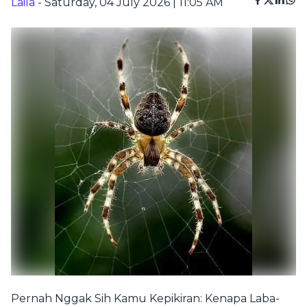
Laila
- Saturday, 04 July 2026 | 11:05 AM
Pernah Nggak Sih Kamu Kepikiran: Kenapa Laba-