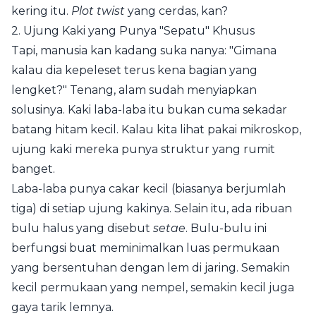
kering itu.
Plot twist
yang cerdas, kan?
2. Ujung Kaki yang Punya "Sepatu" Khusus
Tapi, manusia kan kadang suka nanya: "Gimana
kalau dia kepeleset terus kena bagian yang
lengket?" Tenang, alam sudah menyiapkan
solusinya. Kaki laba-laba itu bukan cuma sekadar
batang hitam kecil. Kalau kita lihat pakai mikroskop,
ujung kaki mereka punya struktur yang rumit
banget.
Laba-laba punya cakar kecil (biasanya berjumlah
tiga) di setiap ujung kakinya. Selain itu, ada ribuan
bulu halus yang disebut
setae
. Bulu-bulu ini
berfungsi buat meminimalkan luas permukaan
yang bersentuhan dengan lem di jaring. Semakin
kecil permukaan yang nempel, semakin kecil juga
gaya tarik lemnya.