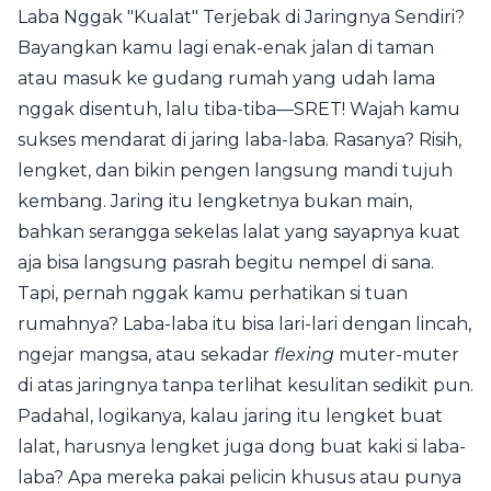
Laba Nggak "Kualat" Terjebak di Jaringnya Sendiri?
Bayangkan kamu lagi enak-enak jalan di taman
atau masuk ke gudang rumah yang udah lama
nggak disentuh, lalu tiba-tiba—SRET! Wajah kamu
sukses mendarat di jaring laba-laba. Rasanya? Risih,
lengket, dan bikin pengen langsung mandi tujuh
kembang. Jaring itu lengketnya bukan main,
bahkan serangga sekelas lalat yang sayapnya kuat
aja bisa langsung pasrah begitu nempel di sana.
Tapi, pernah nggak kamu perhatikan si tuan
rumahnya? Laba-laba itu bisa lari-lari dengan lincah,
ngejar mangsa, atau sekadar
flexing
muter-muter
di atas jaringnya tanpa terlihat kesulitan sedikit pun.
Padahal, logikanya, kalau jaring itu lengket buat
lalat, harusnya lengket juga dong buat kaki si laba-
laba? Apa mereka pakai pelicin khusus atau punya