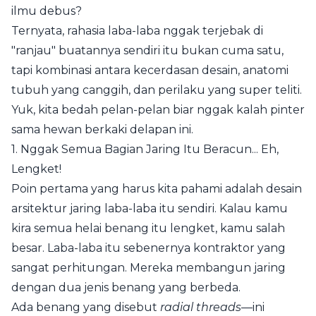
ilmu debus?
Ternyata, rahasia laba-laba nggak terjebak di
"ranjau" buatannya sendiri itu bukan cuma satu,
tapi kombinasi antara kecerdasan desain, anatomi
tubuh yang canggih, dan perilaku yang super teliti.
Yuk, kita bedah pelan-pelan biar nggak kalah pinter
sama hewan berkaki delapan ini.
1. Nggak Semua Bagian Jaring Itu Beracun... Eh,
Lengket!
Poin pertama yang harus kita pahami adalah desain
arsitektur jaring laba-laba itu sendiri. Kalau kamu
kira semua helai benang itu lengket, kamu salah
besar. Laba-laba itu sebenernya kontraktor yang
sangat perhitungan. Mereka membangun jaring
dengan dua jenis benang yang berbeda.
Ada benang yang disebut
radial threads
—ini