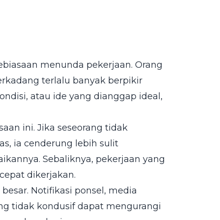
kebiasaan menunda pekerjaan. Orang
rkadang terlalu banyak berpikir
isi, atau ide yang dianggap ideal,
an ini. Jika seseorang tidak
, ia cenderung lebih sulit
kannya. Sebaliknya, pekerjaan yang
cepat dikerjakan.
esar. Notifikasi ponsel, media
yang tidak kondusif dapat mengurangi