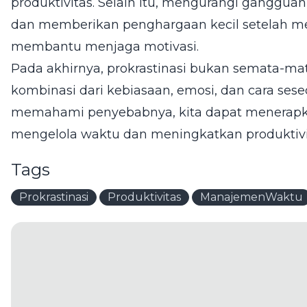
produktivitas. Selain itu, mengurangi gangguan
dan memberikan penghargaan kecil setelah me
membantu menjaga motivasi.
Pada akhirnya, prokrastinasi bukan semata-m
kombinasi dari kebiasaan, emosi, dan cara se
memahami penyebabnya, kita dapat menerapkan 
mengelola waktu dan meningkatkan produktivi
Tags
Prokrastinasi
Produktivitas
ManajemenWaktu