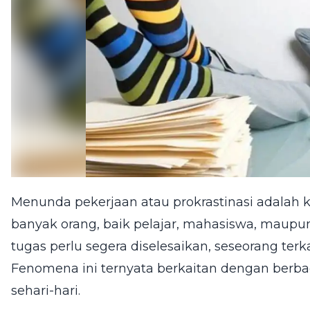
Menunda pekerjaan atau prokrastinasi adalah k
banyak orang, baik pelajar, mahasiswa, maupu
tugas perlu segera diselesaikan, seseorang t
Fenomena ini ternyata berkaitan dengan berbag
sehari-hari.