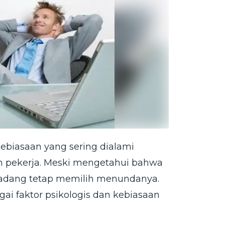
ebiasaan yang sering dialami
n pekerja. Meski mengetahui bahwa
erkadang tetap memilih menundanya.
ai faktor psikologis dan kebiasaan