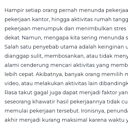
Hampir setiap orang pernah menunda pekerjaan,
pekerjaan kantor, hingga aktivitas rumah tang
pekerjaan menumpuk dan menimbulkan stres k
dekat. Namun, mengapa kita sering menunda s
Salah satu penyebab utama adalah keinginan 
dianggap sulit, membosankan, atau tidak men
alami cenderung mencari aktivitas yang mem
lebih cepat. Akibatnya, banyak orang memili
video, atau melakukan aktivitas lain dibandin
Rasa takut gagal juga dapat menjadi faktor ya
seseorang khawatir hasil pekerjaannya tidak 
memulai pekerjaan tersebut. Ironisnya, penund
akhir menjadi kurang maksimal karena waktu ya