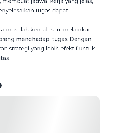
, membuat jadwal kerja yang jelas,
nyelesaikan tugas dapat
ata masalah kemalasan, melainkan
seorang menghadapi tugas. Dengan
strategi yang lebih efektif untuk
tas.