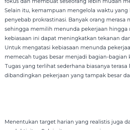
fokus dan membuat seseorang lebih mudah me
Selain itu, kemampuan mengelola waktu yang 
penyebab prokrastinasi. Banyak orang merasa 
sehingga memilih menunda pekerjaan hingga 
kebiasaan ini dapat meningkatkan tekanan dan 
Untuk mengatasi kebiasaan menunda pekerjaa
memecah tugas besar menjadi bagian-bagian ke
Tugas yang terlihat sederhana biasanya terasa 
dibandingkan pekerjaan yang tampak besar da
Menentukan target harian yang realistis jug