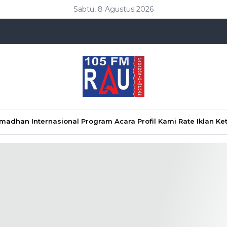
Sabtu, 8 Agustus 2026
Ramadhan
Internasional
Program Acara
Profil Kami
Rate Iklan
Ke