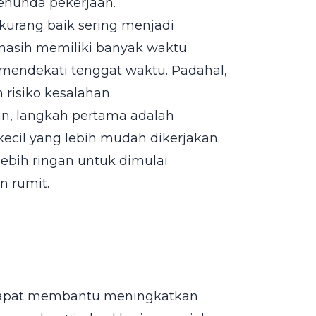
nunda pekerjaan.
kurang baik sering menjadi
masih memiliki banyak waktu
mendekati tenggat waktu. Padahal,
risiko kesalahan.
n, langkah pertama adalah
cil yang lebih mudah dikerjakan.
lebih ringan untuk dimulai
n rumit.
a dapat membantu meningkatkan