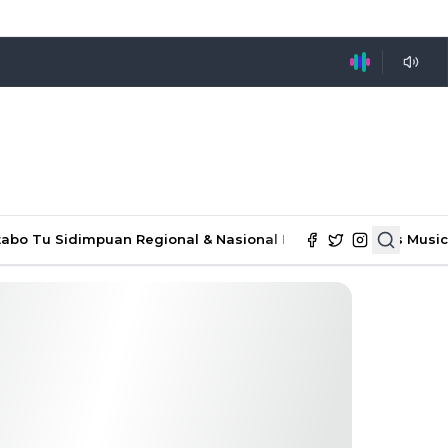
tabo Tu Sidimpuan
Regional & Nasional
Ekonomi & Bisnis
Music