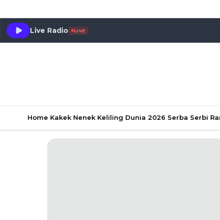
Live Radio
LIVE
Home
Kakek Nenek Keliling Dunia 2026
Serba Serbi 