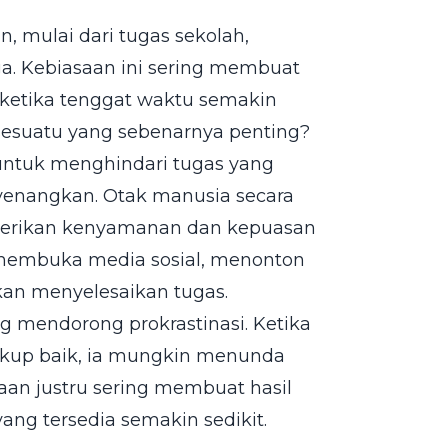
 mulai dari tugas sekolah,
ga. Kebiasaan ini sering membuat
etika tenggat waktu semakin
esuatu yang sebenarnya penting?
untuk menghindari tugas yang
yenangkan. Otak manusia secara
berikan kenyamanan dan kepuasan
h membuka media sosial, menonton
gkan menyelesaikan tugas.
ng mendorong prokrastinasi. Ketika
cukup baik, ia mungkin menunda
aan justru sering membuat hasil
ng tersedia semakin sedikit.