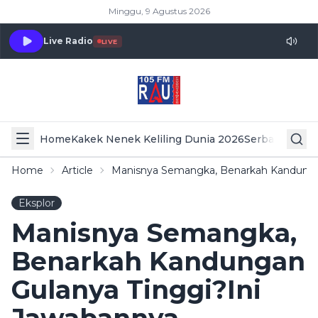
Minggu, 9 Agustus 2026
Live Radio
LIVE
Home
Kakek Nenek Keliling Dunia 2026
Serba Serbi 
Home
Article
Manisnya Semangka, Benarkah Kandunga
Eksplor
Manisnya Semangka,
Benarkah Kandungan
Gulanya Tinggi?Ini