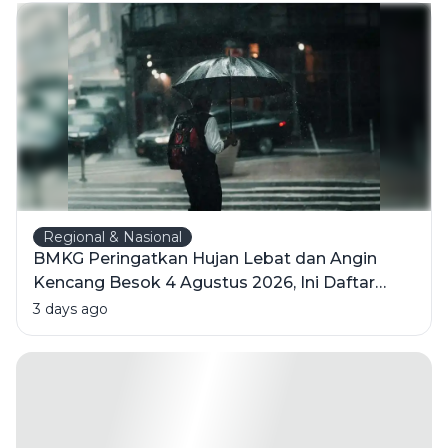
Regional & Nasional
BMKG Peringatkan Hujan Lebat dan Angin
Kencang Besok 4 Agustus 2026, Ini Daftar
Wilayahnya
3 days ago