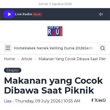
Jumat, 7 Agustus 2026
Live Radio
LIVE
Home
Kakek Nenek Keliling Dunia 2026
Serba Serbi 
Home
Article
Makanan Yang Cocok Dibawa Saat Piknik
Eksplor
Makanan yang Cocok
Dibawa Saat Piknik
Liaa
- Thursday, 09 July 2026 | 10:55 AM