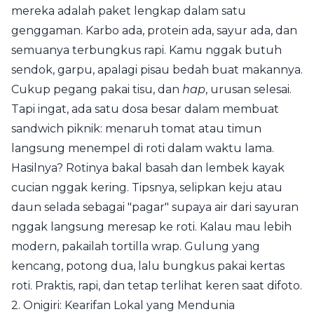
mereka adalah paket lengkap dalam satu
genggaman. Karbo ada, protein ada, sayur ada, dan
semuanya terbungkus rapi. Kamu nggak butuh
sendok, garpu, apalagi pisau bedah buat makannya.
Cukup pegang pakai tisu, dan
hap
, urusan selesai.
Tapi ingat, ada satu dosa besar dalam membuat
sandwich piknik: menaruh tomat atau timun
langsung menempel di roti dalam waktu lama.
Hasilnya? Rotinya bakal basah dan lembek kayak
cucian nggak kering. Tipsnya, selipkan keju atau
daun selada sebagai "pagar" supaya air dari sayuran
nggak langsung meresap ke roti. Kalau mau lebih
modern, pakailah tortilla wrap. Gulung yang
kencang, potong dua, lalu bungkus pakai kertas
roti. Praktis, rapi, dan tetap terlihat keren saat difoto.
2. Onigiri: Kearifan Lokal yang Mendunia