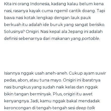
Kita ini orang Indonesia, kadang kalau belum kena
nasi, rasanya kayak cuma ngemil cantik doang. Tapi
bawa nasi kotak lengkap dengan lauk pauk
berkuah itu adalah ide buruk yang sangat berisiko.
Solusinya? Onigiri. Nasi kepal ala Jepang ini adalah
definisi sebenarnya dari makanan yang
portable
.
Isiannya nggak usah aneh-aneh. Cukup ayam suwir
pedas, abon, atau tuna mayo. Onigiri ini ibaratnya
nasi bungkus yang sudah naik kelas dan nggak
bikin tangan berminyak. Plus, onigiri itu awet
kenyangnya. Jadi, kamu nggak bakal mendadak
keroncongan di tengah-tengah sesi
deep talk