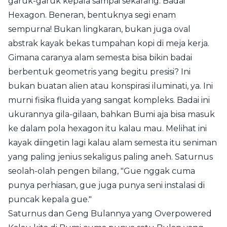
garuk-garuk kepala sampai sekarang: Badai
Hexagon. Beneran, bentuknya segi enam
sempurna! Bukan lingkaran, bukan juga oval
abstrak kayak bekas tumpahan kopi di meja kerja.
Gimana caranya alam semesta bisa bikin badai
berbentuk geometris yang begitu presisi? Ini
bukan buatan alien atau konspirasi iluminati, ya. Ini
murni fisika fluida yang sangat kompleks. Badai ini
ukurannya gila-gilaan, bahkan Bumi aja bisa masuk
ke dalam pola hexagon itu kalau mau. Melihat ini
kayak diingetin lagi kalau alam semesta itu seniman
yang paling jenius sekaligus paling aneh. Saturnus
seolah-olah pengen bilang, "Gue nggak cuma
punya perhiasan, gue juga punya seni instalasi di
puncak kepala gue."
Saturnus dan Geng Bulannya yang Overpowered