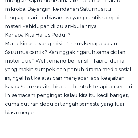
mungkin saja dihuni sama alien-alien kecil atau
mikroba. Bayangin, keindahan Saturnus itu
lengkap; dari perhiasannya yang cantik sampai
misteri kehidupan di bulan-bulannya.
Kenapa Kita Harus Peduli?
Mungkin ada yang mikir, "Terus kenapa kalau
Saturnus cantik? Kan nggak ngaruh sama cicilan
motor gue." Well, emang bener sih. Tapi di dunia
yang makin sumpek dan penuh drama media sosial
ini, ngelihat ke atas dan menyadari ada keajaiban
kayak Saturnus itu bisa jadi bentuk terapi tersendiri.
Ini semacam pengingat kalau kita itu kecil banget,
cuma butiran debu di tengah semesta yang luar
biasa megah.