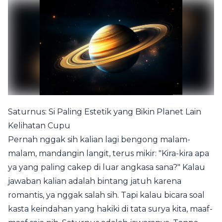
Saturnus: Si Paling Estetik yang Bikin Planet Lain
Kelihatan Cupu
Pernah nggak sih kalian lagi bengong malam-
malam, mandangin langit, terus mikir: "Kira-kira apa
ya yang paling cakep di luar angkasa sana?" Kalau
jawaban kalian adalah bintang jatuh karena
romantis, ya nggak salah sih. Tapi kalau bicara soal
kasta keindahan yang hakiki di tata surya kita, maaf-