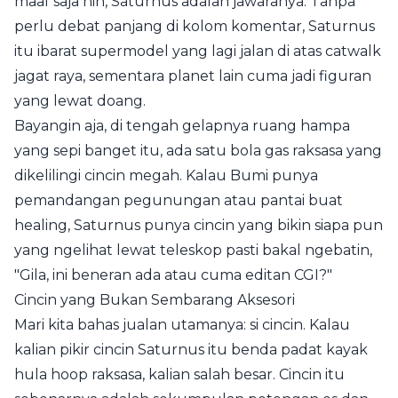
maaf saja nih, Saturnus adalah jawaranya. Tanpa
perlu debat panjang di kolom komentar, Saturnus
itu ibarat supermodel yang lagi jalan di atas catwalk
jagat raya, sementara planet lain cuma jadi figuran
yang lewat doang.
Bayangin aja, di tengah gelapnya ruang hampa
yang sepi banget itu, ada satu bola gas raksasa yang
dikelilingi cincin megah. Kalau Bumi punya
pemandangan pegunungan atau pantai buat
healing, Saturnus punya cincin yang bikin siapa pun
yang ngelihat lewat teleskop pasti bakal ngebatin,
"Gila, ini beneran ada atau cuma editan CGI?"
Cincin yang Bukan Sembarang Aksesori
Mari kita bahas jualan utamanya: si cincin. Kalau
kalian pikir cincin Saturnus itu benda padat kayak
hula hoop raksasa, kalian salah besar. Cincin itu