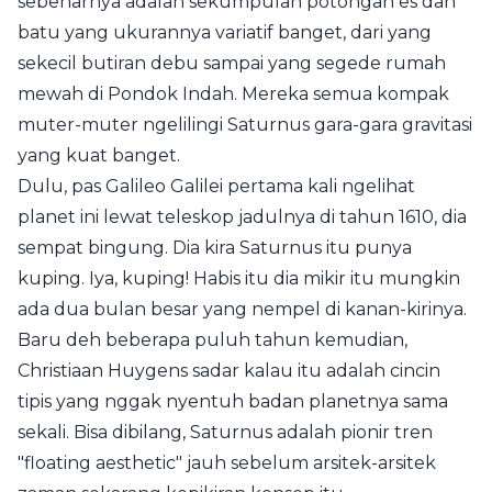
sebenarnya adalah sekumpulan potongan es dan
batu yang ukurannya variatif banget, dari yang
sekecil butiran debu sampai yang segede rumah
mewah di Pondok Indah. Mereka semua kompak
muter-muter ngelilingi Saturnus gara-gara gravitasi
yang kuat banget.
Dulu, pas Galileo Galilei pertama kali ngelihat
planet ini lewat teleskop jadulnya di tahun 1610, dia
sempat bingung. Dia kira Saturnus itu punya
kuping. Iya, kuping! Habis itu dia mikir itu mungkin
ada dua bulan besar yang nempel di kanan-kirinya.
Baru deh beberapa puluh tahun kemudian,
Christiaan Huygens sadar kalau itu adalah cincin
tipis yang nggak nyentuh badan planetnya sama
sekali. Bisa dibilang, Saturnus adalah pionir tren
"floating aesthetic" jauh sebelum arsitek-arsitek