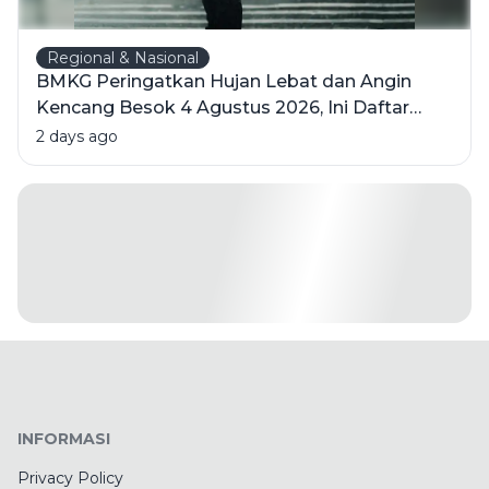
Regional & Nasional
BMKG Peringatkan Hujan Lebat dan Angin
Kencang Besok 4 Agustus 2026, Ini Daftar
Wilayahnya
2 days ago
INFORMASI
Privacy Policy