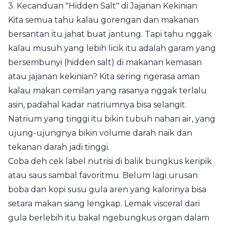
3. Kecanduan "Hidden Salt" di Jajanan Kekinian
Kita semua tahu kalau gorengan dan makanan
bersantan itu jahat buat jantung. Tapi tahu nggak
kalau musuh yang lebih licik itu adalah garam yang
bersembunyi (hidden salt) di makanan kemasan
atau jajanan kekinian? Kita sering ngerasa aman
kalau makan cemilan yang rasanya nggak terlalu
asin, padahal kadar natriumnya bisa selangit.
Natrium yang tinggi itu bikin tubuh nahan air, yang
ujung-ujungnya bikin volume darah naik dan
tekanan darah jadi tinggi.
Coba deh cek label nutrisi di balik bungkus keripik
atau saus sambal favoritmu. Belum lagi urusan
boba dan kopi susu gula aren yang kalorinya bisa
setara makan siang lengkap. Lemak visceral dari
gula berlebih itu bakal ngebungkus organ dalam