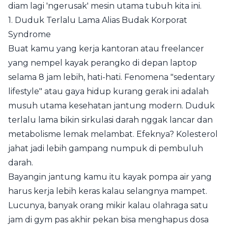
diam lagi 'ngerusak' mesin utama tubuh kita ini.
1. Duduk Terlalu Lama Alias Budak Korporat
Syndrome
Buat kamu yang kerja kantoran atau freelancer
yang nempel kayak perangko di depan laptop
selama 8 jam lebih, hati-hati. Fenomena "sedentary
lifestyle" atau gaya hidup kurang gerak ini adalah
musuh utama kesehatan jantung modern. Duduk
terlalu lama bikin sirkulasi darah nggak lancar dan
metabolisme lemak melambat. Efeknya? Kolesterol
jahat jadi lebih gampang numpuk di pembuluh
darah.
Bayangin jantung kamu itu kayak pompa air yang
harus kerja lebih keras kalau selangnya mampet.
Lucunya, banyak orang mikir kalau olahraga satu
jam di gym pas akhir pekan bisa menghapus dosa