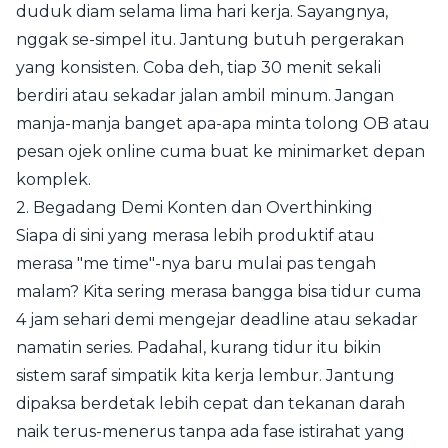
duduk diam selama lima hari kerja. Sayangnya,
nggak se-simpel itu. Jantung butuh pergerakan
yang konsisten. Coba deh, tiap 30 menit sekali
berdiri atau sekadar jalan ambil minum. Jangan
manja-manja banget apa-apa minta tolong OB atau
pesan ojek online cuma buat ke minimarket depan
komplek.
2. Begadang Demi Konten dan Overthinking
Siapa di sini yang merasa lebih produktif atau
merasa "me time"-nya baru mulai pas tengah
malam? Kita sering merasa bangga bisa tidur cuma
4 jam sehari demi mengejar deadline atau sekadar
namatin series. Padahal, kurang tidur itu bikin
sistem saraf simpatik kita kerja lembur. Jantung
dipaksa berdetak lebih cepat dan tekanan darah
naik terus-menerus tanpa ada fase istirahat yang