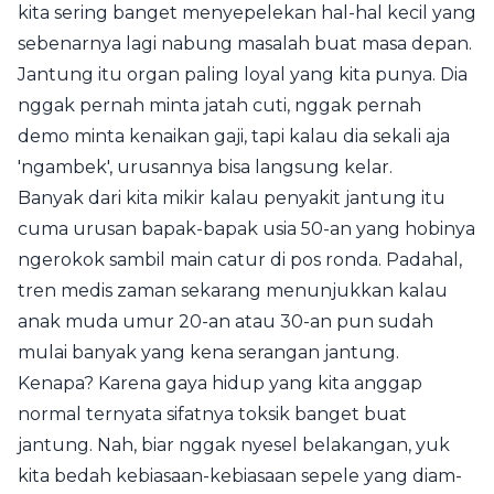
kita sering banget menyepelekan hal-hal kecil yang
sebenarnya lagi nabung masalah buat masa depan.
Jantung itu organ paling loyal yang kita punya. Dia
nggak pernah minta jatah cuti, nggak pernah
demo minta kenaikan gaji, tapi kalau dia sekali aja
'ngambek', urusannya bisa langsung kelar.
Banyak dari kita mikir kalau penyakit jantung itu
cuma urusan bapak-bapak usia 50-an yang hobinya
ngerokok sambil main catur di pos ronda. Padahal,
tren medis zaman sekarang menunjukkan kalau
anak muda umur 20-an atau 30-an pun sudah
mulai banyak yang kena serangan jantung.
Kenapa? Karena gaya hidup yang kita anggap
normal ternyata sifatnya toksik banget buat
jantung. Nah, biar nggak nyesel belakangan, yuk
kita bedah kebiasaan-kebiasaan sepele yang diam-