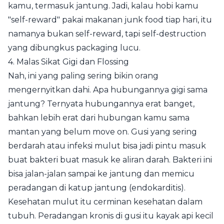
kamu, termasuk jantung. Jadi, kalau hobi kamu
"self-reward" pakai makanan junk food tiap hari, itu
namanya bukan self-reward, tapi self-destruction
yang dibungkus packaging lucu.
4. Malas Sikat Gigi dan Flossing
Nah, ini yang paling sering bikin orang
mengernyitkan dahi. Apa hubungannya gigi sama
jantung? Ternyata hubungannya erat banget,
bahkan lebih erat dari hubungan kamu sama
mantan yang belum move on. Gusi yang sering
berdarah atau infeksi mulut bisa jadi pintu masuk
buat bakteri buat masuk ke aliran darah. Bakteri ini
bisa jalan-jalan sampai ke jantung dan memicu
peradangan di katup jantung (endokarditis).
Kesehatan mulut itu cerminan kesehatan dalam
tubuh. Peradangan kronis di gusi itu kayak api kecil