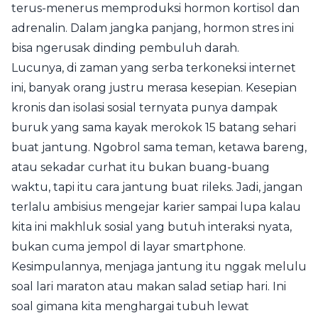
terus-menerus memproduksi hormon kortisol dan
adrenalin. Dalam jangka panjang, hormon stres ini
bisa ngerusak dinding pembuluh darah.
Lucunya, di zaman yang serba terkoneksi internet
ini, banyak orang justru merasa kesepian. Kesepian
kronis dan isolasi sosial ternyata punya dampak
buruk yang sama kayak merokok 15 batang sehari
buat jantung. Ngobrol sama teman, ketawa bareng,
atau sekadar curhat itu bukan buang-buang
waktu, tapi itu cara jantung buat rileks. Jadi, jangan
terlalu ambisius mengejar karier sampai lupa kalau
kita ini makhluk sosial yang butuh interaksi nyata,
bukan cuma jempol di layar smartphone.
Kesimpulannya, menjaga jantung itu nggak melulu
soal lari maraton atau makan salad setiap hari. Ini
soal gimana kita menghargai tubuh lewat