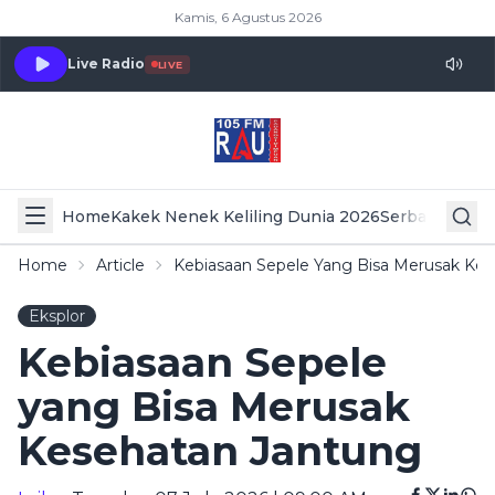
Kamis, 6 Agustus 2026
Live Radio
LIVE
Home
Kakek Nenek Keliling Dunia 2026
Serba Serbi 
Home
Article
Kebiasaan Sepele Yang Bisa Merusak Ke
Eksplor
Kebiasaan Sepele
yang Bisa Merusak
Kesehatan Jantung