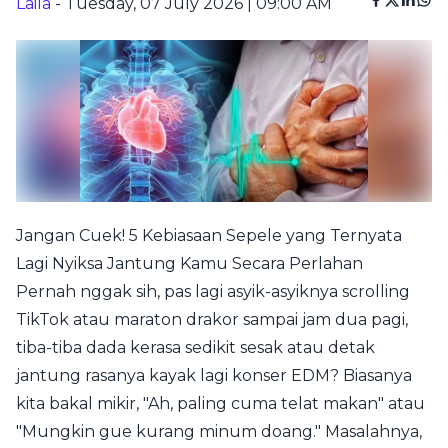
Laila
- Tuesday, 07 July 2026 | 09:00 AM
Jangan Cuek! 5 Kebiasaan Sepele yang Ternyata
Lagi Nyiksa Jantung Kamu Secara Perlahan
Pernah nggak sih, pas lagi asyik-asyiknya scrolling
TikTok atau maraton drakor sampai jam dua pagi,
tiba-tiba dada kerasa sedikit sesak atau detak
jantung rasanya kayak lagi konser EDM? Biasanya
kita bakal mikir, "Ah, paling cuma telat makan" atau
"Mungkin gue kurang minum doang." Masalahnya,