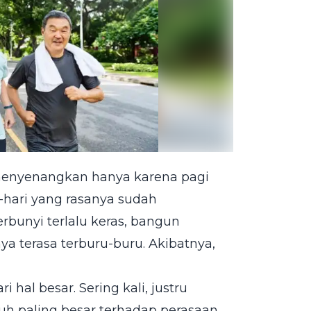
 menyenangkan hanya karena pagi
i-hari yang rasanya sudah
rbunyi terlalu keras, bangun
a terasa terburu-buru. Akibatnya,
 hal besar. Sering kali, justru
ruh paling besar terhadap perasaan