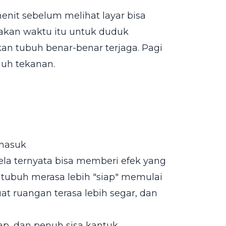
nit sebelum melihat layar bisa
akan waktu itu untuk duduk
an tubuh benar-benar terjaga. Pagi
nuh tekanan.
masuk
ela ternyata bisa memberi efek yang
tubuh merasa lebih "siap" memulai
at ruangan terasa lebih segar, dan
p, dan penuh sisa kantuk.