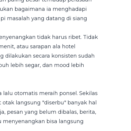
ntukan bagaimana ia menghadapi
api masalah yang datang di siang
nyenangkan tidak harus ribet. Tidak
menit, atau sarapan ala hotel
g dilakukan secara konsisten sudah
uh lebih segar, dan mood lebih
alu otomatis meraih ponsel. Sekilas
at otak langsung "diserbu" banyak hal
ja, pesan yang belum dibalas, berita,
ntu menyenangkan bisa langsung