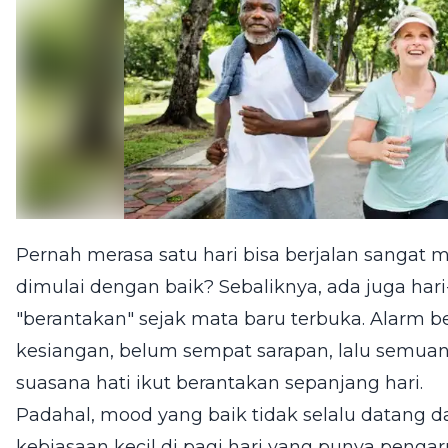
Pernah merasa satu hari bisa berjalan sangat
dimulai dengan baik? Sebaliknya, ada juga har
"berantakan" sejak mata baru terbuka. Alarm be
kesiangan, belum sempat sarapan, lalu semuany
suasana hati ikut berantakan sepanjang hari.
Padahal, mood yang baik tidak selalu datang dari
kebiasaan kecil di pagi hari yang punya penga