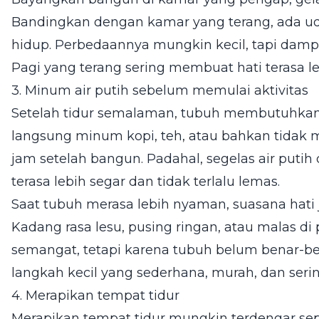
Bandingkan dengan kamar yang terang, ada ud
hidup. Perbedaannya mungkin kecil, tapi damp
Pagi yang terang sering membuat hati terasa le
3. Minum air putih sebelum memulai aktivitas
Setelah tidur semalaman, tubuh membutuhkan 
langsung minum kopi, teh, atau bahkan tidak
jam setelah bangun. Padahal, segelas air putih
terasa lebih segar dan tidak terlalu lemas.
Saat tubuh merasa lebih nyaman, suasana hati
Kadang rasa lesu, pusing ringan, atau malas di 
semangat, tetapi karena tubuh belum benar-ben
langkah kecil yang sederhana, murah, dan seri
4. Merapikan tempat tidur
Merapikan tempat tidur mungkin terdengar seper