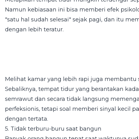
Namun kebiasaan ini bisa memberi efek psikolog
"satu hal sudah selesai" sejak pagi, dan itu m
dengan lebih teratur.
Melihat kamar yang lebih rapi juga membantu 
Sebaliknya, tempat tidur yang berantakan ka
semrawut dan secara tidak langsung memengaruh
perfeksionis, tetapi soal memberi sinyal kecil p
dengan tertata.
5. Tidak terburu-buru saat bangun
Banyak orang bangun tepat saat waktunya sud