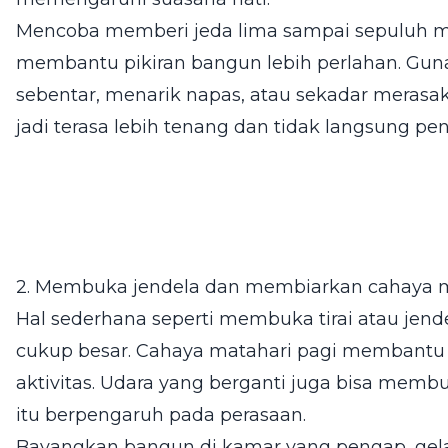
Mencoba memberi jeda lima sampai sepuluh me
membantu pikiran bangun lebih perlahan. Gun
sebentar, menarik napas, atau sekadar merasak
jadi terasa lebih tenang dan tidak langsung pe
2. Membuka jendela dan membiarkan cahaya 
Hal sederhana seperti membuka tirai atau jend
cukup besar. Cahaya matahari pagi membantu 
aktivitas. Udara yang berganti juga bisa membu
itu berpengaruh pada perasaan.
Bayangkan bangun di kamar yang pengap, gela