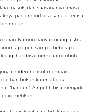
ara masuk, dan suasananya terasa
aknya pada mood bisa sangat terasa.
bih ringan.
cairan. Namun banyak orang justru
 minum apa pun sampai beberapa
 di pagi hari bisa membantu tubuh
 juga cenderung ikut membaik.
pagi hari bukan karena tidak
ar "bangun". Air putih bisa menjadi
ng diremehkan.
ti tugas kecil yang tidak penting.