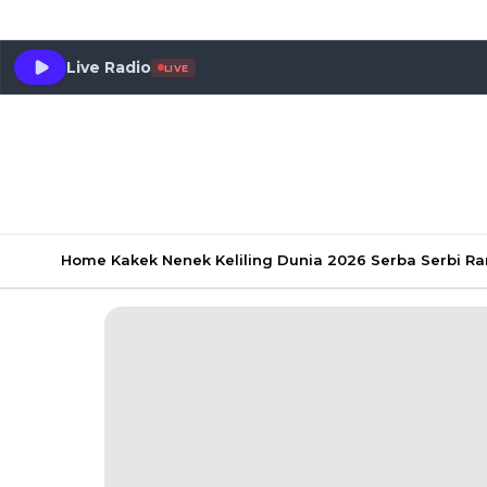
Live Radio
LIVE
Home
Kakek Nenek Keliling Dunia 2026
Serba Serbi 