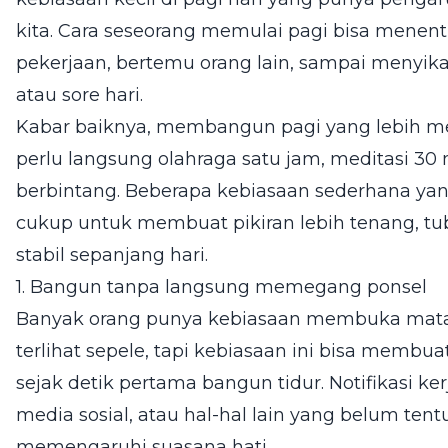
kita. Cara seseorang memulai pagi bisa mene
pekerjaan, bertemu orang lain, sampai menyik
atau sore hari.
Kabar baiknya, membangun pagi yang lebih me
perlu langsung olahraga satu jam, meditasi 30 
berbintang. Beberapa kebiasaan sederhana yan
cukup untuk membuat pikiran lebih tenang, tub
stabil sepanjang hari.
1. Bangun tanpa langsung memegang ponsel
Banyak orang punya kebiasaan membuka mata l
terlihat sepele, tapi kebiasaan ini bisa membu
sejak detik pertama bangun tidur. Notifikasi ker
media sosial, atau hal-hal lain yang belum te
memengaruhi suasana hati.