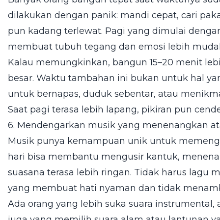
dilakukan dengan panik: mandi cepat, cari pak
pun kadang terlewat. Pagi yang dimulai dengan 
membuat tubuh tegang dan emosi lebih mudah
Kalau memungkinkan, bangun 15–20 menit leb
besar. Waktu tambahan ini bukan untuk hal ya
untuk bernapas, duduk sebentar, atau menikmat
Saat pagi terasa lebih lapang, pikiran pun cende
6. Mendengarkan musik yang menenangkan a
Musik punya kemampuan unik untuk memengaru
hari bisa membantu mengusir kantuk, menena
suasana terasa lebih ringan. Tidak harus lagu
yang membuat hati nyaman dan tidak menamb
Ada orang yang lebih suka suara instrumental, 
juga yang memilih suara alam atau lantunan ya