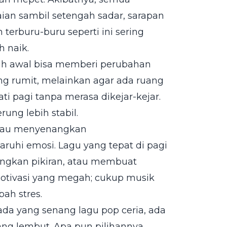
aian sambil setengah sadar, sarapan
terburu-buru seperti ini sering
 naik.
ih awal bisa memberi perubahan
ng rumit, melainkan agar ada ruang
i pagi tanpa merasa dikejar-kejar.
rung lebih stabil.
tau menyenangkan
hi emosi. Lagu yang tepat di pagi
ngkan pikiran, atau membuat
 motivasi yang megah; cukup musik
ah stres.
ada yang senang lagu pop ceria, ada
ng lembut. Apa pun pilihannya,