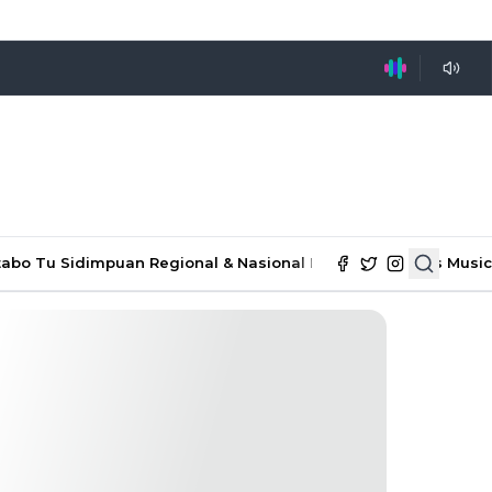
tabo Tu Sidimpuan
Regional & Nasional
Ekonomi & Bisnis
Music