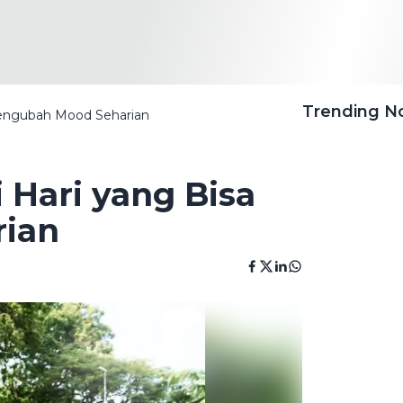
Trending 
 Mengubah Mood Seharian
i Hari yang Bisa
ian