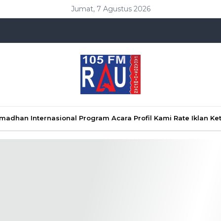
Jumat, 7 Agustus 2026
Ramadhan
Internasional
Program Acara
Profil Kami
Rate Iklan
Ke