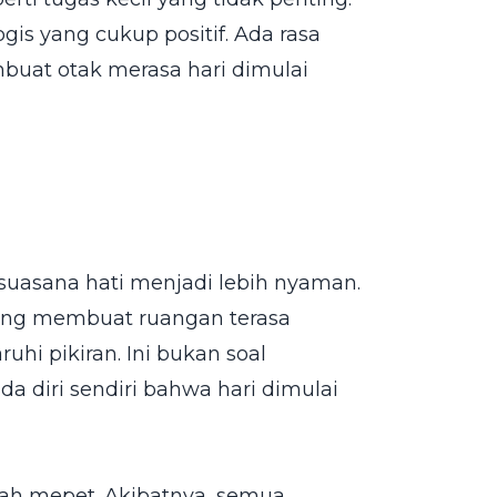
is yang cukup positif. Ada rasa
embuat otak merasa hari dimulai
suasana hati menjadi lebih nyaman.
dang membuat ruangan terasa
i pikiran. Ini bukan soal
ada diri sendiri bahwa hari dimulai
ah mepet. Akibatnya, semua