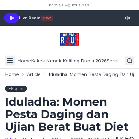
Kamis, 6 Agustus 2026
Live Radio
LIVE
Home
Kakek Nenek Keliling Dunia 2026
Serba Serbi 
Home
Article
Iduladha: Momen Pesta Daging Dan Ujian
Eksplor
Iduladha: Momen
Pesta Daging dan
Ujian Berat Buat Diet