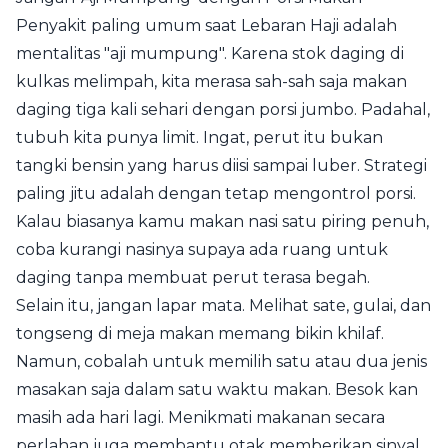
Penyakit paling umum saat Lebaran Haji adalah
mentalitas "aji mumpung". Karena stok daging di
kulkas melimpah, kita merasa sah-sah saja makan
daging tiga kali sehari dengan porsi jumbo. Padahal,
tubuh kita punya limit. Ingat, perut itu bukan
tangki bensin yang harus diisi sampai luber. Strategi
paling jitu adalah dengan tetap mengontrol porsi.
Kalau biasanya kamu makan nasi satu piring penuh,
coba kurangi nasinya supaya ada ruang untuk
daging tanpa membuat perut terasa begah.
Selain itu, jangan lapar mata. Melihat sate, gulai, dan
tongseng di meja makan memang bikin khilaf.
Namun, cobalah untuk memilih satu atau dua jenis
masakan saja dalam satu waktu makan. Besok kan
masih ada hari lagi. Menikmati makanan secara
perlahan juga membantu otak memberikan sinyal