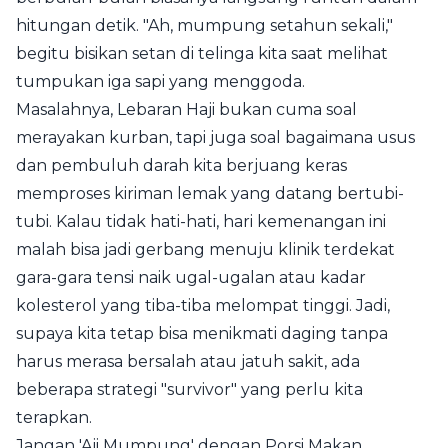
hitungan detik. "Ah, mumpung setahun sekali,"
begitu bisikan setan di telinga kita saat melihat
tumpukan iga sapi yang menggoda.
Masalahnya, Lebaran Haji bukan cuma soal
merayakan kurban, tapi juga soal bagaimana usus
dan pembuluh darah kita berjuang keras
memproses kiriman lemak yang datang bertubi-
tubi. Kalau tidak hati-hati, hari kemenangan ini
malah bisa jadi gerbang menuju klinik terdekat
gara-gara tensi naik ugal-ugalan atau kadar
kolesterol yang tiba-tiba melompat tinggi. Jadi,
supaya kita tetap bisa menikmati daging tanpa
harus merasa bersalah atau jatuh sakit, ada
beberapa strategi "survivor" yang perlu kita
terapkan.
Jangan 'Aji Mumpung' dengan Porsi Makan