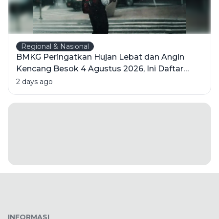
Regional & Nasional
BMKG Peringatkan Hujan Lebat dan Angin
Kencang Besok 4 Agustus 2026, Ini Daftar
Wilayahnya
2 days ago
INFORMASI