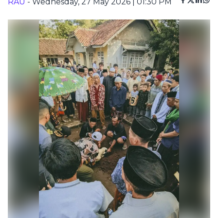
RAU
- Wednesday, 27 May 2026 | 01:30 PM