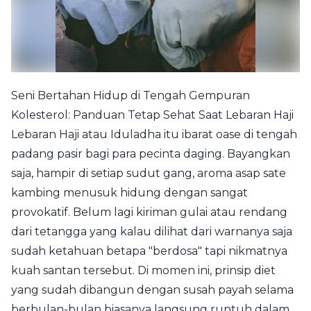
Seni Bertahan Hidup di Tengah Gempuran
Kolesterol: Panduan Tetap Sehat Saat Lebaran Haji
Lebaran Haji atau Iduladha itu ibarat oase di tengah
padang pasir bagi para pecinta daging. Bayangkan
saja, hampir di setiap sudut gang, aroma asap sate
kambing menusuk hidung dengan sangat
provokatif. Belum lagi kiriman gulai atau rendang
dari tetangga yang kalau dilihat dari warnanya saja
sudah ketahuan betapa "berdosa" tapi nikmatnya
kuah santan tersebut. Di momen ini, prinsip diet
yang sudah dibangun dengan susah payah selama
berbulan-bulan biasanya langsung runtuh dalam