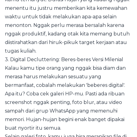
menentu itu justru memberikan kita kemewahan
waktu untuk tidak melakukan apa-apa selain
menonton. Nggak perlu merasa bersalah karena
nggak produktif, kadang otak kita memang butuh
diistirahatkan dari hiruk-pikuk target kerjaan atau
tugas kuliah.
3. Digital Decluttering: Beres-beres Versi Milenial
Kalau kamu tipe orang yang nggak bisa diam dan
merasa harus melakukan sesuatu yang
bermanfaat, cobalah melakukan 'beberes digital'.
Apa itu? Coba cek galeri HP-mu. Pasti ada ribuan
screenshot nggak penting, foto blur, atau video
sampah dari grup WhatsApp yang memenuhi
memori. Hujan-hujan begini enak banget dipakai
buat nyortir itu semua.
Selain galeri foto, kamu juga bisa merapikan file di