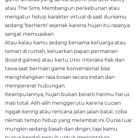
atau The Sims. Membangun perkebunan atau
mengatur hidup karakter virtual di saat duniamu
sedang 'berhenti' sejenak karena hujan itu rasanya
sangat memuaskan.
Atau kalau kamu sedang bersama keluarga atau
teman di rumah, keluarkan papan permainan
(board games) atau kartu Uno. Interaksi fisik dan
tawa saat bermain game konvensional bisa
menghilangkan rasa bosan secara instan dan
mempererat hubungan.
Kesimpulannya, hujan bukan berarti harimu harus
mati total. Alih-alih menggerutu karena cucian
nggak kering atau rencana jalan-jalan batal, coba
nikmati tempo hidup yang melambat ini. Dunia luar
mungkin sedang basah dan dingin, tapi kamu
punya kendali penuh untuk menciptakan