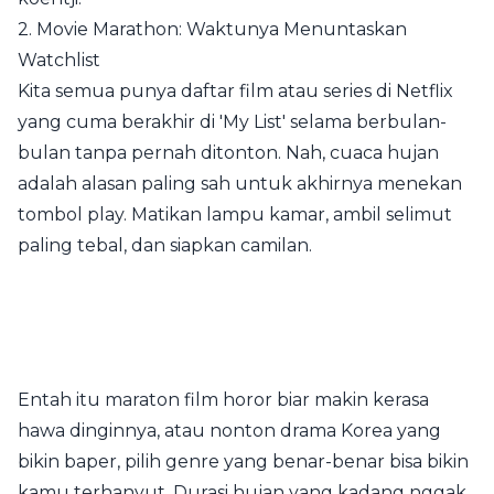
2. Movie Marathon: Waktunya Menuntaskan
Watchlist
Kita semua punya daftar film atau series di Netflix
yang cuma berakhir di 'My List' selama berbulan-
bulan tanpa pernah ditonton. Nah, cuaca hujan
adalah alasan paling sah untuk akhirnya menekan
tombol play. Matikan lampu kamar, ambil selimut
paling tebal, dan siapkan camilan.
Entah itu maraton film horor biar makin kerasa
hawa dinginnya, atau nonton drama Korea yang
bikin baper, pilih genre yang benar-benar bisa bikin
kamu terhanyut. Durasi hujan yang kadang nggak