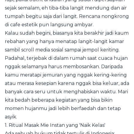
sejak semalam, eh tiba-tiba langit mendung dan air
tumpah begitu saja dari langit. Rencana nongkrong
di cafe estetik pun langsung ambyar.
Kalau sudah begini, biasanya kita berakhir jadi kaum
rebahan yang hanya menatap langit-langit kamar
sambil scroll media sosial sampai jempol keriting.
Padahal, terjebak di dalam rumah saat cuaca hujan
nggak selamanya harus membosankan. Daripada
kamu meratapi jemuran yang nggak kering-kering
atau merasa kesepian karena nggak bisa keluar, ada
banyak cara seru untuk menghabiskan waktu. Mari
kita bedah beberapa kegiatan yang bisa bikin
momen hujanmu jadi lebih berfaedah dan tetap
asyik.
1. Ritual Masak Mie Instan yang 'Naik Kelas'
Ada sebuah hukum tidak tertulis di Indonesia: