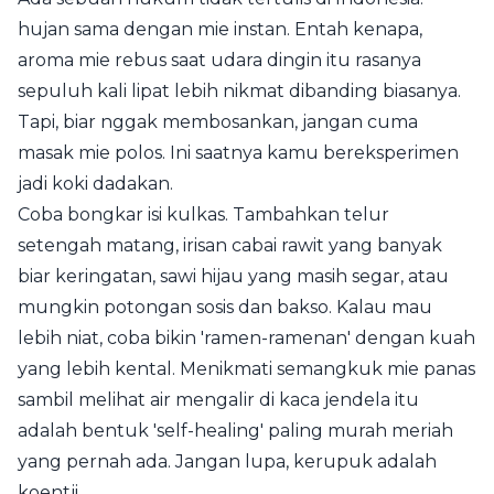
hujan sama dengan mie instan. Entah kenapa,
aroma mie rebus saat udara dingin itu rasanya
sepuluh kali lipat lebih nikmat dibanding biasanya.
Tapi, biar nggak membosankan, jangan cuma
masak mie polos. Ini saatnya kamu bereksperimen
jadi koki dadakan.
Coba bongkar isi kulkas. Tambahkan telur
setengah matang, irisan cabai rawit yang banyak
biar keringatan, sawi hijau yang masih segar, atau
mungkin potongan sosis dan bakso. Kalau mau
lebih niat, coba bikin 'ramen-ramenan' dengan kuah
yang lebih kental. Menikmati semangkuk mie panas
sambil melihat air mengalir di kaca jendela itu
adalah bentuk 'self-healing' paling murah meriah
yang pernah ada. Jangan lupa, kerupuk adalah
koentji.