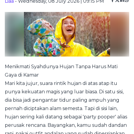
Liaa
- Wednesday, 08 July 2026 | 09:15 PM
Menikmati Syahdunya Hujan Tanpa Harus Mati
Gaya di Kamar
Mari kita jujur, suara rintik hujan di atas atap itu
punya kekuatan magis yang luar biasa. Di satu sisi,
dia bisa jadi pengantar tidur paling ampuh yang
pernah diciptakan alam semesta. Tapi di sisi lain,
hujan sering kali datang sebagai 'party pooper' alias
perusak rencana. Bayangkan, kamu sudah dandan
rapi, pakai outfit andalan yang sudah dipersiapkan