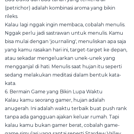
(petrichor) adalah kombinasi aroma yang bikin
rileks.
Kalau lagi nggak ingin membaca, cobalah menulis.
Nggak perlu jadi sastrawan untuk menulis. Kamu
bisa mulai dengan 'journaling', menuliskan apa saja
yang kamu rasakan hari ini, target-target ke depan,
atau sekadar mengeluarkan unek-unek yang
mengganjal di hati. Menulis saat hujan itu seperti
sedang melakukan meditasi dalam bentuk kata-
kata.
6. Bermain Game yang Bikin Lupa Waktu
Kalau kamu seorang gamer, hujan adalah
anugerah. Ini adalah waktu terbaik buat push rank
tanpa ada gangguan ajakan keluar rumah. Tapi
kalau kamu bukan gamer berat, cobalah game-
game simulasi yang santai seperti Stardew Valley