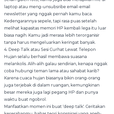
laptop atau meng-unsubsribe email-email
newsletter yang nggak pernah kamu baca.
Kedengarannya sepele, tapi rasa puas setelah
melihat kapasitas memori HP kembali lega itu luar
biasa nagih. Kamu jadi merasa lebih terorganisir
tanpa harus mengeluarkan keringat banyak.
4. Deep Talk atau Sesi Curhat Lewat Telepon
Hujan selalu berhasil membawa suasana
melankolis. Alih-alih galau sendirian, kenapa nggak
coba hubungi teman lama atau sahabat karib?
Karena cuaca hujan biasanya bikin orang-orang
juga terjebak di dalam ruangan, kemungkinan
besar mereka juga lagi pegang HP dan punya
waktu buat ngobrol.
Manfaatkan momen ini buat 'deep talk'. Ceritakan
keresahanmu, bahas teori konspirasi yang aneh-