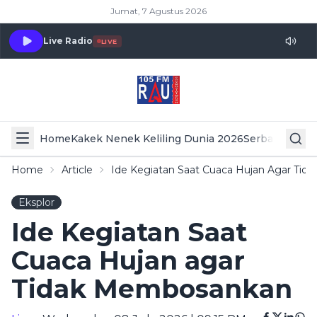
Jumat, 7 Agustus 2026
Live Radio
LIVE
Home
Kakek Nenek Keliling Dunia 2026
Serba Serbi 
Home
Article
Ide Kegiatan Saat Cuaca Hujan Agar Ti
Eksplor
Ide Kegiatan Saat
Cuaca Hujan agar
Tidak Membosankan