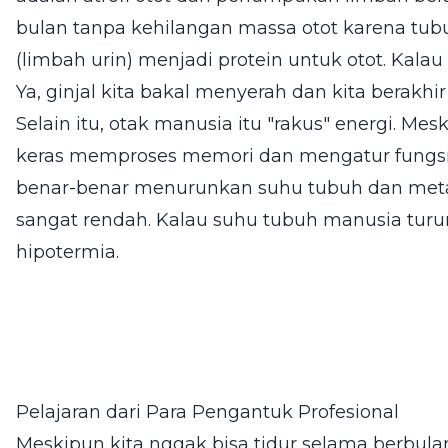
bulan tanpa kehilangan massa otot karena tu
(limbah urin) menjadi protein untuk otot. Kalau
Ya, ginjal kita bakal menyerah dan kita berakhir
Selain itu, otak manusia itu "rakus" energi. Mesk
keras memproses memori dan mengatur fungsi
benar-benar menurunkan suhu tubuh dan meta
sangat rendah. Kalau suhu tubuh manusia turun 
hipotermia.
Pelajaran dari Para Pengantuk Profesional
Meskipun kita nggak bisa tidur selama berbulan