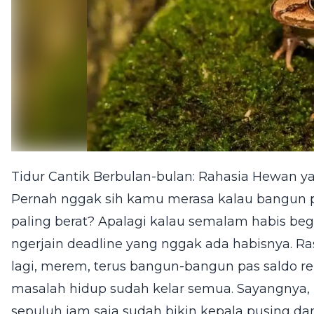
Tidur Cantik Berbulan-bulan: Rahasia Hewan 
Pernah nggak sih kamu merasa kalau bangun p
paling berat? Apalagi kalau semalam habis be
ngerjain deadline yang nggak ada habisnya. R
lagi, merem, terus bangun-bangun pas saldo 
masalah hidup sudah kelar semua. Sayangnya, ki
sepuluh jam saja sudah bikin kepala pusing da