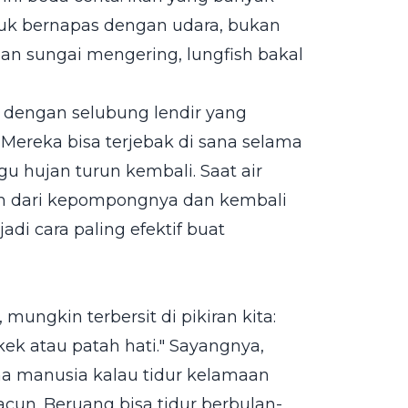
uk bernapas dengan udara, bukan
an sungai mengering, lungfish bakal
 dengan selubung lendir yang
ereka bisa terjebak di sana selama
u hujan turun kembali. Saat air
h dari kepompongnya dan kembali
adi cara paling efektif buat
ungkin terbersit di pikiran kita:
kek atau patah hati." Sayangnya,
a manusia kalau tidur kelamaan
cun. Beruang bisa tidur berbulan-