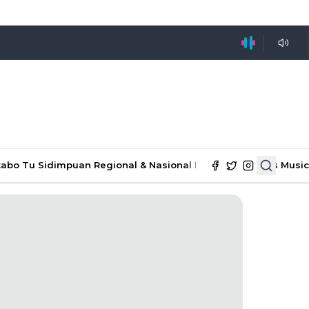
tabo Tu Sidimpuan
Regional & Nasional
Ekonomi & Bisnis
Music