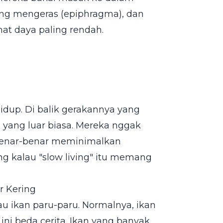
ng mengeras (epiphragma), dan
t daya paling rendah.
hidup. Di balik gerakannya yang
 yang luar biasa. Mereka nggak
 benar-benar meminimalkan
ng kalau "slow living" itu memang
r Kering
au ikan paru-paru. Normalnya, ikan
 ini beda cerita. Ikan yang banyak