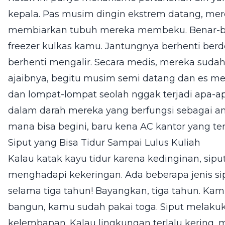
kepala. Pas musim dingin ekstrem datang, mer
membiarkan tubuh mereka membeku. Benar-b
freezer kulkas kamu. Jantungnya berhenti berd
berhenti mengalir. Secara medis, mereka sudah 
ajaibnya, begitu musim semi datang dan es menca
dan lompat-lompat seolah nggak terjadi apa-ap
dalam darah mereka yang berfungsi sebagai ant
mana bisa begini, baru kena AC kantor yang ter
Siput yang Bisa Tidur Sampai Lulus Kuliah
Kalau katak kayu tidur karena kedinginan, sipu
menghadapi kekeringan. Ada beberapa jenis siput
selama tiga tahun! Bayangkan, tiga tahun. Kam
bangun, kamu sudah pakai toga. Siput melaku
kelembapan. Kalau lingkungan terlalu kering,