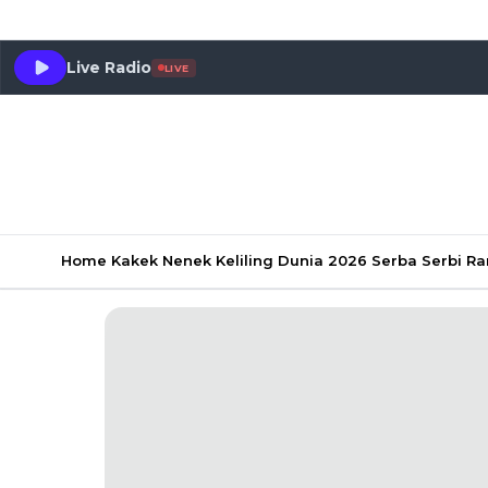
Live Radio
LIVE
Home
Kakek Nenek Keliling Dunia 2026
Serba Serbi 