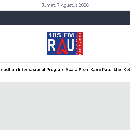
Jumat, 7 Agustus 2026
Ramadhan
Internasional
Program Acara
Profil Kami
Rate Iklan
Ke