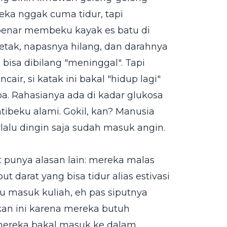
eka nggak cuma tidur, tapi
enar membeku kayak es batu di
etak, napasnya hilang, dan darahnya
bisa dibilang "meninggal". Tapi
ir, si katak ini bakal "hidup lagi"
a. Rahasianya ada di kadar glukosa
ibeku alami. Gokil, kan? Manusia
lalu dingin saja sudah masuk angin.
t punya alasan lain: mereka malas
 darat yang bisa tidur alias estivasi
u masuk kuliah, eh pas siputnya
kan ini karena mereka butuh
 mereka bakal masuk ke dalam