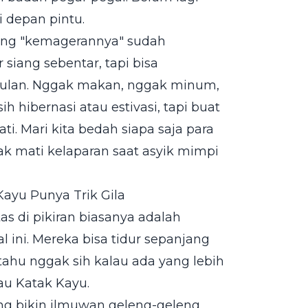
 depan pintu.
ang "kemagerannya" sudah
siang sebentar, tapi bisa
bulan. Nggak makan, nggak minum,
ih hibernasi atau estivasi, tapi buat
i. Mari kita bedah siapa saja para
ak mati kelaparan saat asyik mimpi
ayu Punya Trik Gila
tas di pikiran biasanya adalah
 ini. Mereka bisa tidur sepanjang
tahu nggak sih kalau ada yang lebih
u Katak Kayu.
ng bikin ilmuwan geleng-geleng