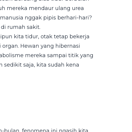
buh mereka mendaur ulang urea
 manusia nggak pipis berhari-hari?
 di rumah sakit.
ipun kita tidur, otak tetap bekerja
 organ. Hewan yang hibernasi
bolisme mereka sampai titik yang
sedikit saja, kita sudah kena
-bulan, fenomena ini ngasih kita