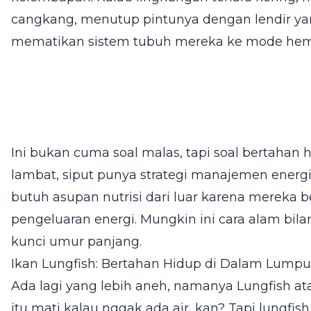
cangkang, menutup pintunya dengan lendir ya
mematikan sistem tubuh mereka ke mode hema
Ini bukan cuma soal malas, tapi soal bertahan 
lambat, siput punya strategi manajemen energi
butuh asupan nutrisi dari luar karena mereka
pengeluaran energi. Mungkin ini cara alam bila
kunci umur panjang.
Ikan Lungfish: Bertahan Hidup di Dalam Lumpu
Ada lagi yang lebih aneh, namanya Lungfish at
itu mati kalau nggak ada air, kan? Tapi lungfish