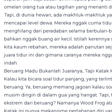
omelan orang tua atau tagihan yang menanti di
Tapi, di dunia hewan, ada makhluk-makhluk y
mencapai level dewa. Mereka nggak cuma tidur 
menghilang dari peradaban selama berbulan-
bahkan nggak buang air kecil. Istilah kerennya s
kita kaum rebahan, mereka adalah panutan sejat
juara tidur ini dan gimana caranya mereka ngg
indah.
Beruang Madu Bukanlah Juaranya, Tapi Katak K
Kalau kita bicara soal tidur panjang, yang terlin
beruang. Ya, beruang memang jagoan kalau soal
musim dingin di dalam gua yang hangat. Tapi, 
ekstrem dari beruang? Namanya Wood Frog ata
Katak ini punya mekanisme pertahanan diri ya