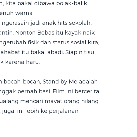
m, kita bakal dibawa bolak-balik
penuh warna.
ngerasain jadi anak hits sekolah,
tin. Nonton Bebas itu kayak naik
gerubah fisik dan status sosial kita,
abat itu bakal abadi. Siapin tisu
k karena haru.
n bocah-bocah, Stand by Me adalah
ggak pernah basi. Film ini bercerita
tualang mencari mayat orang hilang
uga, ini lebih ke perjalanan