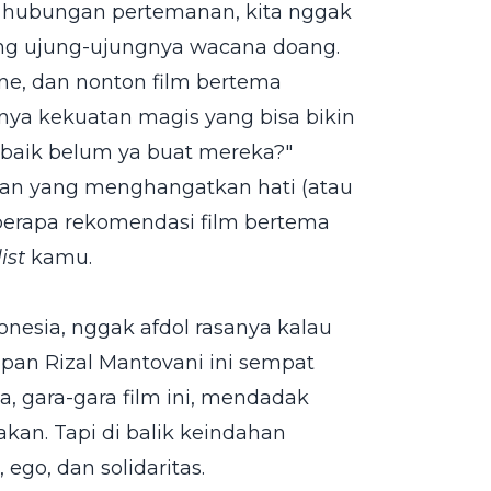
h hubungan pertemanan, kita nggak
ang ujung-ujungnya wacana doang.
ne, dan nonton film bertema
unya kekuatan magis yang bisa bikin
ng baik belum ya buat mereka?"
nan yang menghangatkan hati (atau
berapa rekomendasi film bertema
ist
kamu.
onesia, nggak afdol rasanya kalau
pan Rizal Mantovani ini sempat
, gara-gara film ini, mendadak
an. Tapi di balik keindahan
 ego, dan solidaritas.