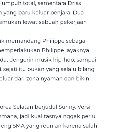
lumpuh total, sementara Driss
 yang baru keluar penjara. Dua
rtemukan lewat sebuah pekerjaan
ggak memandang Philippe sebagai
 memperlakukan Philippe layaknya
oda, dengerin musik hip-hop, sampai
t sejati itu bukan yang selalu bilang
keluar dari zona nyaman dan bikin
Korea Selatan berjudul Sunny. Versi
esmana, jadi kualitasnya nggak perlu
 geng SMA yang reunian karena salah