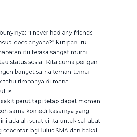
 bunyinya: "I never had any friends
Jesus, does anyone?" Kutipan itu
habatan itu terasa sangat murni
u status sosial. Kita cuma pengen
kangen banget sama teman-teman
 tahu rimbanya di mana.
Tulus
sakit perut tapi tetap dapet momen
kecoh sama komedi kasarnya yang
ni adalah surat cinta untuk sahabat
 sebentar lagi lulus SMA dan bakal