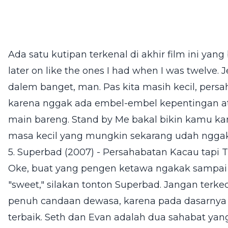
Ada satu kutipan terkenal di akhir film ini yang
later on like the ones I had when I was twelve. 
dalem banget, man. Pas kita masih kecil, persa
karena nggak ada embel-embel kepentingan ata
main bareng. Stand by Me bakal bikin kamu 
masa kecil yang mungkin sekarang udah nggak
5. Superbad (2007) - Persahabatan Kacau tapi 
Oke, buat yang pengen ketawa ngakak sampai 
"sweet," silakan tonton Superbad. Jangan ter
penuh candaan dewasa, karena pada dasarnya i
terbaik. Seth dan Evan adalah dua sahabat yang