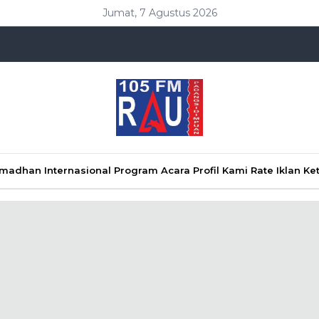
Jumat, 7 Agustus 2026
Ramadhan
Internasional
Program Acara
Profil Kami
Rate Iklan
Ke