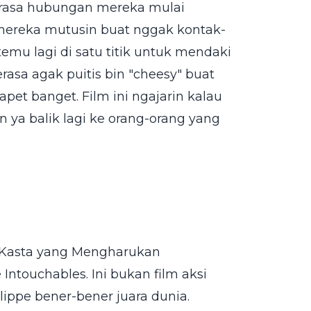
erasa hubungan mereka mulai
 mereka mutusin buat nggak kontak-
mu lagi di satu titik untuk mendaki
rasa agak puitis bin "cheesy" buat
pet banget. Film ini ngajarin kalau
 ya balik lagi ke orang-orang yang
da Kasta yang Mengharukan
 Intouchables. Ini bukan film aksi
ilippe bener-bener juara dunia.