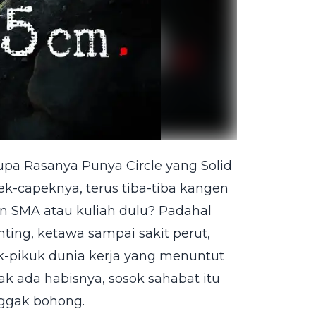
pa Rasanya Punya Circle yang Solid
k-capeknya, terus tiba-tiba kangen
 SMA atau kuliah dulu? Padahal
ting, ketawa sampai sakit perut,
uk-pikuk dunia kerja yang menuntut
ak ada habisnya, sosok sahabat itu
nggak bohong.