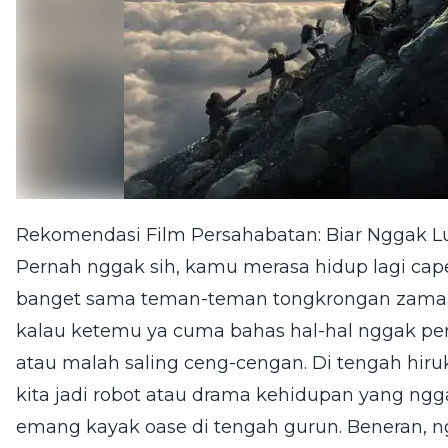
Rekomendasi Film Persahabatan: Biar Nggak Lu
Pernah nggak sih, kamu merasa hidup lagi cape
banget sama teman-teman tongkrongan zaman
kalau ketemu ya cuma bahas hal-hal nggak pen
atau malah saling ceng-cengan. Di tengah hir
kita jadi robot atau drama kehidupan yang ngg
emang kayak oase di tengah gurun. Beneran, 