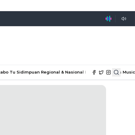
tabo Tu Sidimpuan
Regional & Nasional
Ekonomi & Bisnis
Music