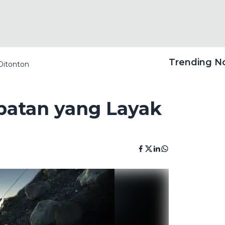
Trending 
Ditonton
batan yang Layak