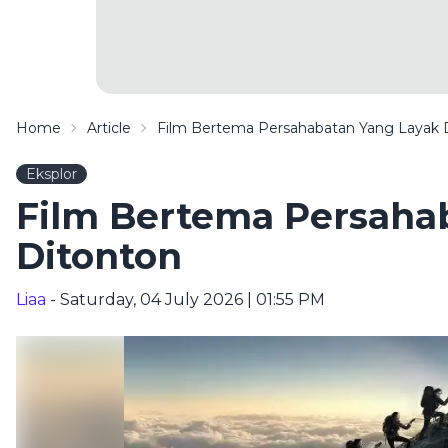
Home
Article
Film Bertema Persahabatan Yang Layak 
Eksplor
Film Bertema Persaha
Ditonton
Liaa
- Saturday, 04 July 2026 | 01:55 PM