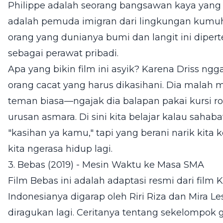
Philippe adalah seorang bangsawan kaya yang 
adalah pemuda imigran dari lingkungan kumuh
orang yang dunianya bumi dan langit ini dipe
sebagai perawat pribadi.
Apa yang bikin film ini asyik? Karena Driss n
orang cacat yang harus dikasihani. Dia malah
teman biasa—ngajak dia balapan pakai kursi r
urusan asmara. Di sini kita belajar kalau sahaba
"kasihan ya kamu," tapi yang berani narik kita 
kita ngerasa hidup lagi.
3. Bebas (2019) - Mesin Waktu ke Masa SMA
Film Bebas ini adalah adaptasi resmi dari film 
Indonesianya digarap oleh Riri Riza dan Mira L
diragukan lagi. Ceritanya tentang sekelompok