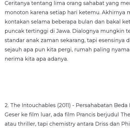
Ceritanya tentang lima orang sahabat yang m
monoton karena setiap hari ketemu. Akhirnya
kontakan selama beberapa bulan dan bakal kete
puncak tertinggi di Jawa. Dialognya mungkin te
standar anak zaman sekarang, tapi esensinya da
sejauh apa pun kita pergi, rumah paling nyaman
nerima kita apa adanya.
2. The Intouchables (2011) - Persahabatan Be
Geser ke film luar, ada film Prancis berjudul The
atau thriller, tapi chemistry antara Driss dan Ph