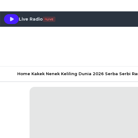
Live Radio
LIVE
Home
Kakek Nenek Keliling Dunia 2026
Serba Serbi 