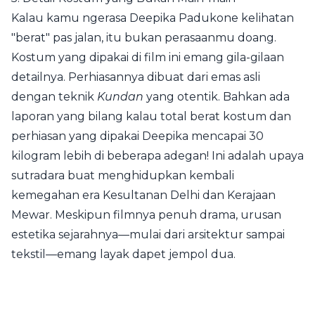
Kalau kamu ngerasa Deepika Padukone kelihatan
"berat" pas jalan, itu bukan perasaanmu doang.
Kostum yang dipakai di film ini emang gila-gilaan
detailnya. Perhiasannya dibuat dari emas asli
dengan teknik
Kundan
yang otentik. Bahkan ada
laporan yang bilang kalau total berat kostum dan
perhiasan yang dipakai Deepika mencapai 30
kilogram lebih di beberapa adegan! Ini adalah upaya
sutradara buat menghidupkan kembali
kemegahan era Kesultanan Delhi dan Kerajaan
Mewar. Meskipun filmnya penuh drama, urusan
estetika sejarahnya—mulai dari arsitektur sampai
tekstil—emang layak dapet jempol dua.