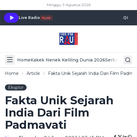
Minggu, 9 Agustus 2026
Live Radio
LIVE
Home
Kakek Nenek Keliling Dunia 2026
Serba Serbi 
Home
Article
Fakta Unik Sejarah India Dari Film Padmav
Eksplor
Fakta Unik Sejarah
India Dari Film
Padmavati