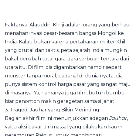
Faktanya, Alauddin Khilji adalah orang yang berhasil
menahan invasi besar-besaran bangsa Mongol ke
India. Kalau bukan karena pertahanan militer Khilji
yang brutal dan taktis, peta sejarah India mungkin
bakal berubah total gara-gara serbuan tentara dari
utara itu. Di film, dia digambarkan hampir seperti
monster tanpa moral, padahal di dunia nyata, dia
punya sistem kontrol harga pasar yang sangat maju
di masanya. Ya, namanya juga film, butuh bumbu
biar penonton makin geregetan sama si jahat.
3. Tragedi Jauhar yang Bikin Merinding
Bagian akhir film ini menunjukkan adegan
Jauhar
,
yaitu aksi bakar diri massal yang dilakukan kaum
perempuan Rajput untuk menghindari