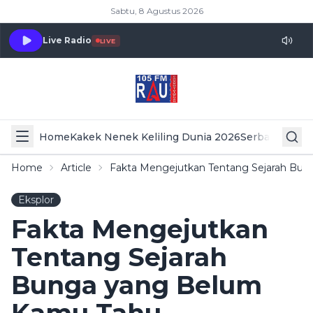
Sabtu, 8 Agustus 2026
Live Radio
LIVE
Home
Kakek Nenek Keliling Dunia 2026
Serba Serbi 
Home
Article
Fakta Mengejutkan Tentang Sejarah Bu
Eksplor
Fakta Mengejutkan
Tentang Sejarah
Bunga yang Belum