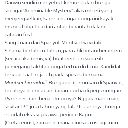
Darwin sendiri menyebut kemunculan bunga
sebagai "Abominable Mystery" alias misteri yang
menjengkelkan, karena bunga-bunga ini kayak
muncul tiba-tiba dari antah berantah dalam
catatan fosil.
Sang Juara dari Spanyol: Montsechia vidalii
Selama bertahun-tahun, para ahli botani berantem
(secara akademis, ya) buat nentuin siapa sih
pemegang takhta bunga tertua di dunia. Kandidat
terkuat saat ini jatuh pada spesies bernama
Montsechia vidalii
. Bunga ini ditemukan di Spanyol,
tepatnya di endapan danau purba di pegunungan
Pyrenees dan Iberia. Umurnya? Nggak main-main,
sekitar 130 juta tahun yang lalu! Itu artinya, bunga
ini udah eksis sejak awal periode Kapur
(Cretaceous), zaman di mana dinosaurus lagi lucu-