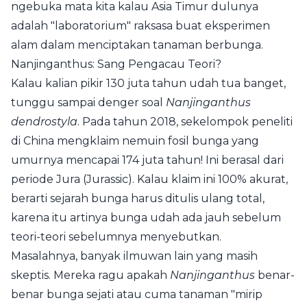
ngebuka mata kita kalau Asia Timur dulunya
adalah "laboratorium" raksasa buat eksperimen
alam dalam menciptakan tanaman berbunga.
Nanjinganthus: Sang Pengacau Teori?
Kalau kalian pikir 130 juta tahun udah tua banget,
tunggu sampai denger soal
Nanjinganthus
dendrostyla
. Pada tahun 2018, sekelompok peneliti
di China mengklaim nemuin fosil bunga yang
umurnya mencapai 174 juta tahun! Ini berasal dari
periode Jura (Jurassic). Kalau klaim ini 100% akurat,
berarti sejarah bunga harus ditulis ulang total,
karena itu artinya bunga udah ada jauh sebelum
teori-teori sebelumnya menyebutkan.
Masalahnya, banyak ilmuwan lain yang masih
skeptis. Mereka ragu apakah
Nanjinganthus
benar-
benar bunga sejati atau cuma tanaman "mirip