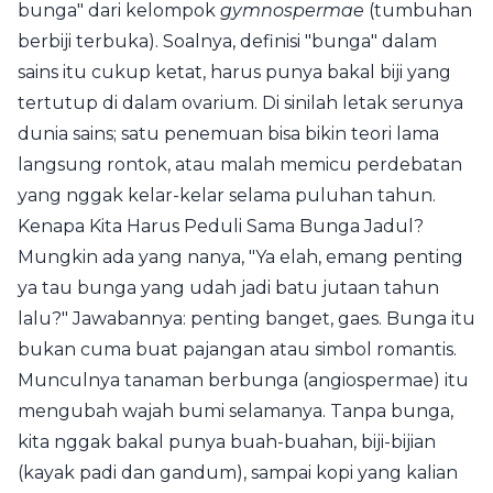
bunga" dari kelompok
gymnospermae
(tumbuhan
berbiji terbuka). Soalnya, definisi "bunga" dalam
sains itu cukup ketat, harus punya bakal biji yang
tertutup di dalam ovarium. Di sinilah letak serunya
dunia sains; satu penemuan bisa bikin teori lama
langsung rontok, atau malah memicu perdebatan
yang nggak kelar-kelar selama puluhan tahun.
Kenapa Kita Harus Peduli Sama Bunga Jadul?
Mungkin ada yang nanya, "Ya elah, emang penting
ya tau bunga yang udah jadi batu jutaan tahun
lalu?" Jawabannya: penting banget, gaes. Bunga itu
bukan cuma buat pajangan atau simbol romantis.
Munculnya tanaman berbunga (angiospermae) itu
mengubah wajah bumi selamanya. Tanpa bunga,
kita nggak bakal punya buah-buahan, biji-bijian
(kayak padi dan gandum), sampai kopi yang kalian