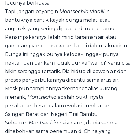
lucunya berkuasa.
Tapi, jangan bayangin
Montsechia vidalii
ini
bentuknya cantik kayak bunga melati atau
anggrek yang sering dipajang di ruang tamu.
Penampakannya lebih mirip tanaman air atau
ganggang yang biasa kalian liat di dalem akuarium.
Bunga ini nggak punya kelopak, nggak punya
nektar, dan bahkan nggak punya "wangi" yang bisa
bikin serangga tertarik. Dia hidup di bawah air dan
proses penyerbukannya dibantu sama arus air.
Meskipun tampilannya "kentang" alias kurang
menarik,
Montsechia
adalah bukti nyata
perubahan besar dalam evolusi tumbuhan.
Saingan Berat dari Negeri Tirai Bambu
Sebelum
Montsechia
naik daun, dunia sempat
dihebohkan sama penemuan di China yang