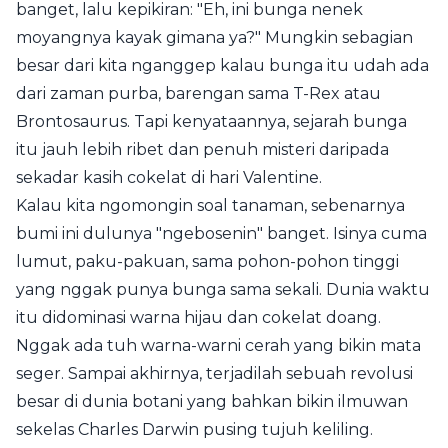
banget, lalu kepikiran: "Eh, ini bunga nenek
moyangnya kayak gimana ya?" Mungkin sebagian
besar dari kita nganggep kalau bunga itu udah ada
dari zaman purba, barengan sama T-Rex atau
Brontosaurus. Tapi kenyataannya, sejarah bunga
itu jauh lebih ribet dan penuh misteri daripada
sekadar kasih cokelat di hari Valentine.
Kalau kita ngomongin soal tanaman, sebenarnya
bumi ini dulunya "ngebosenin" banget. Isinya cuma
lumut, paku-pakuan, sama pohon-pohon tinggi
yang nggak punya bunga sama sekali. Dunia waktu
itu didominasi warna hijau dan cokelat doang.
Nggak ada tuh warna-warni cerah yang bikin mata
seger. Sampai akhirnya, terjadilah sebuah revolusi
besar di dunia botani yang bahkan bikin ilmuwan
sekelas Charles Darwin pusing tujuh keliling.