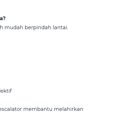
a?
h mudah berpindah lantai.
ektif
escalator membantu melahirkan