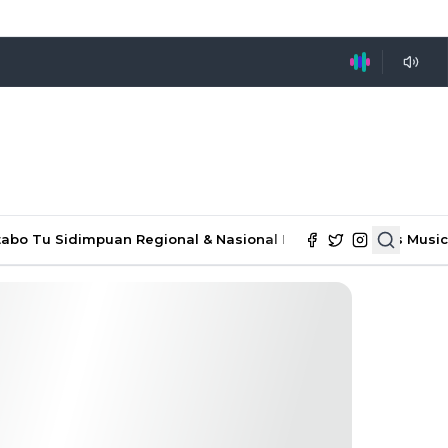
tabo Tu Sidimpuan
Regional & Nasional
Ekonomi & Bisnis
Music