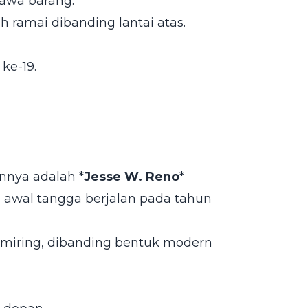
awa barang.
h ramai dibanding lantai atas.
ke-19.
nnya adalah *
Jesse W. Reno
*
i awal tangga berjalan pada tahun
n miring, dibanding bentuk modern