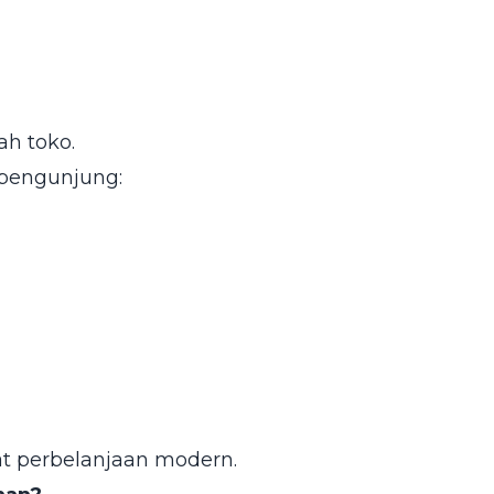
ah toko.
 pengunjung:
at perbelanjaan modern.