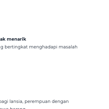
idak menarik
ng bertingkat menghadapi masalah
bagi lansia, perempuan dengan