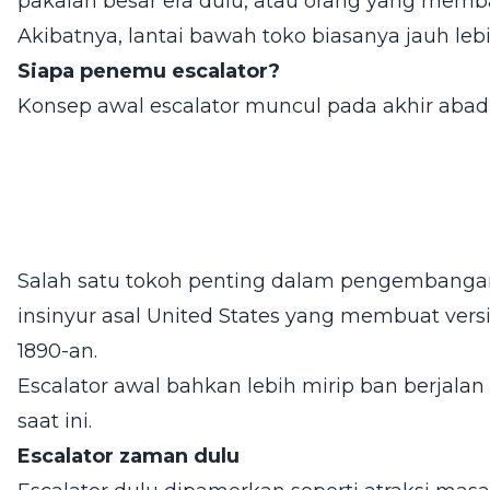
pakaian besar era dulu, atau orang yang memb
Akibatnya, lantai bawah toko biasanya jauh lebi
Siapa penemu escalator?
Konsep awal escalator muncul pada akhir abad 
Salah satu tokoh penting dalam pengembanga
insinyur asal United States yang membuat vers
1890-an.
Escalator awal bahkan lebih mirip ban berjala
saat ini.
Escalator zaman dulu