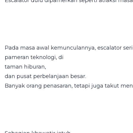
Escalator dulu dipamerkan seperti atraksi mas
Pada masa awal kemunculannya, escalator se
pameran teknologi, di
taman hiburan,
dan pusat perbelanjaan besar.
Banyak orang penasaran, tetapi juga takut me