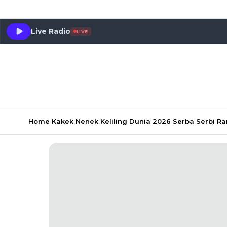
Live Radio
LIVE
Home
Kakek Nenek Keliling Dunia 2026
Serba Serbi 