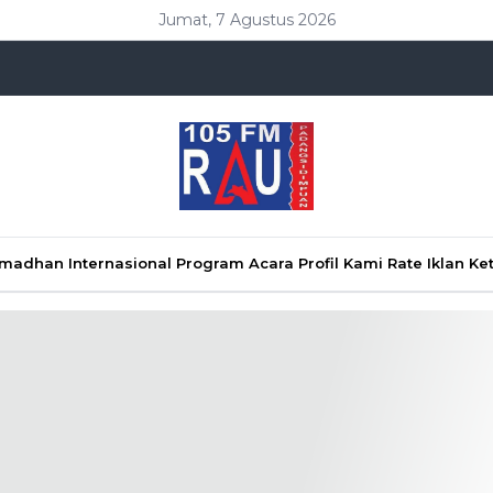
Jumat, 7 Agustus 2026
Ramadhan
Internasional
Program Acara
Profil Kami
Rate Iklan
Ke