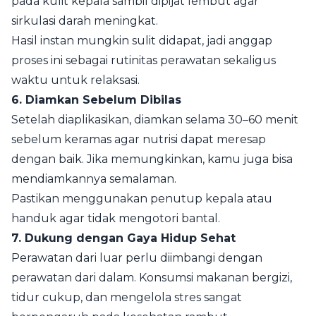
pada kulit kepala sambil dipijat lembut agar
sirkulasi darah meningkat.
Hasil instan mungkin sulit didapat, jadi anggap
proses ini sebagai rutinitas perawatan sekaligus
waktu untuk relaksasi.
6. Diamkan Sebelum Dibilas
Setelah diaplikasikan, diamkan selama 30–60 menit
sebelum keramas agar nutrisi dapat meresap
dengan baik. Jika memungkinkan, kamu juga bisa
mendiamkannya semalaman.
Pastikan menggunakan penutup kepala atau
handuk agar tidak mengotori bantal.
7. Dukung dengan Gaya Hidup Sehat
Perawatan dari luar perlu diimbangi dengan
perawatan dari dalam. Konsumsi makanan bergizi,
tidur cukup, dan mengelola stres sangat