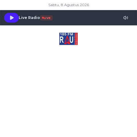
Sabtu, 8 Agustus 2026
Live Radio
LIVE