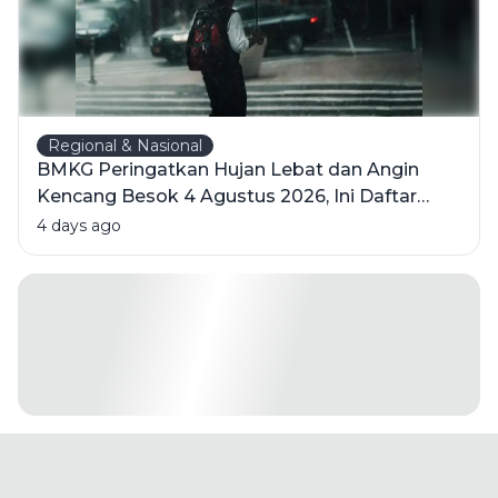
Regional & Nasional
BMKG Peringatkan Hujan Lebat dan Angin
Kencang Besok 4 Agustus 2026, Ini Daftar
Wilayahnya
4 days ago