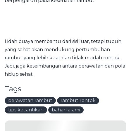
berpengaruh pada kesehatan rambut.
Lidah buaya membantu dari sisi luar, tetapi tubuh
yang sehat akan mendukung pertumbuhan
rambut yang lebih kuat dan tidak mudah rontok.
Jadi, jaga keseimbangan antara perawatan dan pola
hidup sehat.
Tags
perawatan rambut
rambut rontok
tips kecantikan
bahan alami