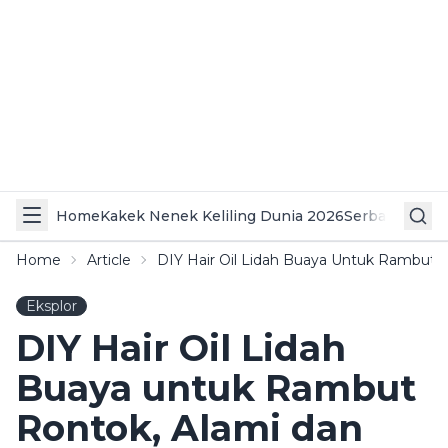
Home
Kakek Nenek Keliling Dunia 2026
Serba Serbi 
Home
Article
DIY Hair Oil Lidah Buaya Untuk Rambut
Eksplor
DIY Hair Oil Lidah
Buaya untuk Rambut
Rontok, Alami dan