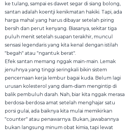
ke tulang, sampai es dawet segar di siang bolong,
santan adalah koentji kenikmatan hakiki. Tapi, ada
harga mahal yang harus dibayar setelah piring
bersih dan perut kenyang. Biasanya, sekitar tiga
puluh menit setelah suapan terakhir, muncul
sensasi legendaris yang kita kenal dengan istilah
"begah" atau "ngantuk berat".
Efek santan memang nggak main-main. Lemak
jenuhnya yang tinggi seringkali bikin sistem
pencernaan kerja lembur bagai kuda. Belum lagi
urusan kolesterol yang diam-diam mengintip di
balik pembuluh darah. Nah, biar kita nggak merasa
berdosa-berdosa amat setelah menghajar satu
porsi gulai, ada baiknya kita mulai memikirkan
"counter" atau penawarnya. Bukan, jawabannya
bukan langsung minum obat kimia, tapi lewat