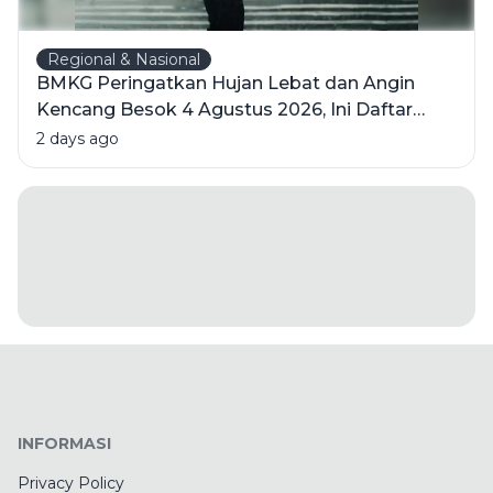
Regional & Nasional
BMKG Peringatkan Hujan Lebat dan Angin
Kencang Besok 4 Agustus 2026, Ini Daftar
Wilayahnya
2 days ago
INFORMASI
Privacy Policy