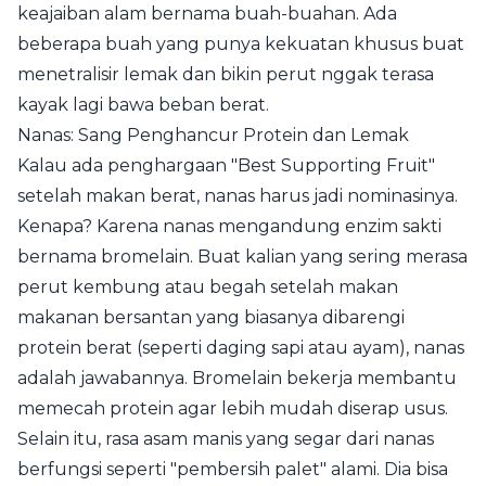
keajaiban alam bernama buah-buahan. Ada
beberapa buah yang punya kekuatan khusus buat
menetralisir lemak dan bikin perut nggak terasa
kayak lagi bawa beban berat.
Nanas: Sang Penghancur Protein dan Lemak
Kalau ada penghargaan "Best Supporting Fruit"
setelah makan berat, nanas harus jadi nominasinya.
Kenapa? Karena nanas mengandung enzim sakti
bernama bromelain. Buat kalian yang sering merasa
perut kembung atau begah setelah makan
makanan bersantan yang biasanya dibarengi
protein berat (seperti daging sapi atau ayam), nanas
adalah jawabannya. Bromelain bekerja membantu
memecah protein agar lebih mudah diserap usus.
Selain itu, rasa asam manis yang segar dari nanas
berfungsi seperti "pembersih palet" alami. Dia bisa