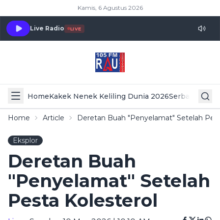
Kamis, 6 Agustus 2026
Live Radio
LIVE
Home
Kakek Nenek Keliling Dunia 2026
Serba Serbi 
Home
Article
Deretan Buah "Penyelamat" Setelah Pest
Eksplor
Deretan Buah
"Penyelamat" Setelah
Pesta Kolesterol