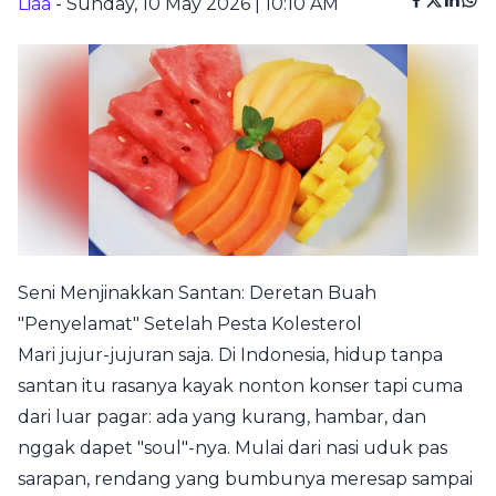
Liaa
- Sunday, 10 May 2026 | 10:10 AM
Seni Menjinakkan Santan: Deretan Buah
"Penyelamat" Setelah Pesta Kolesterol
Mari jujur-jujuran saja. Di Indonesia, hidup tanpa
santan itu rasanya kayak nonton konser tapi cuma
dari luar pagar: ada yang kurang, hambar, dan
nggak dapet "soul"-nya. Mulai dari nasi uduk pas
sarapan, rendang yang bumbunya meresap sampai