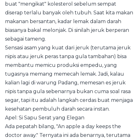
buat "mengikat" kolesterol sebelum sempat
diserap terlalu banyak oleh tubuh. Saat kita makan
makanan bersantan, kadar lemak dalam darah
biasanya bakal melonjak. Di sinilah jeruk berperan
sebagai tameng.
Sensasi asam yang kuat dari jeruk (terutama jeruk
nipis atau jeruk peras tanpa gula tambahan) bisa
membantu memicu produksi empedu, yang
tugasnya memang memecah lemak. Jadi, kalau
kalian lagi di warung Padang, memesan es jeruk
nipis tanpa gula sebenarnya bukan cuma soal rasa
segar, tapi itu adalah langkah cerdas buat menjaga
kesehatan pembuluh darah secara instan.
Apel: Si Sapu Serat yang Elegan
Ada pepatah bilang, "An apple a day keeps the
doctor away." Ternyata ini ada benarnya, terutama