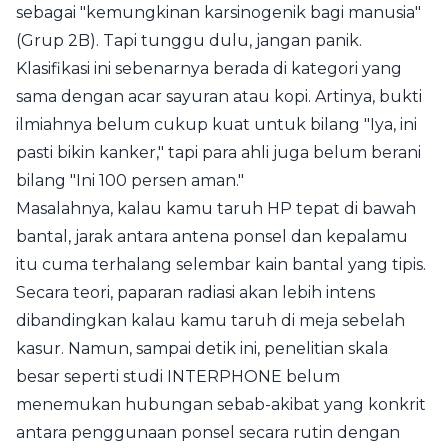
sebagai "kemungkinan karsinogenik bagi manusia"
(Grup 2B). Tapi tunggu dulu, jangan panik.
Klasifikasi ini sebenarnya berada di kategori yang
sama dengan acar sayuran atau kopi. Artinya, bukti
ilmiahnya belum cukup kuat untuk bilang "Iya, ini
pasti bikin kanker," tapi para ahli juga belum berani
bilang "Ini 100 persen aman."
Masalahnya, kalau kamu taruh HP tepat di bawah
bantal, jarak antara antena ponsel dan kepalamu
itu cuma terhalang selembar kain bantal yang tipis.
Secara teori, paparan radiasi akan lebih intens
dibandingkan kalau kamu taruh di meja sebelah
kasur. Namun, sampai detik ini, penelitian skala
besar seperti studi INTERPHONE belum
menemukan hubungan sebab-akibat yang konkrit
antara penggunaan ponsel secara rutin dengan