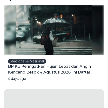
Kemerdekaan
Indonesia
Regional & Nasional
BMKG Peringatkan Hujan Lebat dan Angin
Kencang Besok 4 Agustus 2026, Ini Daftar
Wilayahnya
3 days ago