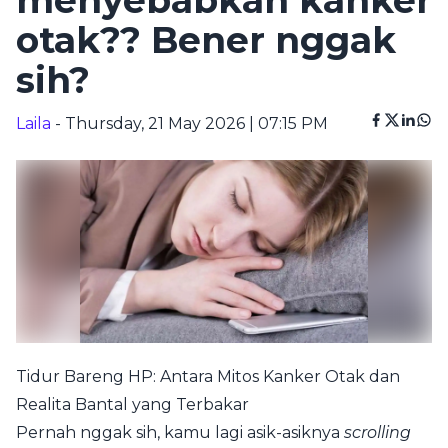
menyebabkan kanker
otak?? Bener nggak
sih?
Laila
- Thursday, 21 May 2026 | 07:15 PM
Tidur Bareng HP: Antara Mitos Kanker Otak dan
Realita Bantal yang Terbakar
Pernah nggak sih, kamu lagi asik-asiknya
scrolling