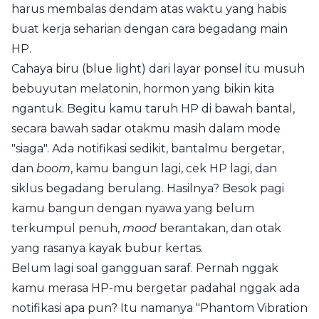
harus membalas dendam atas waktu yang habis
buat kerja seharian dengan cara begadang main
HP.
Cahaya biru (blue light) dari layar ponsel itu musuh
bebuyutan melatonin, hormon yang bikin kita
ngantuk. Begitu kamu taruh HP di bawah bantal,
secara bawah sadar otakmu masih dalam mode
"siaga". Ada notifikasi sedikit, bantalmu bergetar,
dan
boom
, kamu bangun lagi, cek HP lagi, dan
siklus begadang berulang. Hasilnya? Besok pagi
kamu bangun dengan nyawa yang belum
terkumpul penuh,
mood
berantakan, dan otak
yang rasanya kayak bubur kertas.
Belum lagi soal gangguan saraf. Pernah nggak
kamu merasa HP-mu bergetar padahal nggak ada
notifikasi apa pun? Itu namanya "Phantom Vibration