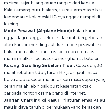
minimal sejauh jangkauan tangan dari kepala.
Kalau emang butuh alarm, suara alarm masih bisa
kedengaran kok meski HP-nya nggak nempel di
kuping.
Mode Pesawat (Airplane Mode):
Kalau kamu
nggak lagi nunggu telepon darurat dari gebetan
atau kantor, mending aktifkan mode pesawat. Ini
bakal mematikan transmisi radio dan otomatis
meminimalkan radiasi serta menghemat baterai.
Kurangi Scrolling Sebelum Tidur:
Coba deh, 30
menit sebelum tidur, taruh HP jauh-jauh. Baca
buku atau sekadar melamunkan masa depan yang
cerah malah lebih baik buat kesehatan otak
daripada nonton drama orang di internet.
Jangan Charging di Kasur:
Ini aturan emas. Kalau
mau isi daya, taruh di permukaan yang keras dan