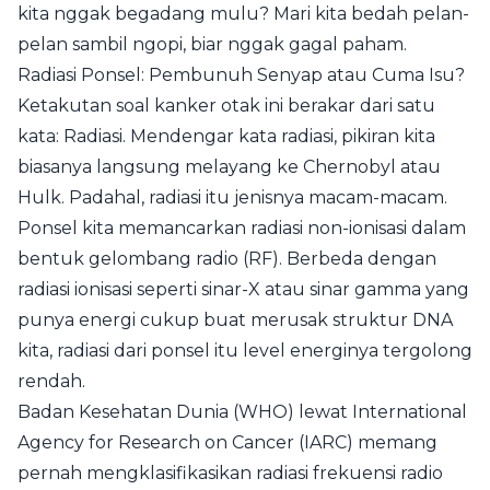
kita nggak begadang mulu? Mari kita bedah pelan-
pelan sambil ngopi, biar nggak gagal paham.
Radiasi Ponsel: Pembunuh Senyap atau Cuma Isu?
Ketakutan soal kanker otak ini berakar dari satu
kata: Radiasi. Mendengar kata radiasi, pikiran kita
biasanya langsung melayang ke Chernobyl atau
Hulk. Padahal, radiasi itu jenisnya macam-macam.
Ponsel kita memancarkan radiasi non-ionisasi dalam
bentuk gelombang radio (RF). Berbeda dengan
radiasi ionisasi seperti sinar-X atau sinar gamma yang
punya energi cukup buat merusak struktur DNA
kita, radiasi dari ponsel itu level energinya tergolong
rendah.
Badan Kesehatan Dunia (WHO) lewat International
Agency for Research on Cancer (IARC) memang
pernah mengklasifikasikan radiasi frekuensi radio