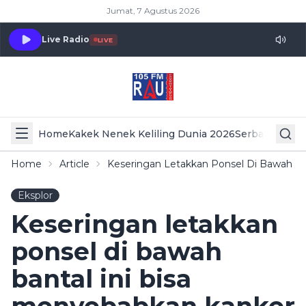
Jumat, 7 Agustus 2026
Live Radio
LIVE
Home
Kakek Nenek Keliling Dunia 2026
Serba Serbi 
Home
Article
Keseringan Letakkan Ponsel Di Bawah Ba
Eksplor
Keseringan letakkan
ponsel di bawah
bantal ini bisa