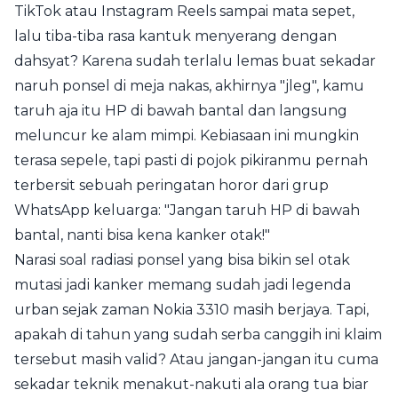
TikTok atau Instagram Reels sampai mata sepet,
lalu tiba-tiba rasa kantuk menyerang dengan
dahsyat? Karena sudah terlalu lemas buat sekadar
naruh ponsel di meja nakas, akhirnya "jleg", kamu
taruh aja itu HP di bawah bantal dan langsung
meluncur ke alam mimpi. Kebiasaan ini mungkin
terasa sepele, tapi pasti di pojok pikiranmu pernah
terbersit sebuah peringatan horor dari grup
WhatsApp keluarga: "Jangan taruh HP di bawah
bantal, nanti bisa kena kanker otak!"
Narasi soal radiasi ponsel yang bisa bikin sel otak
mutasi jadi kanker memang sudah jadi legenda
urban sejak zaman Nokia 3310 masih berjaya. Tapi,
apakah di tahun yang sudah serba canggih ini klaim
tersebut masih valid? Atau jangan-jangan itu cuma
sekadar teknik menakut-nakuti ala orang tua biar