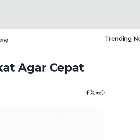
Trending 
tang
at Agar Cepat