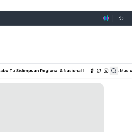
tabo Tu Sidimpuan
Regional & Nasional
Ekonomi & Bisnis
Music