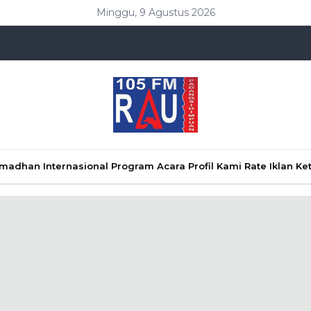
Minggu, 9 Agustus 2026
Ramadhan
Internasional
Program Acara
Profil Kami
Rate Iklan
Ke