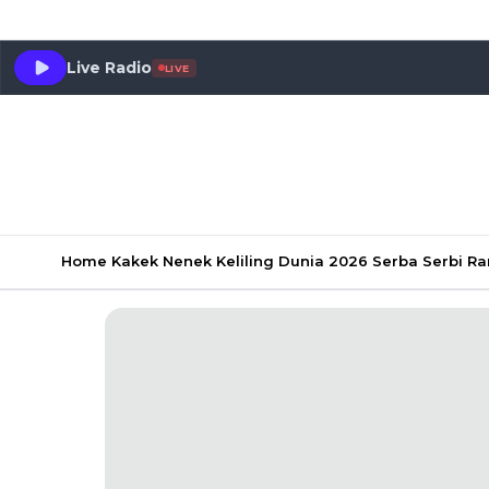
Live Radio
LIVE
Home
Kakek Nenek Keliling Dunia 2026
Serba Serbi 