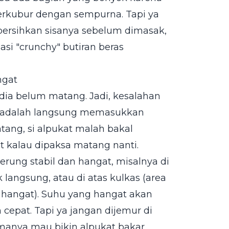
terkubur dengan sempurna. Tapi ya
 bersihkan sisanya sebelum dimasak,
si "crunchy" butiran beras
ngat
 dia belum matang. Jadi, kesalahan
n adalah langsung memasukkan
ang, si alpukat malah bakal
et kalau dipaksa matang nanti.
rung stabil dan hangat, misalnya di
 langsung, atau di atas kulkas (area
hangat). Suhu yang hangat akan
cepat. Tapi ya jangan dijemur di
amanya mau bikin alpukat bakar,