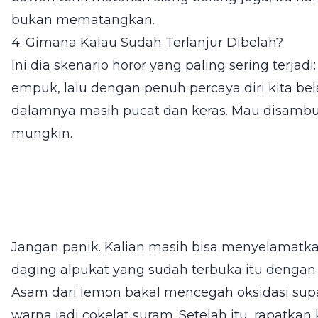
bukan mematangkan.
4. Gimana Kalau Sudah Terlanjur Dibelah?
Ini dia skenario horor yang paling sering terjad
empuk, lalu dengan penuh percaya diri kita bel
dalamnya masih pucat dan keras. Mau disambu
mungkin.
Jangan panik. Kalian masih bisa menyelamatka
daging alpukat yang sudah terbuka itu dengan a
Asam dari lemon bakal mencegah oksidasi su
warna jadi cokelat suram. Setelah itu, rapatka