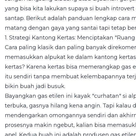
yang bisa kita lakukan supaya si buah introver
santap. Berikut adalah panduan lengkap cara 
matang dengan gaya yang santai tapi tetap be
1. Strategi Kantong Kertas: Menciptakan "Ruang
Cara paling klasik dan paling banyak direkom
memasukkan alpukat ke dalam kantong kertas 
kertas? Karena kertas bisa memerangkap gas et
itu sendiri tanpa membuat kelembapannya terj
bikin buah jadi busuk.
Bayangkan gas etilen ini kayak "curhatan" si al
terbuka, gasnya hilang kena angin. Tapi kalau d
mendengarkan omongannya sendiri dan akhirny
prosesnya makin ngebut, kalian bisa memasuk
apel. Kedua buah ini adalah produsen gas etile