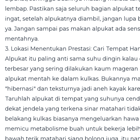
lembap. Pastikan saja seluruh bagian alpukat 
ingat, setelah alpukatnya diambil, jangan lupa
ya. Jangan sampai pas makan alpukat ada sensa
mentahnya.
3. Lokasi Menentukan Prestasi: Cari Tempat Ha
Alpukat itu paling anti sama suhu dingin kalau
terbesar yang sering dilakukan kaum magera
alpukat mentah ke dalam kulkas. Bukannya mat
"hibernasi" dan teksturnya jadi aneh kayak kar
Taruhlah alpukat di tempat yang suhunya cende
dekat jendela yang terkena sinar matahari tidak
belakang kulkas biasanya mengeluarkan hawa 
memicu metabolisme buah untuk bekerja lebih 
bawah terik matahari siang bolong juga, itu n