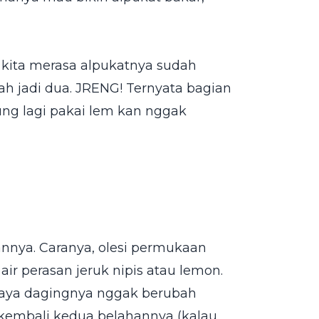
i: kita merasa alpukatnya sudah
ah jadi dua. JRENG! Ternyata bagian
ng lagi pakai lem kan nggak
nnya. Caranya, olesi permukaan
ir perasan jeruk nipis atau lemon.
paya dagingnya nggak berubah
n kembali kedua belahannya (kalau