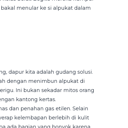
 bakal menular ke si alpukat dalam
g, dapur kita adalah gudang solusi.
alah dengan menimbun alpukat di
erigu. Ini bukan sekadar mitos orang
engan kantong kertas.
nas dan penahan gas etilen. Selain
yerap kelembapan berlebih di kulit
pa ada bagian yang bonyok karena