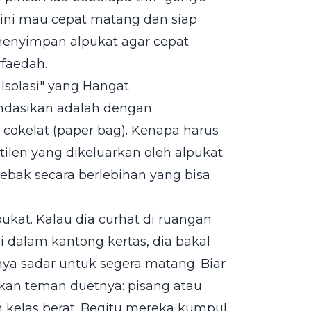
t ini mau cepat matang dan siap
menyimpan alpukat agar cepat
rfaedah.
 Isolasi" yang Hangat
endasikan adalah dengan
cokelat (paper bag). Kenapa harus
ilen yang dikeluarkan oleh alpukat
ebak secara berlebihan yang bisa
pukat. Kalau dia curhat di ruangan
i dalam kantong kertas, dia bakal
a sadar untuk segera matang. Biar
kan teman duetnya: pisang atau
n kelas berat. Begitu mereka kumpul