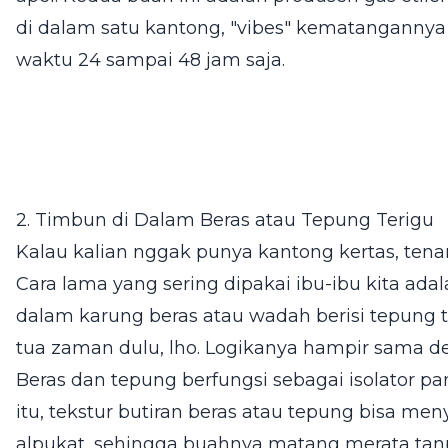
di dalam satu kantong, "vibes" kematangannya
waktu 24 sampai 48 jam saja.
2. Timbun di Dalam Beras atau Tepung Terigu
Kalau kalian nggak punya kantong kertas, tenan
Cara lama yang sering dipakai ibu-ibu kita ad
dalam karung beras atau wadah berisi tepung t
tua zaman dulu, lho. Logikanya hampir sama d
Beras dan tepung berfungsi sebagai isolator pa
itu, tekstur butiran beras atau tepung bisa men
alpukat, sehingga buahnya matang merata tan