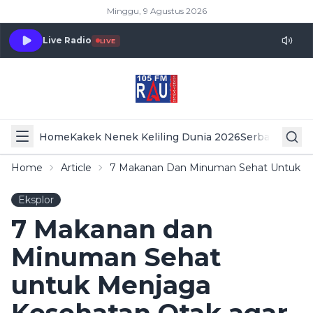
Minggu, 9 Agustus 2026
Live Radio
LIVE
Home
Kakek Nenek Keliling Dunia 2026
Serba Serbi 
Home
Article
7 Makanan Dan Minuman Sehat Untuk Me
Eksplor
7 Makanan dan
Minuman Sehat
untuk Menjaga