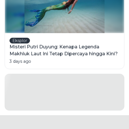
Eksplor
Misteri Putri Duyung: Kenapa Legenda
Makhluk Laut Ini Tetap Dipercaya hingga Kini?
3 days ago