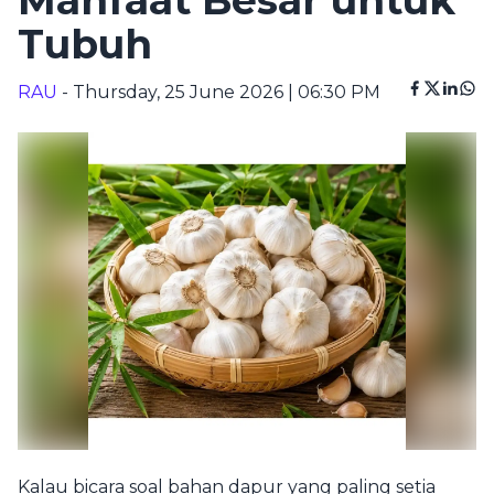
Manfaat Besar untuk
Tubuh
RAU
- Thursday, 25 June 2026 | 06:30 PM
Kalau bicara soal bahan dapur yang paling setia