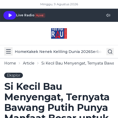
Minggu, 9 Agustus 2026
Live Radio
LIVE
Home
Kakek Nenek Keliling Dunia 2026
Serba Serbi 
Home
Article
Si Kecil Bau Menyengat, Ternyata Bawan
Eksplor
Si Kecil Bau
Menyengat, Ternyata
Bawang Putih Punya