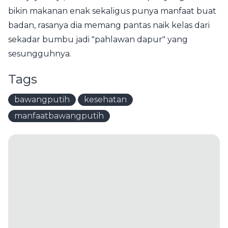
bikin makanan enak sekaligus punya manfaat buat
badan, rasanya dia memang pantas naik kelas dari
sekadar bumbu jadi "pahlawan dapur" yang
sesungguhnya.
Tags
bawangputih
kesehatan
manfaatbawangputih