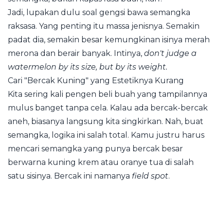
Jadi, lupakan dulu soal gengsi bawa semangka
raksasa. Yang penting itu massa jenisnya. Semakin
padat dia, semakin besar kemungkinan isinya merah
merona dan berair banyak. Intinya,
don't judge a
watermelon by its size, but by its weight.
Cari "Bercak Kuning" yang Estetiknya Kurang
Kita sering kali pengen beli buah yang tampilannya
mulus banget tanpa cela. Kalau ada bercak-bercak
aneh, biasanya langsung kita singkirkan. Nah, buat
semangka, logika ini salah total. Kamu justru harus
mencari semangka yang punya bercak besar
berwarna kuning krem atau oranye tua di salah
satu sisinya. Bercak ini namanya
field spot
.