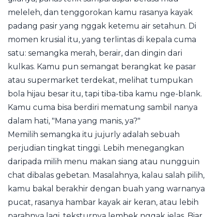
meleleh, dan tenggorokan kamu rasanya kayak
padang pasir yang nggak ketemu air setahun. Di
momen krusial itu, yang terlintas di kepala cuma
satu: semangka merah, berair, dan dingin dari
kulkas. Kamu pun semangat berangkat ke pasar
atau supermarket terdekat, melihat tumpukan
bola hijau besar itu, tapi tiba-tiba kamu nge-blank.
Kamu cuma bisa berdiri mematung sambil nanya
dalam hati, "Mana yang manis, ya?"
Memilih semangka itu jujurly adalah sebuah
perjudian tingkat tinggi. Lebih menegangkan
daripada milih menu makan siang atau nungguin
chat dibalas gebetan. Masalahnya, kalau salah pilih,
kamu bakal berakhir dengan buah yang warnanya
pucat, rasanya hambar kayak air keran, atau lebih
parahnya lagi, teksturnya lembek nggak jelas. Biar