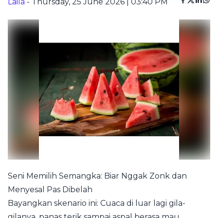
Laila
- Thursday, 25 June 2026 | 03:40 PM
Seni Memilih Semangka: Biar Nggak Zonk dan
Menyesal Pas Dibelah
Bayangkan skenario ini: Cuaca di luar lagi gila-
gilanya, panas terik sampai aspal berasa mau