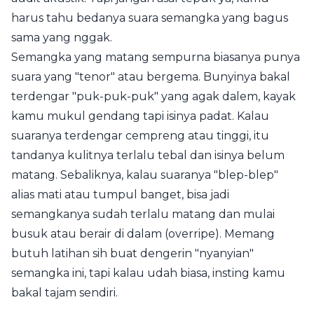
harus tahu bedanya suara semangka yang bagus
sama yang nggak.
Semangka yang matang sempurna biasanya punya
suara yang "tenor" atau bergema. Bunyinya bakal
terdengar "puk-puk-puk" yang agak dalem, kayak
kamu mukul gendang tapi isinya padat. Kalau
suaranya terdengar cempreng atau tinggi, itu
tandanya kulitnya terlalu tebal dan isinya belum
matang. Sebaliknya, kalau suaranya "blep-blep"
alias mati atau tumpul banget, bisa jadi
semangkanya sudah terlalu matang dan mulai
busuk atau berair di dalam (overripe). Memang
butuh latihan sih buat dengerin "nyanyian"
semangka ini, tapi kalau udah biasa, insting kamu
bakal tajam sendiri.