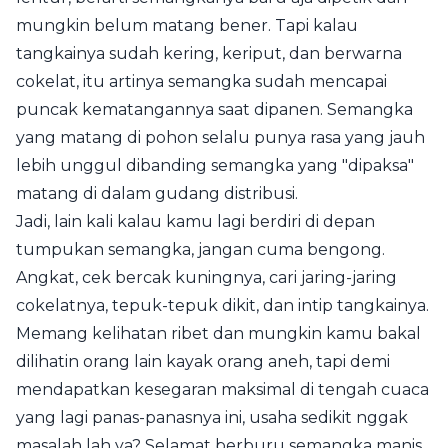
mungkin belum matang bener. Tapi kalau
tangkainya sudah kering, keriput, dan berwarna
cokelat, itu artinya semangka sudah mencapai
puncak kematangannya saat dipanen. Semangka
yang matang di pohon selalu punya rasa yang jauh
lebih unggul dibanding semangka yang "dipaksa"
matang di dalam gudang distribusi.
Jadi, lain kali kalau kamu lagi berdiri di depan
tumpukan semangka, jangan cuma bengong.
Angkat, cek bercak kuningnya, cari jaring-jaring
cokelatnya, tepuk-tepuk dikit, dan intip tangkainya.
Memang kelihatan ribet dan mungkin kamu bakal
dilihatin orang lain kayak orang aneh, tapi demi
mendapatkan kesegaran maksimal di tengah cuaca
yang lagi panas-panasnya ini, usaha sedikit nggak
masalah lah ya? Selamat berburu semangka manis