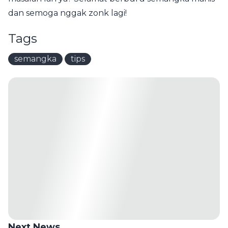
dan semoga nggak zonk lagi!
Tags
semangka
tips
Next News