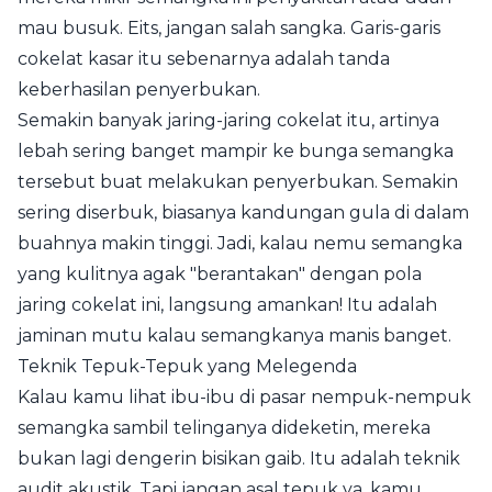
mau busuk. Eits, jangan salah sangka. Garis-garis
cokelat kasar itu sebenarnya adalah tanda
keberhasilan penyerbukan.
Semakin banyak jaring-jaring cokelat itu, artinya
lebah sering banget mampir ke bunga semangka
tersebut buat melakukan penyerbukan. Semakin
sering diserbuk, biasanya kandungan gula di dalam
buahnya makin tinggi. Jadi, kalau nemu semangka
yang kulitnya agak "berantakan" dengan pola
jaring cokelat ini, langsung amankan! Itu adalah
jaminan mutu kalau semangkanya manis banget.
Teknik Tepuk-Tepuk yang Melegenda
Kalau kamu lihat ibu-ibu di pasar nempuk-nempuk
semangka sambil telinganya dideketin, mereka
bukan lagi dengerin bisikan gaib. Itu adalah teknik
audit akustik. Tapi jangan asal tepuk ya, kamu