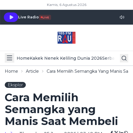
Kamis, 6 Agustus 2026
Live Radio
LIVE
Home
Kakek Nenek Keliling Dunia 2026
Serba Serbi 
Home
Article
Cara Memilih Semangka Yang Manis Saa
Eksplor
Cara Memilih
Semangka yang
Manis Saat Membeli