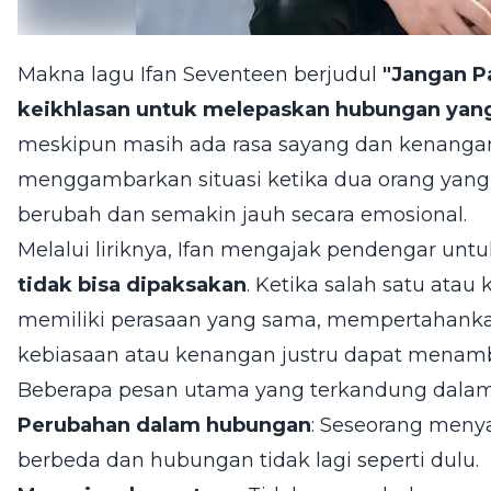
Makna lagu Ifan Seventeen berjudul
"Jangan P
keikhlasan untuk melepaskan hubungan yang 
meskipun masih ada rasa sayang dan kenangan 
menggambarkan situasi ketika dua orang yang 
berubah dan semakin jauh secara emosional.
Melalui liriknya, Ifan mengajak pendengar un
tidak bisa dipaksakan
. Ketika salah satu atau
memiliki perasaan yang sama, mempertahank
kebiasaan atau kenangan justru dapat menamb
Beberapa pesan utama yang terkandung dalam la
Perubahan dalam hubungan
: Seseorang meny
berbeda dan hubungan tidak lagi seperti dulu.