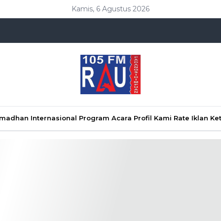
Kamis, 6 Agustus 2026
Ramadhan
Internasional
Program Acara
Profil Kami
Rate Iklan
Ke