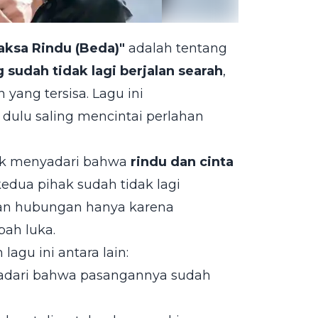
aksa Rindu (Beda)"
adalah tentang
sudah tidak lagi berjalan searah
,
yang tersisa. Lagu ini
dulu saling mencintai perlahan
tuk menyadari bahwa
rindu dan cinta
 kedua pihak sudah tidak lagi
an hubungan hanya karena
ah luka.
gu ini antara lain:
adari bahwa pasangannya sudah