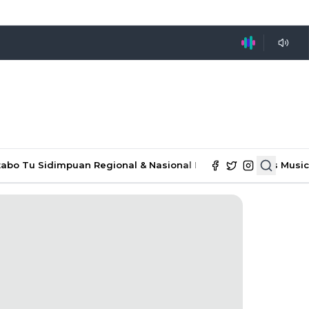
tabo Tu Sidimpuan
Regional & Nasional
Ekonomi & Bisnis
Music