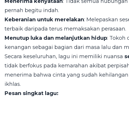
Menerima kenyataan
: Tidak semua hubungan
pernah begitu indah.
Keberanian untuk merelakan
: Melepaskan ses
terbaik daripada terus memaksakan perasaan.
Menutup luka dan melanjutkan hidup
: Tokoh
kenangan sebagai bagian dari masa lalu dan
Secara keseluruhan, lagu ini memiliki nuansa
s
tidak berfokus pada kemarahan akibat perpisa
menerima bahwa cinta yang sudah kehilangan 
ikhlas.
Pesan singkat lagu: