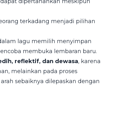
 dapat dipertahankan meskipun
eorang terkadang menjadi pilihan
 dalam lagu memilih menyimpan
 mencoba membuka lembaran baru.
edih, reflektif, dan dewasa
, karena
han, melainkan pada proses
arah sebaiknya dilepaskan dengan