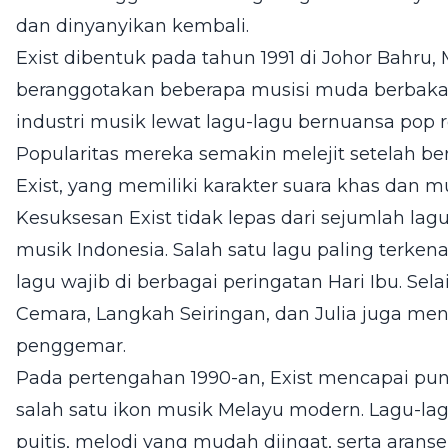
dan dinyanyikan kembali.
Exist dibentuk pada tahun 1991 di Johor Bahru, 
beranggotakan beberapa musisi muda berbakat
industri musik lewat lagu-lagu bernuansa pop 
Popularitas mereka semakin melejit setelah b
Exist, yang memiliki karakter suara khas dan m
Kesuksesan Exist tidak lepas dari sejumlah la
musik Indonesia. Salah satu lagu paling terke
lagu wajib di berbagai peringatan Hari Ibu. Sela
Cemara, Langkah Seiringan, dan Julia juga me
penggemar.
Pada pertengahan 1990-an, Exist mencapai pun
salah satu ikon musik Melayu modern. Lagu-lag
puitis, melodi yang mudah diingat, serta ar