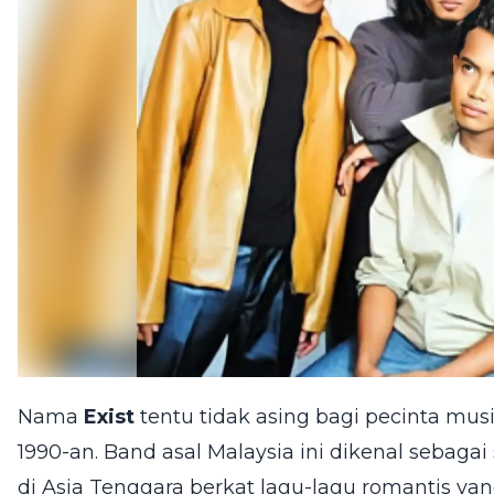
Nama
Exist
tentu tidak asing bagi pecinta mus
1990-an. Band asal Malaysia ini dikenal sebagai
di Asia Tenggara berkat lagu-lagu romantis yan