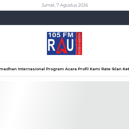
Jumat, 7 Agustus 2026
Ramadhan
Internasional
Program Acara
Profil Kami
Rate Iklan
Ke