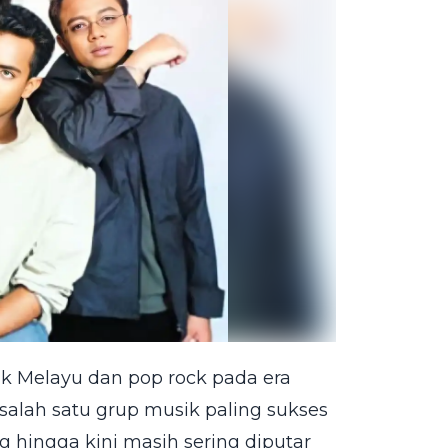
ik Melayu dan pop rock pada era
 salah satu grup musik paling sukses
g hingga kini masih sering diputar