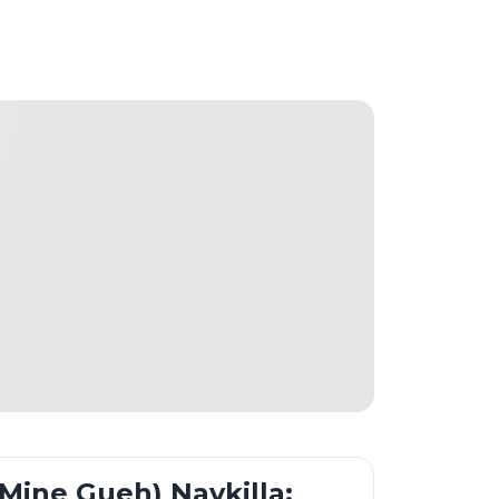
ine Gueh) Naykilla: