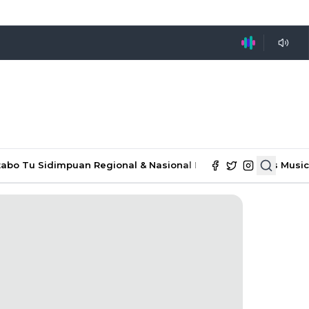
tabo Tu Sidimpuan
Regional & Nasional
Ekonomi & Bisnis
Music