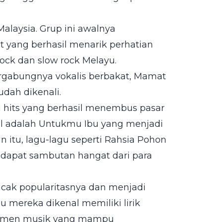
Malaysia. Grup ini awalnya
 yang berhasil menarik perhatian
rock dan slow rock Melayu.
ergabungnya vokalis berbakat, Mamat
udah dikenali.
gu hits yang berhasil menembus pasar
nal adalah Untukmu Ibu yang menjadi
in itu, lagu-lagu seperti Rahsia Pohon
ndapat sambutan hangat dari para
cak popularitasnya dan menjadi
u mereka dikenal memiliki lirik
ansemen musik yang mampu