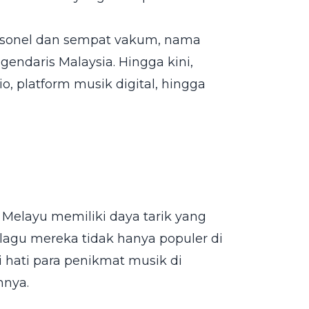
rsonel dan sempat vakum, nama
gendaris Malaysia. Hingga kini,
o, platform musik digital, hingga
Melayu memiliki daya tarik yang
lagu mereka tidak hanya populer di
i hati para penikmat musik di
nnya.