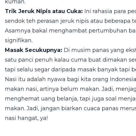
kuman.
Trik Jeruk Nipis atau Cuka:
Ini rahasia para 
sendok teh perasan jeruk nipis atau beberapa 
Asamnya bakal menghambat pertumbuhan bakte
signifikan.
Masak Secukupnya:
Di musim panas yang ekst
satu panci penuh kalau cuma buat dimakan sen
tapi selalu segar daripada masak banyak tapi 
Nasi itu adalah nyawa bagi kita orang Indonesi
makan nasi, artinya belum makan. Jadi, menja
menghemat uang belanja, tapi juga soal menja
makan. Jadi, jangan biarkan cuaca panas mer
nasi hangat, ya!