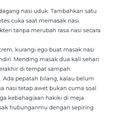
pedagang nasi uduk. Tambahkan satu
tetes cuka saat memasak nasi.
ri tanpa merubah rasa nasi secara
rem, kurangi ego buat masak nasi
diri. Mending masak dua kali sehari
berakhir di tempat sampah.
a. Ada pepatah bilang, kalau belum
ga nasi tetap awet bukan cuma soal
ga kebahagiaan hakiki di meja
usak hubunganmu dengan sepiring