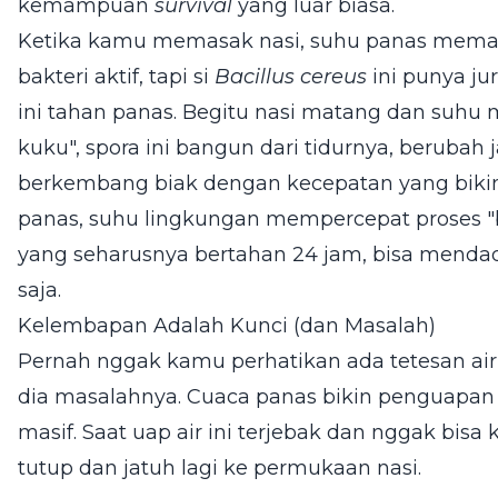
kemampuan
survival
yang luar biasa.
Ketika kamu memasak nasi, suhu panas mem
bakteri aktif, tapi si
Bacillus cereus
ini punya j
ini tahan panas. Begitu nasi matang dan suhu 
kuku", spora ini bangun dari tidurnya, berubah j
berkembang biak dengan kecepatan yang bikin
panas, suhu lingkungan mempercepat proses "bang
yang seharusnya bertahan 24 jam, bisa menda
saja.
Kelembapan Adalah Kunci (dan Masalah)
Pernah nggak kamu perhatikan ada tetesan air 
dia masalahnya. Cuaca panas bikin penguapan a
masif. Saat uap air ini terjebak dan nggak bis
tutup dan jatuh lagi ke permukaan nasi.