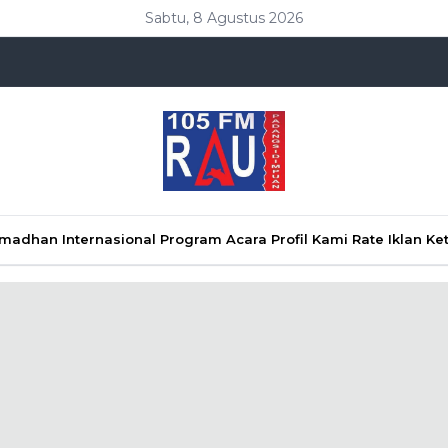
Sabtu, 8 Agustus 2026
Ramadhan
Internasional
Program Acara
Profil Kami
Rate Iklan
Ke