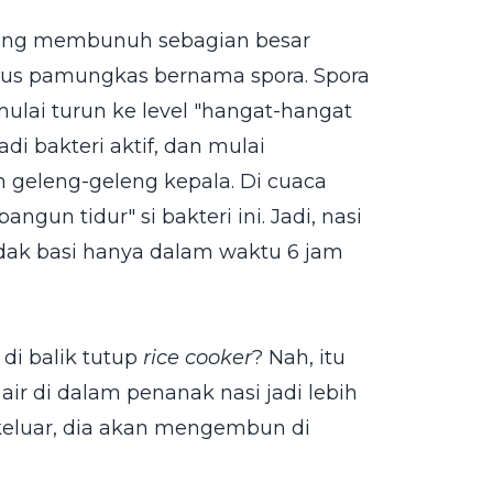
ang membunuh sebagian besar
urus pamungkas bernama spora. Spora
mulai turun ke level "hangat-hangat
adi bakteri aktif, dan mulai
 geleng-geleng kepala. Di cuaca
un tidur" si bakteri ini. Jadi, nasi
dak basi hanya dalam waktu 6 jam
di balik tutup
rice cooker
? Nah, itu
ir di dalam penanak nasi jadi lebih
a keluar, dia akan mengembun di