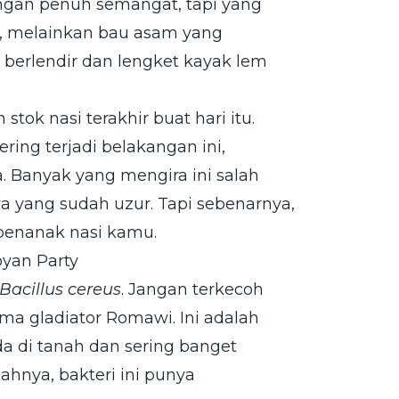
gan penuh semangat, tapi yang
 melainkan bau asam yang
 berlendir dan lengket kayak lem
h stok nasi terakhir buat hari itu.
ing terjadi belakangan ini,
a. Banyak yang mengira ini salah
ya yang sudah uzur. Tapi sebenarnya,
p penanak nasi kamu.
oyan Party
Bacillus cereus
. Jangan terkecoh
a gladiator Romawi. Ini adalah
da di tanah dan sering banget
ahnya, bakteri ini punya