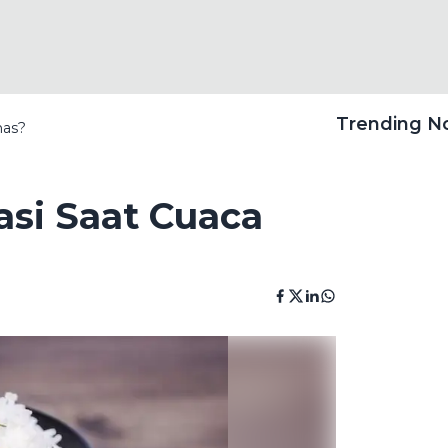
Trending 
nas?
si Saat Cuaca