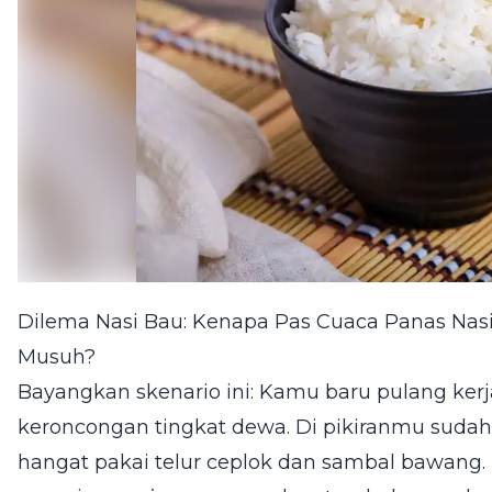
Dilema Nasi Bau: Kenapa Pas Cuaca Panas Nasi
Musuh?
Bayangkan skenario ini: Kamu baru pulang kerj
keroncongan tingkat dewa. Di pikiranmu suda
hangat pakai telur ceplok dan sambal bawang