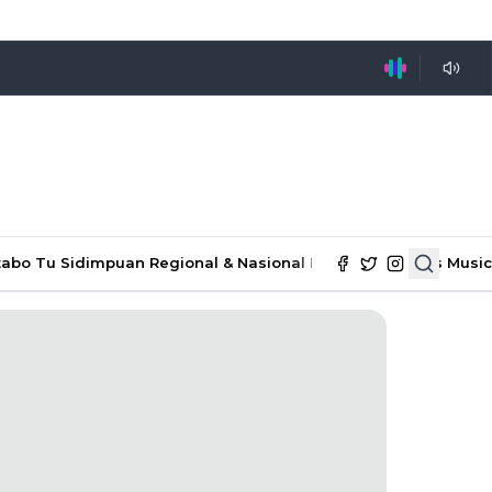
tabo Tu Sidimpuan
Regional & Nasional
Ekonomi & Bisnis
Music