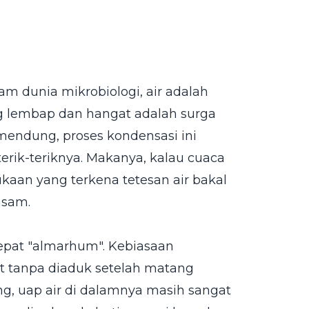
lam dunia mikrobiologi, air adalah
ng lembap dan hangat adalah surga
mendung, proses kondensasi ini
erik-teriknya. Makanya, kalau cuaca
ukaan yang terkena tetesan air bakal
asam.
 cepat "almarhum". Kebiasaan
t tanpa diaduk setelah matang
g, uap air di dalamnya masih sangat