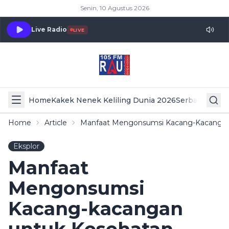
Senin, 10 Agustus 2026
Live Radio
LIVE
Home
Kakek Nenek Keliling Dunia 2026
Serba Serbi 
Home
Article
Manfaat Mengonsumsi Kacang-Kacangan
Eksplor
Manfaat
Mengonsumsi
Kacang-kacangan