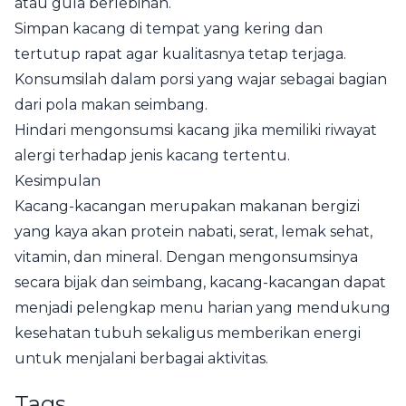
atau gula berlebihan.
Simpan kacang di tempat yang kering dan
tertutup rapat agar kualitasnya tetap terjaga.
Konsumsilah dalam porsi yang wajar sebagai bagian
dari pola makan seimbang.
Hindari mengonsumsi kacang jika memiliki riwayat
alergi terhadap jenis kacang tertentu.
Kesimpulan
Kacang-kacangan merupakan makanan bergizi
yang kaya akan protein nabati, serat, lemak sehat,
vitamin, dan mineral. Dengan mengonsumsinya
secara bijak dan seimbang, kacang-kacangan dapat
menjadi pelengkap menu harian yang mendukung
kesehatan tubuh sekaligus memberikan energi
untuk menjalani berbagai aktivitas.
Tags