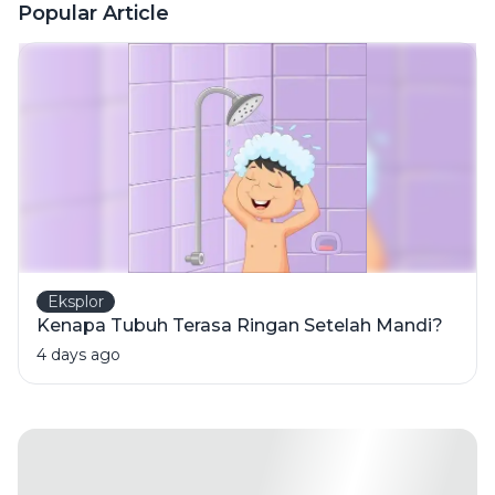
Meningkatkan
Popular Article
Risiko
Masalah
Ginjal
Eksplor
Kenapa Tubuh Terasa Ringan Setelah Mandi?
4 days ago