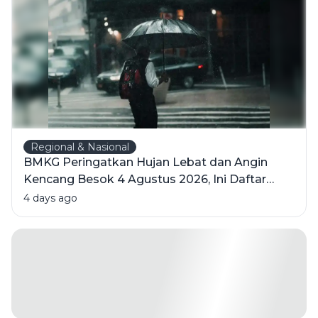
Regional & Nasional
BMKG Peringatkan Hujan Lebat dan Angin
Kencang Besok 4 Agustus 2026, Ini Daftar
Wilayahnya
4 days ago