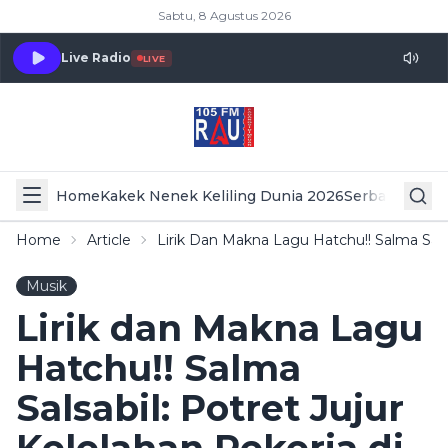
Sabtu, 8 Agustus 2026
Live Radio
LIVE
Home
Kakek Nenek Keliling Dunia 2026
Serba Serbi 
Home
Article
Lirik Dan Makna Lagu Hatchu!! Salma Salsa
Musik
Lirik dan Makna Lagu
Hatchu!! Salma
Salsabil: Potret Jujur