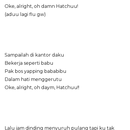
Oke, alright, oh damn Hatchuu!
(aduu lagi flu gw)
Sampailah di kantor daku
Bekerja seperti babu
Pak bos yapping bababibu
Dalam hati menggerutu
Oke, alright, oh daym, Hatchuu!!
Lalu jam dinding menyuruh pulang tapi ku tak