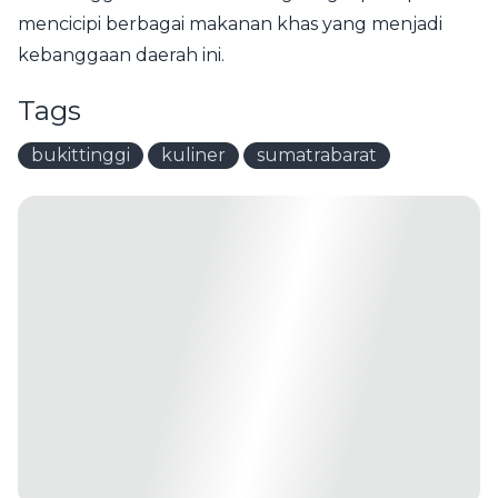
mencicipi berbagai makanan khas yang menjadi
kebanggaan daerah ini.
Tags
bukittinggi
kuliner
sumatrabarat