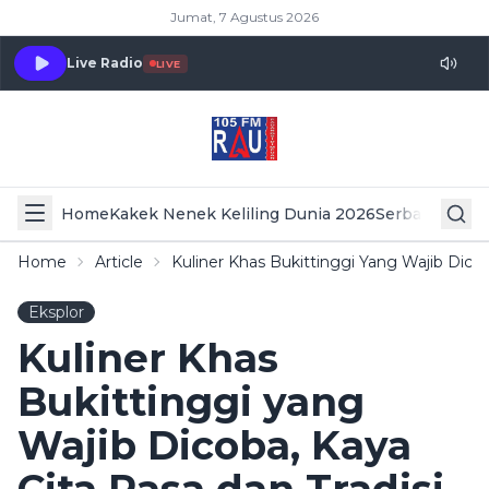
Jumat, 7 Agustus 2026
Live Radio
LIVE
Home
Kakek Nenek Keliling Dunia 2026
Serba Serbi 
Home
Article
Kuliner Khas Bukittinggi Yang Wajib Dico
Eksplor
Kuliner Khas
Bukittinggi yang
Wajib Dicoba, Kaya