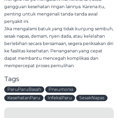
gangguan kesehatan ringan lainnya. Karena itu,
penting untuk mengenali tanda-tanda awal
penyakit ini.
Jika mengalami batuk yang tidak kunjung sembuh,
sesak napas, demam, nyeri dada, atau kelelahan
berlebihan secara bersamaan, segera periksakan diri
ke fasilitas kesehatan. Penanganan yang cepat
dapat membantu mencegah komplikasi dan
mempercepat proses pemulihan.
Tags
ParuParuBasah
Pneumonia
KesehatanParu
InfeksiParu
SesakNapas