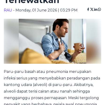
Terlewatkan
RAU
- Monday, 01 June 2026 | 03:29 PM
Paru-paru basah atau pneumonia merupakan
infeksi serius yang menyebabkan peradangan pada
kantong udara (alveoli) di paru-paru. Akibatnya,
alveoli dapat terisi cairan atau nanah sehingga
mengganggu proses pernapasan. Meski tergolong
penyakit yang berbahaya, gejala awal pneumonia