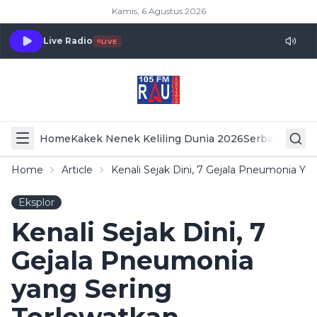
Kamis, 6 Agustus 2026
Live Radio
LIVE
Home
Kakek Nenek Keliling Dunia 2026
Serba Serbi 
Home
Article
Kenali Sejak Dini, 7 Gejala Pneumonia Ya
Eksplor
Kenali Sejak Dini, 7
Gejala Pneumonia
yang Sering