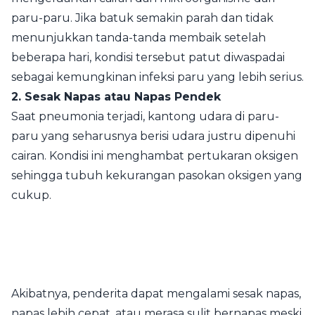
paru-paru. Jika batuk semakin parah dan tidak
menunjukkan tanda-tanda membaik setelah
beberapa hari, kondisi tersebut patut diwaspadai
sebagai kemungkinan infeksi paru yang lebih serius.
2. Sesak Napas atau Napas Pendek
Saat pneumonia terjadi, kantong udara di paru-
paru yang seharusnya berisi udara justru dipenuhi
cairan. Kondisi ini menghambat pertukaran oksigen
sehingga tubuh kekurangan pasokan oksigen yang
cukup.
Akibatnya, penderita dapat mengalami sesak napas,
napas lebih cepat, atau merasa sulit bernapas meski