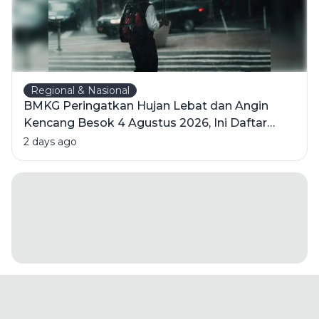
Regional & Nasional
BMKG Peringatkan Hujan Lebat dan Angin
Kencang Besok 4 Agustus 2026, Ini Daftar
Wilayahnya
2 days ago