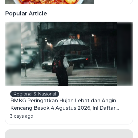
Saat
Malam
Popular Article
Hari
Regional & Nasional
BMKG Peringatkan Hujan Lebat dan Angin
Kencang Besok 4 Agustus 2026, Ini Daftar
Wilayahnya
3 days ago