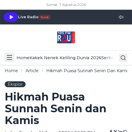
Jumat, 7 Agustus 2026
Live Radio
LIVE
Home
Kakek Nenek Keliling Dunia 2026
Serba Serbi 
Home
Article
Hikmah Puasa Sunnah Senin Dan Kamis
Eksplor
Hikmah Puasa
Sunnah Senin dan
Kamis