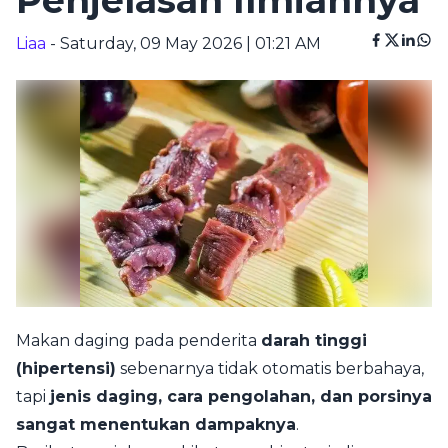
Penjelasan Ilmiahnya
Liaa
- Saturday, 09 May 2026 | 01:21 AM
Makan daging pada penderita
darah tinggi
(hipertensi)
sebenarnya tidak otomatis berbahaya,
tapi
jenis daging, cara pengolahan, dan porsinya
sangat menentukan dampaknya
.