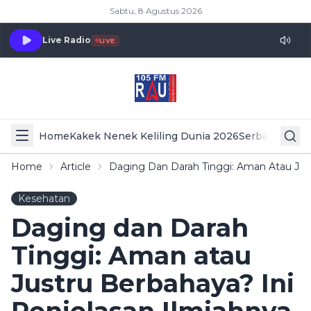
Sabtu, 8 Agustus 2026
Live Radio
LIVE
Home
Kakek Nenek Keliling Dunia 2026
Serba Serbi 
Home
Article
Daging Dan Darah Tinggi: Aman Atau Just
Kesehatan
Daging dan Darah
Tinggi: Aman atau
Justru Berbahaya? Ini