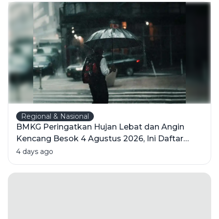
Sehat
Regional & Nasional
BMKG Peringatkan Hujan Lebat dan Angin
Kencang Besok 4 Agustus 2026, Ini Daftar
Wilayahnya
4 days ago