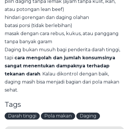
pilih daging tanpa lemak (ayam tanpa kulit, ikan,
atau potongan lean beef)
hindari gorengan dan daging olahan
batasi porsi (tidak berlebihan)
masak dengan cara rebus, kukus, atau panggang
tanpa banyak garam
Daging bukan musuh bagi penderita darah tinggi,
tapi
cara mengolah dan jumlah konsumsinya
sangat menentukan dampaknya terhadap
tekanan darah
. Kalau dikontrol dengan baik,
daging masih bisa menjadi bagian dari pola makan
sehat.
Tags
Darah tinggi
Pola makan
Daging