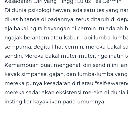
Kesadaran Diri yang Tinggi: Lulus Tes Cermin
Di dunia psikologi hewan, ada satu tes yang na
dikasih tanda di badannya, terus ditaruh di de
aja bakal ngira bayangan di cermin itu adalah
ngajak berantem atau kabur. Tapi lumba-lumba?
sempurna. Begitu lihat cermin, mereka bakal sa
sendiri. Mereka bakal muter-muter, ngelihatin ta
Kemampuan buat mengenali diri sendiri ini la
kayak simpanse, gajah, dan lumba-lumba yang b
mereka punya kesadaran diri atau "self-awaren
mereka sadar akan eksistensi mereka di dunia 
insting liar kayak ikan pada umumnya.