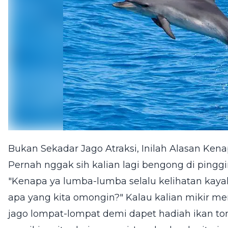
Bukan Sekadar Jago Atraksi, Inilah Alasan Ke
Pernah nggak sih kalian lagi bengong di pinggir p
"Kenapa ya lumba-lumba selalu kelihatan kayak
apa yang kita omongin?" Kalau kalian mikir me
jago lompat-lompat demi dapet hadiah ikan ton