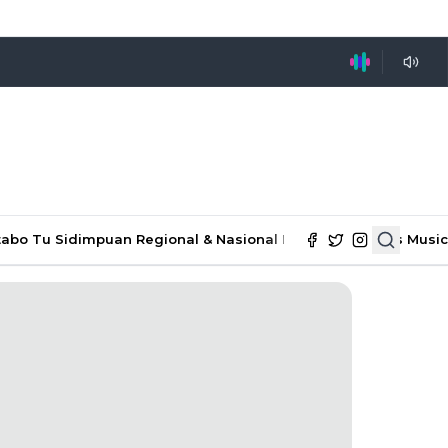
tabo Tu Sidimpuan
Regional & Nasional
Ekonomi & Bisnis
Music