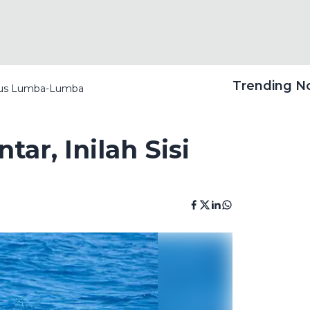
Trending 
enius Lumba-Lumba
ar, Inilah Sisi