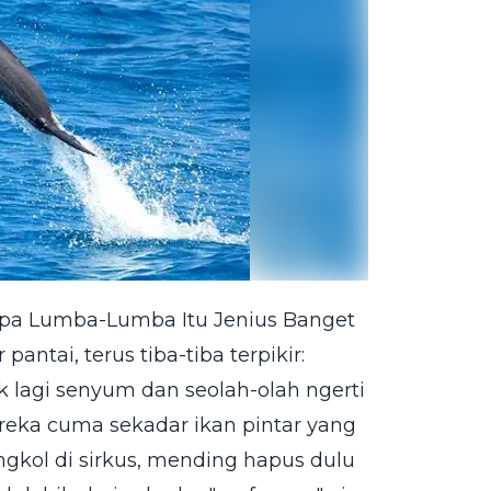
napa Lumba-Lumba Itu Jenius Banget
antai, terus tiba-tiba terpikir:
 lagi senyum dan seolah-olah ngerti
reka cuma sekadar ikan pintar yang
gkol di sirkus, mending hapus dulu