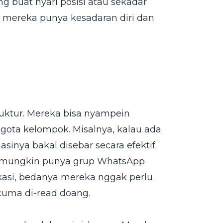
 buat nyari posisi atau sekadar
 mereka punya kesadaran diri dan
ruktur. Mereka bisa nyampein
ota kelompok. Misalnya, kalau ada
inya bakal disebar secara efektif.
u mungkin punya grup WhatsApp
ikasi, bedanya mereka nggak perlu
cuma di-read doang.