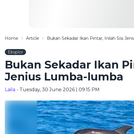
Home
Article
Bukan Sekadar Ikan Pintar, Inilah Sisi J
Eksplor
Bukan Sekadar Ikan Pint
Jenius Lumba-lumba
Laila
- Tuesday, 30 June 2026 | 09:15 PM