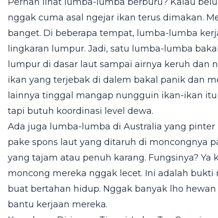
Pernah lihat lumba-lumba berburu? Kalau belu
nggak cuma asal ngejar ikan terus dimakan. Me
banget. Di beberapa tempat, lumba-lumba kerj
lingkaran lumpur. Jadi, satu lumba-lumba bak
lumpur di dasar laut sampai airnya keruh dan 
ikan yang terjebak di dalem bakal panik dan 
lainnya tinggal mangap nungguin ikan-ikan it
tapi butuh koordinasi level dewa.
Ada juga lumba-lumba di Australia yang pinter
pake spons laut yang ditaruh di moncongnya pas
yang tajam atau penuh karang. Fungsinya? Ya 
moncong mereka nggak lecet. Ini adalah bukti n
buat bertahan hidup. Nggak banyak lho hewan y
bantu kerjaan mereka.