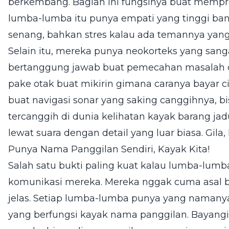
berkembang. Bagian ini fungsinya buat mempro
lumba-lumba itu punya empati yang tinggi bang
senang, bahkan stres kalau ada temannya yan
Selain itu, mereka punya neokorteks yang sa
bertanggung jawab buat pemecahan masalah d
pake otak buat mikirin gimana caranya bayar c
buat navigasi sonar yang saking canggihnya, bi
tercanggih di dunia kelihatan kayak barang jad
lewat suara dengan detail yang luar biasa. Gila,
Punya Nama Panggilan Sendiri, Kayak Kita!
Salah satu bukti paling kuat kalau lumba-lumba
komunikasi mereka. Mereka nggak cuma asal buny
jelas. Setiap lumba-lumba punya yang namanya 
yang berfungsi kayak nama panggilan. Bayangin