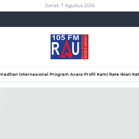
Jumat, 7 Agustus 2026
Ramadhan
Internasional
Program Acara
Profil Kami
Rate Iklan
Ke