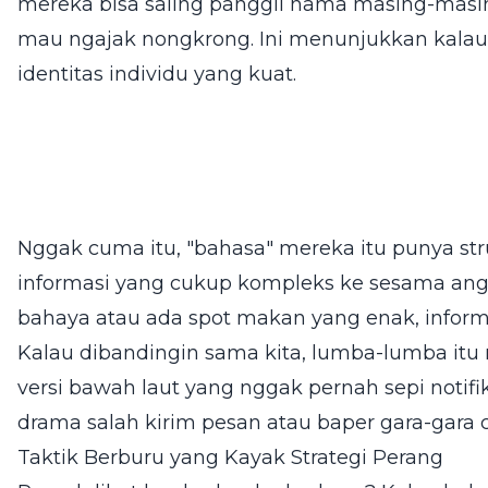
mereka bisa saling panggil nama masing-masing
mau ngajak nongkrong. Ini menunjukkan kalau
identitas individu yang kuat.
Nggak cuma itu, "bahasa" mereka itu punya st
informasi yang cukup kompleks ke sesama angg
bahaya atau ada spot makan yang enak, informas
Kalau dibandingin sama kita, lumba-lumba it
versi bawah laut yang nggak pernah sepi notif
drama salah kirim pesan atau baper gara-gara 
Taktik Berburu yang Kayak Strategi Perang