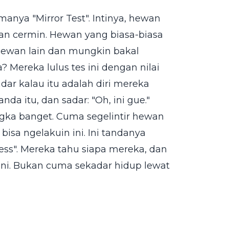
manya "Mirror Test". Intinya, hewan
pan cermin. Hewan yang biasa-biasa
 hewan lain dan mungkin bakal
 Mereka lulus tes ini dengan nilai
dar kalau itu adalah diri mereka
nda itu, dan sadar: "Oh, ini gue."
ngka banget. Cuma segelintir hewan
isa ngelakuin ini. Ini tandanya
ess". Mereka tahu siapa mereka, dan
ini. Bukan cuma sekadar hidup lewat