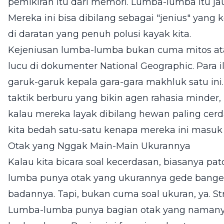
pemikiran itu dari memori. Lumba-lumba itu jauh
Mereka ini bisa dibilang sebagai "jenius" yang 
di daratan yang penuh polusi kayak kita.
Kejeniusan lumba-lumba bukan cuma mitos at
lucu di dokumenter National Geographic. Para
garuk-garuk kepala gara-gara makhluk satu ini
taktik berburu yang bikin agen rahasia minde
kalau mereka layak dibilang hewan paling cerda
kita bedah satu-satu kenapa mereka ini masuk ka
Otak yang Nggak Main-Main Ukurannya
Kalau kita bicara soal kecerdasan, biasanya pa
lumba punya otak yang ukurannya gede banget
badannya. Tapi, bukan cuma soal ukuran, ya. St
Lumba-lumba punya bagian otak yang namanya