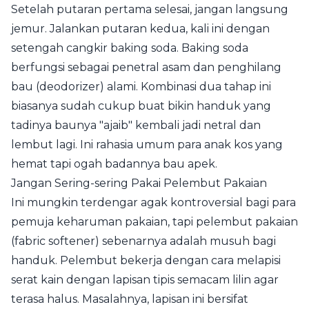
Setelah putaran pertama selesai, jangan langsung
jemur. Jalankan putaran kedua, kali ini dengan
setengah cangkir baking soda. Baking soda
berfungsi sebagai penetral asam dan penghilang
bau (deodorizer) alami. Kombinasi dua tahap ini
biasanya sudah cukup buat bikin handuk yang
tadinya baunya "ajaib" kembali jadi netral dan
lembut lagi. Ini rahasia umum para anak kos yang
hemat tapi ogah badannya bau apek.
Jangan Sering-sering Pakai Pelembut Pakaian
Ini mungkin terdengar agak kontroversial bagi para
pemuja keharuman pakaian, tapi pelembut pakaian
(fabric softener) sebenarnya adalah musuh bagi
handuk. Pelembut bekerja dengan cara melapisi
serat kain dengan lapisan tipis semacam lilin agar
terasa halus. Masalahnya, lapisan ini bersifat