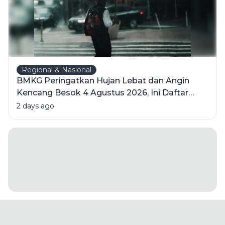
Regional & Nasional
BMKG Peringatkan Hujan Lebat dan Angin
Kencang Besok 4 Agustus 2026, Ini Daftar
Wilayahnya
2 days ago