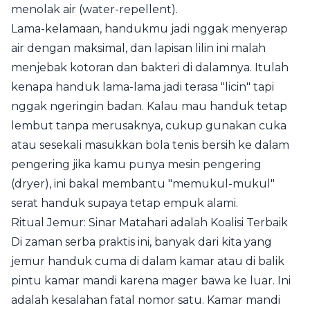
menolak air (water-repellent).
Lama-kelamaan, handukmu jadi nggak menyerap
air dengan maksimal, dan lapisan lilin ini malah
menjebak kotoran dan bakteri di dalamnya. Itulah
kenapa handuk lama-lama jadi terasa "licin" tapi
nggak ngeringin badan. Kalau mau handuk tetap
lembut tanpa merusaknya, cukup gunakan cuka
atau sesekali masukkan bola tenis bersih ke dalam
pengering jika kamu punya mesin pengering
(dryer), ini bakal membantu "memukul-mukul"
serat handuk supaya tetap empuk alami.
Ritual Jemur: Sinar Matahari adalah Koalisi Terbaik
Di zaman serba praktis ini, banyak dari kita yang
jemur handuk cuma di dalam kamar atau di balik
pintu kamar mandi karena mager bawa ke luar. Ini
adalah kesalahan fatal nomor satu. Kamar mandi