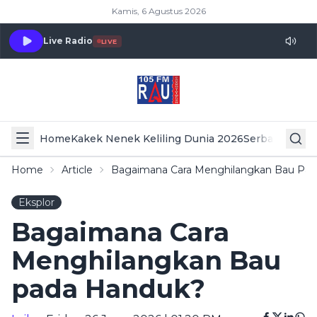
Kamis, 6 Agustus 2026
Live Radio
LIVE
Home
Kakek Nenek Keliling Dunia 2026
Serba Serbi 
Home
Article
Bagaimana Cara Menghilangkan Bau Pa
Eksplor
Bagaimana Cara
Menghilangkan Bau
pada Handuk?