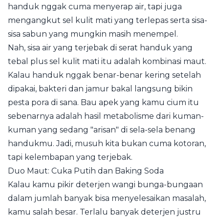
handuk nggak cuma menyerap air, tapi juga
mengangkut sel kulit mati yang terlepas serta sisa-
sisa sabun yang mungkin masih menempel.
Nah, sisa air yang terjebak di serat handuk yang
tebal plus sel kulit mati itu adalah kombinasi maut.
Kalau handuk nggak benar-benar kering setelah
dipakai, bakteri dan jamur bakal langsung bikin
pesta pora di sana. Bau apek yang kamu cium itu
sebenarnya adalah hasil metabolisme dari kuman-
kuman yang sedang "arisan" di sela-sela benang
handukmu. Jadi, musuh kita bukan cuma kotoran,
tapi kelembapan yang terjebak.
Duo Maut: Cuka Putih dan Baking Soda
Kalau kamu pikir deterjen wangi bunga-bungaan
dalam jumlah banyak bisa menyelesaikan masalah,
kamu salah besar. Terlalu banyak deterjen justru