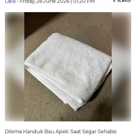
Laila
- Friday, 26 June 2026 | 01:20 PM
Dilema Handuk Bau Apek: Saat Segar Sehabis