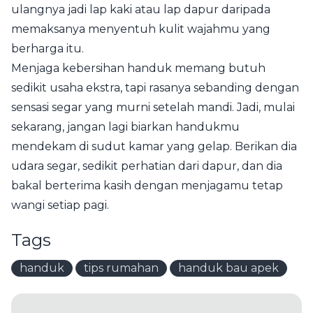
ulangnya jadi lap kaki atau lap dapur daripada
memaksanya menyentuh kulit wajahmu yang
berharga itu.
Menjaga kebersihan handuk memang butuh
sedikit usaha ekstra, tapi rasanya sebanding dengan
sensasi segar yang murni setelah mandi. Jadi, mulai
sekarang, jangan lagi biarkan handukmu
mendekam di sudut kamar yang gelap. Berikan dia
udara segar, sedikit perhatian dari dapur, dan dia
bakal berterima kasih dengan menjagamu tetap
wangi setiap pagi.
Tags
handuk
tips rumahan
handuk bau apek