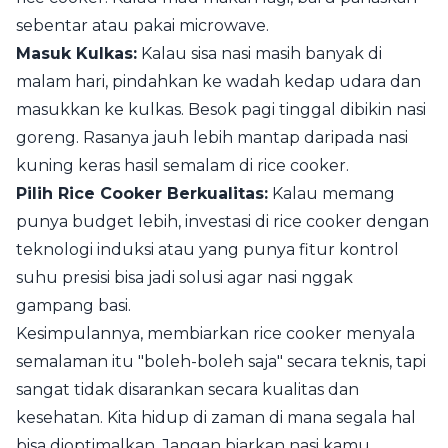
sebentar atau pakai microwave.
Masuk Kulkas:
Kalau sisa nasi masih banyak di
malam hari, pindahkan ke wadah kedap udara dan
masukkan ke kulkas. Besok pagi tinggal dibikin nasi
goreng. Rasanya jauh lebih mantap daripada nasi
kuning keras hasil semalam di rice cooker.
Pilih Rice Cooker Berkualitas:
Kalau memang
punya budget lebih, investasi di rice cooker dengan
teknologi induksi atau yang punya fitur kontrol
suhu presisi bisa jadi solusi agar nasi nggak
gampang basi.
Kesimpulannya, membiarkan rice cooker menyala
semalaman itu "boleh-boleh saja" secara teknis, tapi
sangat tidak disarankan secara kualitas dan
kesehatan. Kita hidup di zaman di mana segala hal
bisa dioptimalkan. Jangan biarkan nasi kamu