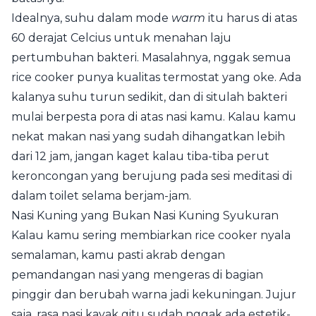
Idealnya, suhu dalam mode
warm
itu harus di atas
60 derajat Celcius untuk menahan laju
pertumbuhan bakteri. Masalahnya, nggak semua
rice cooker punya kualitas termostat yang oke. Ada
kalanya suhu turun sedikit, dan di situlah bakteri
mulai berpesta pora di atas nasi kamu. Kalau kamu
nekat makan nasi yang sudah dihangatkan lebih
dari 12 jam, jangan kaget kalau tiba-tiba perut
keroncongan yang berujung pada sesi meditasi di
dalam toilet selama berjam-jam.
Nasi Kuning yang Bukan Nasi Kuning Syukuran
Kalau kamu sering membiarkan rice cooker nyala
semalaman, kamu pasti akrab dengan
pemandangan nasi yang mengeras di bagian
pinggir dan berubah warna jadi kekuningan. Jujur
saja, rasa nasi kayak gitu sudah nggak ada estetik-