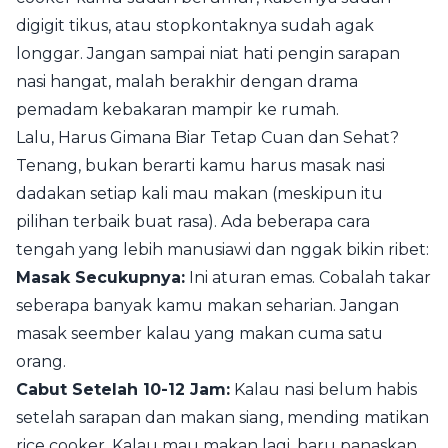
digigit tikus, atau stopkontaknya sudah agak
longgar. Jangan sampai niat hati pengin sarapan
nasi hangat, malah berakhir dengan drama
pemadam kebakaran mampir ke rumah.
Lalu, Harus Gimana Biar Tetap Cuan dan Sehat?
Tenang, bukan berarti kamu harus masak nasi
dadakan setiap kali mau makan (meskipun itu
pilihan terbaik buat rasa). Ada beberapa cara
tengah yang lebih manusiawi dan nggak bikin ribet:
Masak Secukupnya:
Ini aturan emas. Cobalah takar
seberapa banyak kamu makan seharian. Jangan
masak seember kalau yang makan cuma satu
orang.
Cabut Setelah 10-12 Jam:
Kalau nasi belum habis
setelah sarapan dan makan siang, mending matikan
rice cooker. Kalau mau makan lagi, baru panaskan