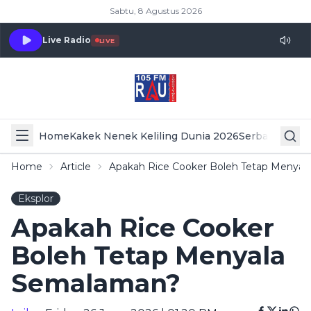
Sabtu, 8 Agustus 2026
Live Radio
LIVE
Home
Kakek Nenek Keliling Dunia 2026
Serba Serbi 
Home
Article
Apakah Rice Cooker Boleh Tetap Menya
Eksplor
Apakah Rice Cooker
Boleh Tetap Menyala
Semalaman?