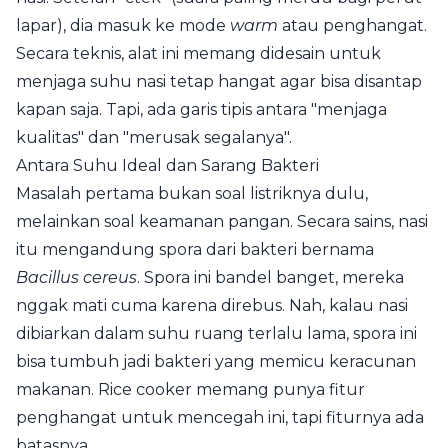
lapar), dia masuk ke mode
warm
atau penghangat.
Secara teknis, alat ini memang didesain untuk
menjaga suhu nasi tetap hangat agar bisa disantap
kapan saja. Tapi, ada garis tipis antara "menjaga
kualitas" dan "merusak segalanya".
Antara Suhu Ideal dan Sarang Bakteri
Masalah pertama bukan soal listriknya dulu,
melainkan soal keamanan pangan. Secara sains, nasi
itu mengandung spora dari bakteri bernama
Bacillus cereus
. Spora ini bandel banget, mereka
nggak mati cuma karena direbus. Nah, kalau nasi
dibiarkan dalam suhu ruang terlalu lama, spora ini
bisa tumbuh jadi bakteri yang memicu keracunan
makanan. Rice cooker memang punya fitur
penghangat untuk mencegah ini, tapi fiturnya ada
batasnya.