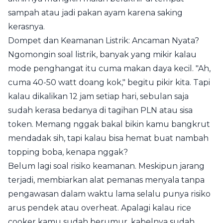
sampah atau jadi pakan ayam karena saking
kerasnya.
Dompet dan Keamanan Listrik: Ancaman Nyata?
Ngomongin soal listrik, banyak yang mikir kalau
mode penghangat itu cuma makan daya kecil. "Ah,
cuma 40-50 watt doang kok," begitu pikir kita. Tapi
kalau dikalikan 12 jam setiap hari, sebulan saja
sudah kerasa bedanya di tagihan PLN atau sisa
token. Memang nggak bakal bikin kamu bangkrut
mendadak sih, tapi kalau bisa hemat buat nambah
topping boba, kenapa nggak?
Belum lagi soal risiko keamanan. Meskipun jarang
terjadi, membiarkan alat pemanas menyala tanpa
pengawasan dalam waktu lama selalu punya risiko
arus pendek atau overheat. Apalagi kalau rice
cooker kamu sudah berumur, kabelnya sudah