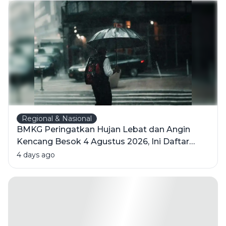
Regional & Nasional
BMKG Peringatkan Hujan Lebat dan Angin
Kencang Besok 4 Agustus 2026, Ini Daftar
Wilayahnya
4 days ago