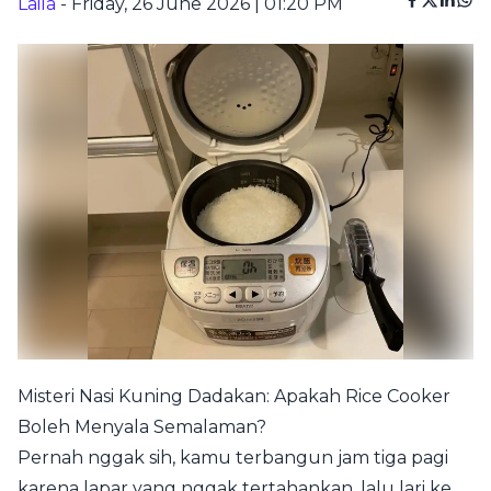
Laila
- Friday, 26 June 2026 | 01:20 PM
Misteri Nasi Kuning Dadakan: Apakah Rice Cooker
Boleh Menyala Semalaman?
Pernah nggak sih, kamu terbangun jam tiga pagi
karena lapar yang nggak tertahankan, lalu lari ke