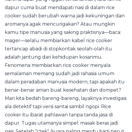
dapur cuma buat mendapati nasi di dalam rice
cooker sudah berubah warna jadi kekuningan dan
aromanya agak mencurigakan? Atau mungkin
kamu tipe manusia yang saking praktisnya—baca:
mager—selalu membiarkan kabel rice cooker
tertancap abadi di stopkontak seolah-olah itu
adalah jantung dari kehidupan kosanmu.
Fenomena membiarkan rice cooker menyala
semalaman memang sudah jadi rahasia umum
dalam peradaban manusia modern, tapi apakah itu
benar-benar aman buat kesehatan dan dompet?
Mari kita bedah bareng-bareng, layaknya investigasi
ala detektif tapi versi santai sambil ngopi. Rice
cooker itu ibarat pahlawan tanpa tanda jasa di
dapur. Tugas utamanya simpel: masak beras jadi
nasi. Setelah "ctek" (suara paling merdu bagi perut