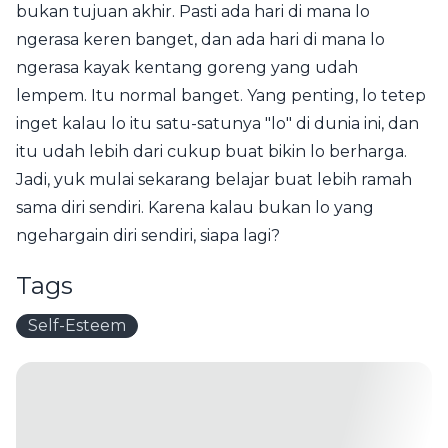
bukan tujuan akhir. Pasti ada hari di mana lo
ngerasa keren banget, dan ada hari di mana lo
ngerasa kayak kentang goreng yang udah
lempem. Itu normal banget. Yang penting, lo tetep
inget kalau lo itu satu-satunya "lo" di dunia ini, dan
itu udah lebih dari cukup buat bikin lo berharga.
Jadi, yuk mulai sekarang belajar buat lebih ramah
sama diri sendiri. Karena kalau bukan lo yang
ngehargain diri sendiri, siapa lagi?
Tags
Self-Esteem