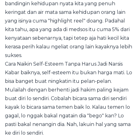
bandingin kehidupan nyata kita yang penuh
keringat dan air mata sama kehidupan orang lain
yang isinya cuma "highlight reel" doang. Padahal
kita tahu, apa yang ada di medsos itu cuma 5% dari
kenyataan sebenarnya, tapi tetep aja hati kecil kita
kerasa perih kalau ngeliat orang lain kayaknya lebih
sukses.
Cara Naikin Self-Esteem Tanpa Harus Jadi Narsis
Kabar baiknya, self-esteem itu bukan harga mati. Lo
bisa banget buat ningkatin itu pelan-pelan.
Mulailah dengan berhenti jadi hakim paling kejam
buat diri lo sendiri. Cobalah bicara sama diri sendiri
kayak lo bicara sama temen baik lo. Kalau temen lo
gagal, lo nggak bakal ngatain dia "bego" kan? Lo
pasti bakal nenangin dia. Nah, lakuin hal yang sama
ke diri lo sendiri.