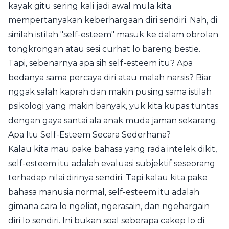
kayak gitu sering kali jadi awal mula kita
mempertanyakan keberhargaan diri sendiri. Nah, di
sinilah istilah "self-esteem" masuk ke dalam obrolan
tongkrongan atau sesi curhat lo bareng bestie.
Tapi, sebenarnya apa sih self-esteem itu? Apa
bedanya sama percaya diri atau malah narsis? Biar
nggak salah kaprah dan makin pusing sama istilah
psikologi yang makin banyak, yuk kita kupas tuntas
dengan gaya santai ala anak muda jaman sekarang.
Apa Itu Self-Esteem Secara Sederhana?
Kalau kita mau pake bahasa yang rada intelek dikit,
self-esteem itu adalah evaluasi subjektif seseorang
terhadap nilai dirinya sendiri. Tapi kalau kita pake
bahasa manusia normal, self-esteem itu adalah
gimana cara lo ngeliat, ngerasain, dan ngehargain
diri lo sendiri. Ini bukan soal seberapa cakep lo di