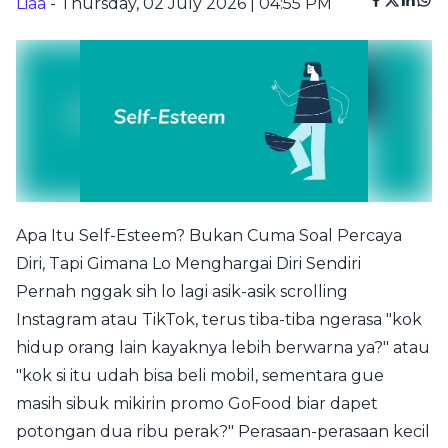
Liaa
- Thursday, 02 July 2026 | 04:55 PM
Apa Itu Self-Esteem? Bukan Cuma Soal Percaya
Diri, Tapi Gimana Lo Menghargai Diri Sendiri
Pernah nggak sih lo lagi asik-asik scrolling
Instagram atau TikTok, terus tiba-tiba ngerasa "kok
hidup orang lain kayaknya lebih berwarna ya?" atau
"kok si itu udah bisa beli mobil, sementara gue
masih sibuk mikirin promo GoFood biar dapet
potongan dua ribu perak?" Perasaan-perasaan kecil