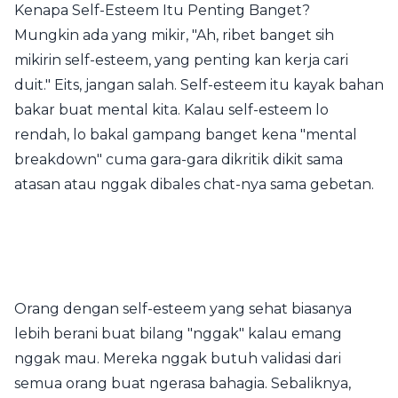
Kenapa Self-Esteem Itu Penting Banget?
Mungkin ada yang mikir, "Ah, ribet banget sih
mikirin self-esteem, yang penting kan kerja cari
duit." Eits, jangan salah. Self-esteem itu kayak bahan
bakar buat mental kita. Kalau self-esteem lo
rendah, lo bakal gampang banget kena "mental
breakdown" cuma gara-gara dikritik dikit sama
atasan atau nggak dibales chat-nya sama gebetan.
Orang dengan self-esteem yang sehat biasanya
lebih berani buat bilang "nggak" kalau emang
nggak mau. Mereka nggak butuh validasi dari
semua orang buat ngerasa bahagia. Sebaliknya,