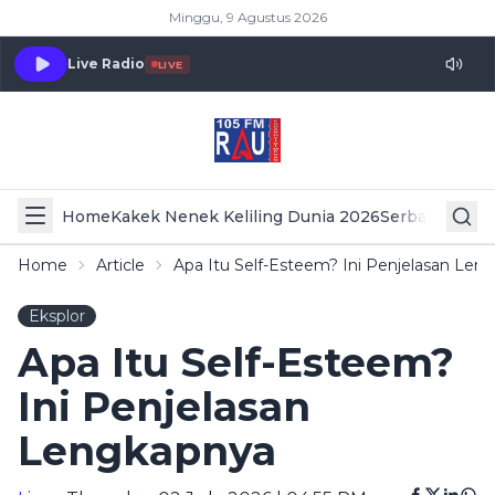
Minggu, 9 Agustus 2026
Live Radio
LIVE
Home
Kakek Nenek Keliling Dunia 2026
Serba Serbi 
Home
Article
Apa Itu Self-Esteem? Ini Penjelasan Len
Eksplor
Apa Itu Self-Esteem?
Ini Penjelasan
Lengkapnya