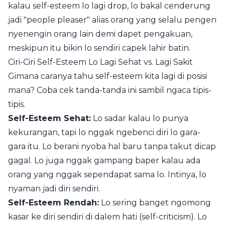
kalau self-esteem lo lagi drop, lo bakal cenderung
jadi "people pleaser" alias orang yang selalu pengen
nyenengin orang lain demi dapet pengakuan,
meskipun itu bikin lo sendiri capek lahir batin.
Ciri-Ciri Self-Esteem Lo Lagi Sehat vs. Lagi Sakit
Gimana caranya tahu self-esteem kita lagi di posisi
mana? Coba cek tanda-tanda ini sambil ngaca tipis-
tipis.
Self-Esteem Sehat:
Lo sadar kalau lo punya
kekurangan, tapi lo nggak ngebenci diri lo gara-
gara itu. Lo berani nyoba hal baru tanpa takut dicap
gagal. Lo juga nggak gampang baper kalau ada
orang yang nggak sependapat sama lo. Intinya, lo
nyaman jadi diri sendiri.
Self-Esteem Rendah:
Lo sering banget ngomong
kasar ke diri sendiri di dalem hati (self-criticism). Lo