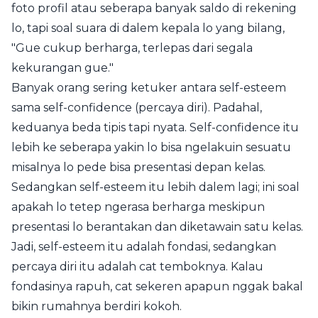
foto profil atau seberapa banyak saldo di rekening
lo, tapi soal suara di dalem kepala lo yang bilang,
"Gue cukup berharga, terlepas dari segala
kekurangan gue."
Banyak orang sering ketuker antara self-esteem
sama self-confidence (percaya diri). Padahal,
keduanya beda tipis tapi nyata. Self-confidence itu
lebih ke seberapa yakin lo bisa ngelakuin sesuatu
misalnya lo pede bisa presentasi depan kelas.
Sedangkan self-esteem itu lebih dalem lagi; ini soal
apakah lo tetep ngerasa berharga meskipun
presentasi lo berantakan dan diketawain satu kelas.
Jadi, self-esteem itu adalah fondasi, sedangkan
percaya diri itu adalah cat temboknya. Kalau
fondasinya rapuh, cat sekeren apapun nggak bakal
bikin rumahnya berdiri kokoh.