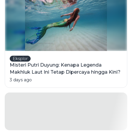
Tanda
Kekurangan
Zat Besi
Eksplor
Misteri Putri Duyung: Kenapa Legenda
Makhluk Laut Ini Tetap Dipercaya hingga Kini?
3 days ago