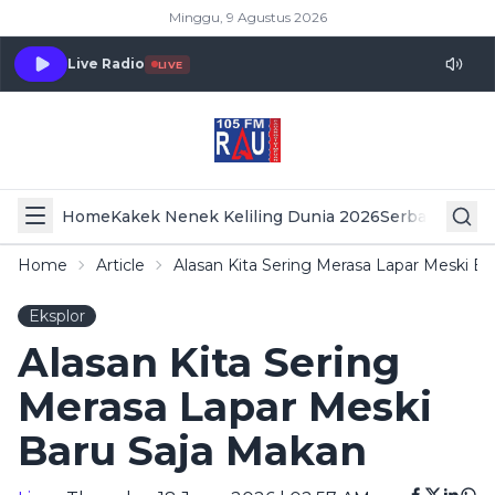
Minggu, 9 Agustus 2026
Live Radio
LIVE
Home
Kakek Nenek Keliling Dunia 2026
Serba Serbi 
Home
Article
Alasan Kita Sering Merasa Lapar Meski B
Eksplor
Alasan Kita Sering
Merasa Lapar Meski
Baru Saja Makan