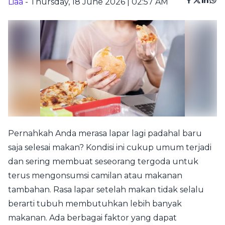
Liaa
- Thursday, 18 June 2026 | 02:57 AM
Pernahkah Anda merasa lapar lagi padahal baru
saja selesai makan? Kondisi ini cukup umum terjadi
dan sering membuat seseorang tergoda untuk
terus mengonsumsi camilan atau makanan
tambahan. Rasa lapar setelah makan tidak selalu
berarti tubuh membutuhkan lebih banyak
makanan. Ada berbagai faktor yang dapat