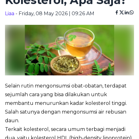
Kolesterol, Apa Saja?
Liaa
- Friday, 08 May 2026 | 09:26 AM
Selain rutin mengonsumsi obat-obatan, terdapat
sejumlah cara yang bisa dilakukan untuk
membantu menurunkan kadar kolesterol tinggi.
Salah satunya dengan mengonsumsi air rebusan
daun.
Terkait kolesterol, secara umum terbagi menjadi
dua, yaitu kolesterol HDL (high-density lipoprotein)