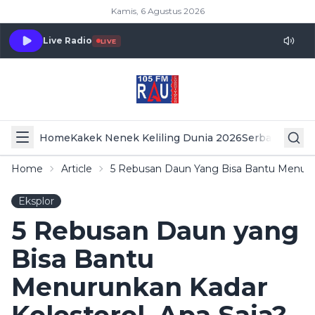
Kamis, 6 Agustus 2026
Live Radio
LIVE
Home
Kakek Nenek Keliling Dunia 2026
Serba Serbi 
Home
Article
5 Rebusan Daun Yang Bisa Bantu Menurun
Eksplor
5 Rebusan Daun yang
Bisa Bantu
Menurunkan Kadar