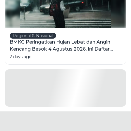
Regional & Nasional
BMKG Peringatkan Hujan Lebat dan Angin
Kencang Besok 4 Agustus 2026, Ini Daftar
Wilayahnya
2 days ago