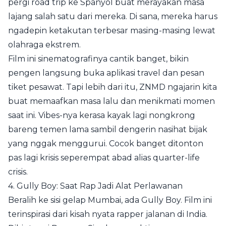
pergi road trip ke Spanyol buat merayakan masa
lajang salah satu dari mereka. Di sana, mereka harus
ngadepin ketakutan terbesar masing-masing lewat
olahraga ekstrem.
Film ini sinematografinya cantik banget, bikin
pengen langsung buka aplikasi travel dan pesan
tiket pesawat. Tapi lebih dari itu, ZNMD ngajarin kita
buat memaafkan masa lalu dan menikmati momen
saat ini. Vibes-nya kerasa kayak lagi nongkrong
bareng temen lama sambil dengerin nasihat bijak
yang nggak menggurui. Cocok banget ditonton
pas lagi krisis seperempat abad alias quarter-life
crisis.
4. Gully Boy: Saat Rap Jadi Alat Perlawanan
Beralih ke sisi gelap Mumbai, ada Gully Boy. Film ini
terinspirasi dari kisah nyata rapper jalanan di India.