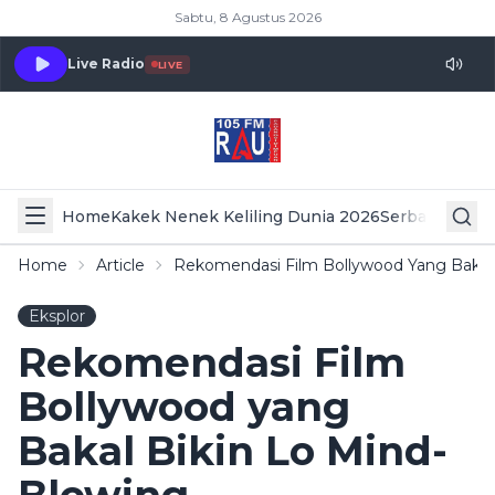
Sabtu, 8 Agustus 2026
Live Radio
LIVE
Home
Kakek Nenek Keliling Dunia 2026
Serba Serbi 
Home
Article
Rekomendasi Film Bollywood Yang Bakal 
Eksplor
Rekomendasi Film
Bollywood yang
Bakal Bikin Lo Mind-