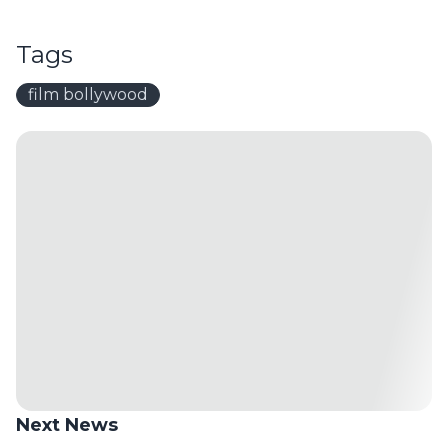
Tags
film bollywood
Next News