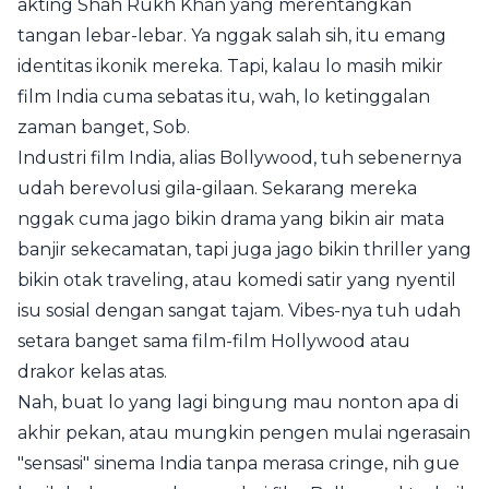
akting Shah Rukh Khan yang merentangkan
tangan lebar-lebar. Ya nggak salah sih, itu emang
identitas ikonik mereka. Tapi, kalau lo masih mikir
film India cuma sebatas itu, wah, lo ketinggalan
zaman banget, Sob.
Industri film India, alias Bollywood, tuh sebenernya
udah berevolusi gila-gilaan. Sekarang mereka
nggak cuma jago bikin drama yang bikin air mata
banjir sekecamatan, tapi juga jago bikin thriller yang
bikin otak traveling, atau komedi satir yang nyentil
isu sosial dengan sangat tajam. Vibes-nya tuh udah
setara banget sama film-film Hollywood atau
drakor kelas atas.
Nah, buat lo yang lagi bingung mau nonton apa di
akhir pekan, atau mungkin pengen mulai ngerasain
"sensasi" sinema India tanpa merasa cringe, nih gue