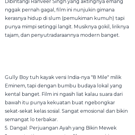
Dibintangi Ranveer Singh yang aktingnya emang
nggak pernah gagal, film ini nunjukin gimana
kerasnya hidup di slum (pemukiman kumuh) tapi
punya mimpi setinggi langit. Musiknya gokil, liriknya
tajam, dan penyutradaraannya modern banget.
Gully Boy tuh kayak versi India-nya "8 Mile" milik
Eminem, tapi dengan bumbu budaya lokal yang
kental banget. Film ini ngasih liat kalau suara dari
bawah itu punya kekuatan buat ngebongkar
sekat-sekat kelas sosial. Sangat emosional dan bikin
semangat lo terbakar.
5. Dangal: Perjuangan Ayah yang Bikin Mewek