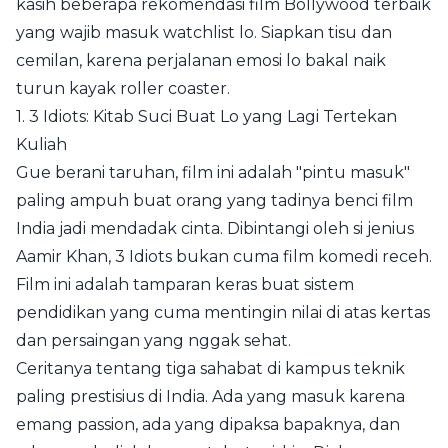
kasih beberapa rekomendasi film Bollywood terbaik
yang wajib masuk watchlist lo. Siapkan tisu dan
cemilan, karena perjalanan emosi lo bakal naik
turun kayak roller coaster.
1. 3 Idiots: Kitab Suci Buat Lo yang Lagi Tertekan
Kuliah
Gue berani taruhan, film ini adalah "pintu masuk"
paling ampuh buat orang yang tadinya benci film
India jadi mendadak cinta. Dibintangi oleh si jenius
Aamir Khan, 3 Idiots bukan cuma film komedi receh.
Film ini adalah tamparan keras buat sistem
pendidikan yang cuma mentingin nilai di atas kertas
dan persaingan yang nggak sehat.
Ceritanya tentang tiga sahabat di kampus teknik
paling prestisius di India. Ada yang masuk karena
emang passion, ada yang dipaksa bapaknya, dan