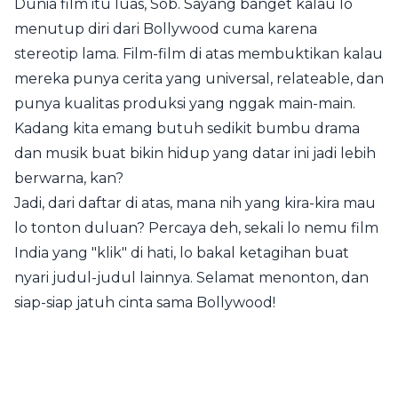
Dunia film itu luas, Sob. Sayang banget kalau lo
menutup diri dari Bollywood cuma karena
stereotip lama. Film-film di atas membuktikan kalau
mereka punya cerita yang universal, relateable, dan
punya kualitas produksi yang nggak main-main.
Kadang kita emang butuh sedikit bumbu drama
dan musik buat bikin hidup yang datar ini jadi lebih
berwarna, kan?
Jadi, dari daftar di atas, mana nih yang kira-kira mau
lo tonton duluan? Percaya deh, sekali lo nemu film
India yang "klik" di hati, lo bakal ketagihan buat
nyari judul-judul lainnya. Selamat menonton, dan
siap-siap jatuh cinta sama Bollywood!