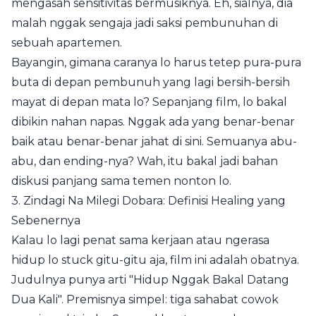
mengasah sensitivitas bermusiknya. Eh, sialnya, dia
malah nggak sengaja jadi saksi pembunuhan di
sebuah apartemen.
Bayangin, gimana caranya lo harus tetep pura-pura
buta di depan pembunuh yang lagi bersih-bersih
mayat di depan mata lo? Sepanjang film, lo bakal
dibikin nahan napas. Nggak ada yang benar-benar
baik atau benar-benar jahat di sini. Semuanya abu-
abu, dan ending-nya? Wah, itu bakal jadi bahan
diskusi panjang sama temen nonton lo.
3. Zindagi Na Milegi Dobara: Definisi Healing yang
Sebenernya
Kalau lo lagi penat sama kerjaan atau ngerasa
hidup lo stuck gitu-gitu aja, film ini adalah obatnya.
Judulnya punya arti "Hidup Nggak Bakal Datang
Dua Kali". Premisnya simpel: tiga sahabat cowok