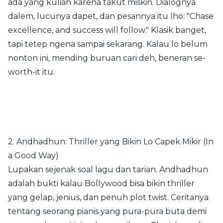
ada yang kuliah karena takut miskin. Dialognya
dalem, lucunya dapet, dan pesannya itu lho: "Chase
excellence, and success will follow." Klasik banget,
tapi tetep ngena sampai sekarang. Kalau lo belum
nonton ini, mending buruan cari deh, beneran se-
worth-it itu.
2. Andhadhun: Thriller yang Bikin Lo Capek Mikir (In
a Good Way)
Lupakan sejenak soal lagu dan tarian. Andhadhun
adalah bukti kalau Bollywood bisa bikin thriller
yang gelap, jenius, dan penuh plot twist. Ceritanya
tentang seorang pianis yang pura-pura buta demi