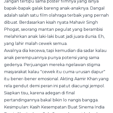
Jangan tertipu sama poster filmnya yang isinya
bapak-bapak galak bareng anak-anaknya. Dangal
adalah salah satu film olahraga terbaik yang pernah
dibuat. Berdasarkan kisah nyata Mahavir Singh
Phogat, seorang mantan pegulat yang berambisi
melahirkan anak laki-laki buat jadi juara dunia. Eh,
yang lahir malah cewek semua.
Awalnya dia kecewa, tapi kemudian dia sadar kalau
anak perempuannya punya potensi yang sama
gedenya. Perjuangan mereka ngelawan stigma
masyarakat kalau "cewek itu cuma urusan dapur"
itu bener-bener emosional. Akting Aamir Khan yang
rela gendut demi peran ini patut diacungi jempol.
Siapkan tisu, karena adegan di final
pertandingannya bakal bikin lo nangis bangga.
Kesimpulan: Kasih Kesempatan Buat Sinema India