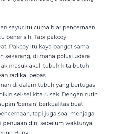
an sayur itu cuma biar pencernaan
 itu bener sih. Tapi pakcoy
rat. Pakcoy itu kaya banget sama
an sekarang, di mana polusi udara
gak masuk akal, tubuh kita butuh
n radikal bebas.
anan di dalam tubuh yang bertugas
in sel-sel kita rusak. Dengan rutin
supan 'bensin' berkualitas buat
encernaan, tapi juga soal menjaga
i penuaan dini sebelum waktunya.
ering Bunyi