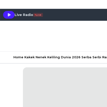
Live Radio
LIVE
Home
Kakek Nenek Keliling Dunia 2026
Serba Serbi 