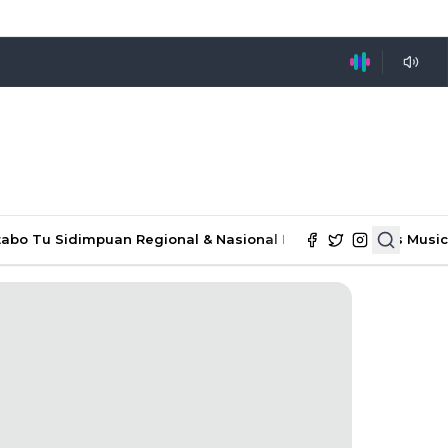
tabo Tu Sidimpuan
Regional & Nasional
Ekonomi & Bisnis
Music