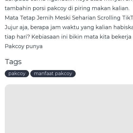
tambahin porsi pakcoy di piring makan kalian.
Mata Tetap Jernih Meski Seharian Scrolling Tik
Jujur aja, berapa jam waktu yang kalian habisk
tiap hari? Kebiasaan ini bikin mata kita bekerj
Pakcoy punya
Tags
pakcoy
manfaat pakcoy