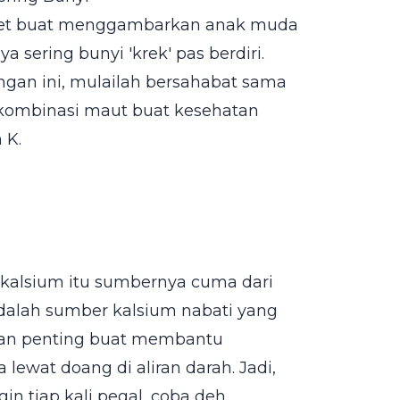
banget buat menggambarkan anak muda
sering bunyi 'krek' pas berdiri.
ngan ini, mulailah bersahabat sama
kombinasi maut buat kesehatan
 K.
 kalsium itu sumbernya cuma dari
 adalah sumber kalsium nabati yang
eran penting buat membantu
lewat doang di aliran darah. Jadi,
n tiap kali pegal, coba deh