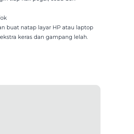
Tok
an buat natap layar HP atau laptop
a ekstra keras dan gampang lelah.