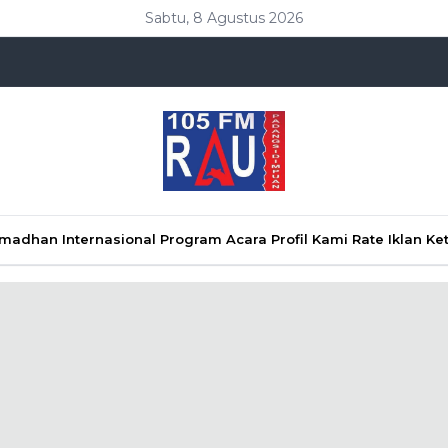
Sabtu, 8 Agustus 2026
Ramadhan
Internasional
Program Acara
Profil Kami
Rate Iklan
Ke