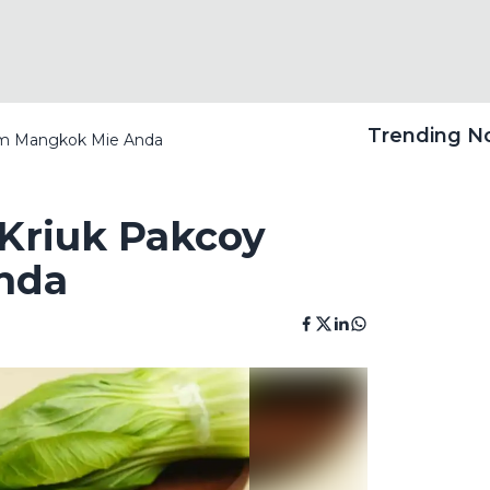
Trending 
lam Mangkok Mie Anda
 Kriuk Pakcoy
nda