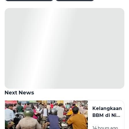
Next News
Kelangkaan
BBM di Nias
Selatan
14 hours ago