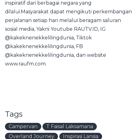
inspiratif dari berbagai negara yang
dilalui.Masyarakat dapat mengikuti perkembangan
perjalanan setiap hari melalui beragam saluran
sosial media, Yakni Youtube
RAUTV.ID
, IG
@kakeknenekkelilingdunia, Tiktok
@kakeknenekkelilingdunia, FB
@kakeknenekkelilingdunia, dan website
www.raufm.com
.
Tags
Campervan
T Faisal Laksamana
Overland Journey
Inspirasi Lansia