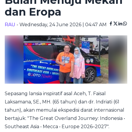
Bulan Menuju Mekah
dan Eropa
RAU
- Wednesday, 24 June 2026 | 04:47 AM
Sepasang lansia inspiratif asal Aceh, T. Faisal
Laksamana, SE., MH. (65 tahun) dan dr. Indriati (61
tahun), akan memulai ekspedisi darat internasional
bertajuk: "The Great Overland Journey: Indonesia •
Southeast Asia • Mecca • Europe 2026–2027".