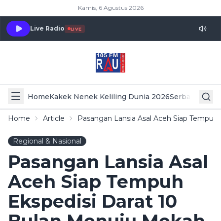
Kamis, 6 Agustus 2026
Live Radio
LIVE
Home
Kakek Nenek Keliling Dunia 2026
Serba Serbi 
Home
Article
Pasangan Lansia Asal Aceh Siap Tempuh 
Regional & Nasional
Pasangan Lansia Asal
Aceh Siap Tempuh
Ekspedisi Darat 10