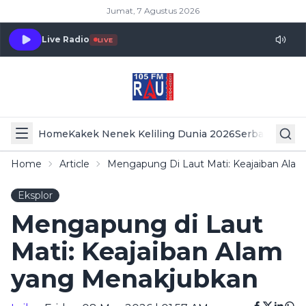
Jumat, 7 Agustus 2026
Live Radio
LIVE
Home
Kakek Nenek Keliling Dunia 2026
Serba Serbi 
Home
Article
Mengapung Di Laut Mati: Keajaiban Ala
Eksplor
Mengapung di Laut
Mati: Keajaiban Alam
yang Menakjubkan