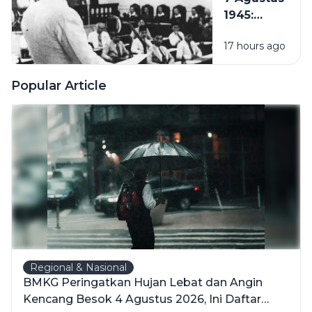
Pentingnya
1945:
Quality
Pembentukan
Time
17 hours ago
PPKI, Langkah
Bersama
Penting
Keluarga
Menuju
Popular Article
Kemerdekaan
Indonesia
Regional & Nasional
BMKG Peringatkan Hujan Lebat dan Angin
Kencang Besok 4 Agustus 2026, Ini Daftar