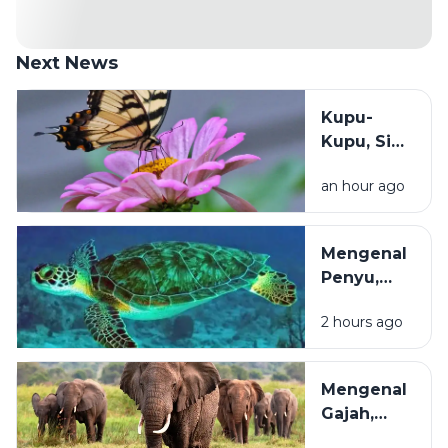
Next News
Kupu-
Kupu, Si
Cantik
an hour ago
Bersayap
yang
Diam-
Mengenal
Diam
Penyu,
Menjaga
Penjelajah
Ketahanan
2 hours ago
Samudra
Pangan
yang
Manusia
Terancam
Mengenal
Punah dan
Gajah,
Perlu
Mamalia
Dilestarikan