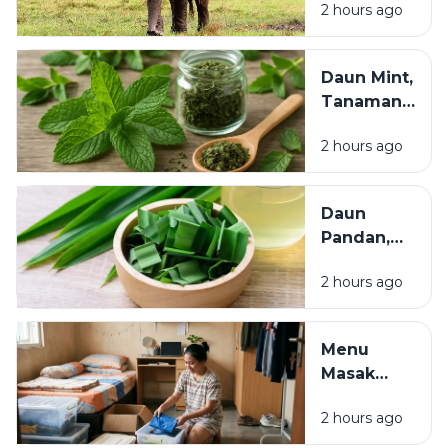
2 hours ago
Darat
Terbesar
yang
Daun Mint,
Cerdas
Tanaman
dan
Herbal yang
Berperan
2 hours ago
Menyegarkan
Penting
dan Kaya
bagi
Manfaat bagi
Ekosistem
Daun
Kesehatan
Pandan,
Tanaman
2 hours ago
Aromatik
dengan
Segudang
Menu
Manfaat
Masak
untuk
Praktis ala
Masakan
2 hours ago
Anak Kos,
dan
Hemat,