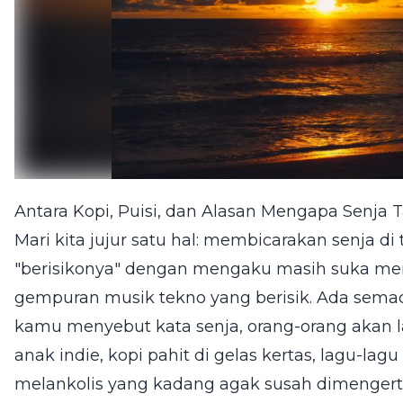
Antara Kopi, Puisi, dan Alasan Mengapa Senja 
Mari kita jujur satu hal: membicarakan senja d
"berisikonya" dengan mengaku masih suka me
gempuran musik tekno yang berisik. Ada sem
kamu menyebut kata senja, orang-orang akan
anak indie, kopi pahit di gelas kertas, lagu-lag
melankolis yang kadang agak susah dimengerti