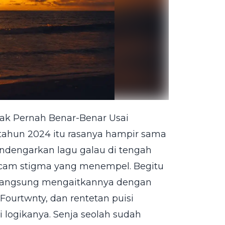
Tak Pernah Benar-Benar Usai
i tahun 2024 itu rasanya hampir sama
ndengarkan lagu galau di tengah
acam stigma yang menempel. Begitu
 langsung mengaitkannya dengan
u Fourtwnty, dan rentetan puisi
 logikanya. Senja seolah sudah