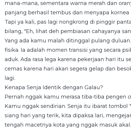
mana-mana, sementara warna merah dan oran
panjang berhasil tembus dan menyapa kornea 
Tapi ya kali, pas lagi nongkrong di pinggir pan
bilang, "Eh, lihat deh pembiasan cahayanya san
Yang ada kamu malah ditinggal pulang duluan. S
fisika. Ia adalah momen transisi yang secara 
aduk. Ada rasa lega karena pekerjaan hari itu sel
cemas karena hari akan segera gelap dan besok
lagi.
Kenapa Senja Identik dengan Galau?
Pernah nggak kamu merasa tiba-tiba pengen
o
Kamu nggak sendirian. Senja itu ibarat tombol 
siang hari yang terik, kita dipaksa lari, mengej
tengah macetnya kota yang nggak masuk akal. 