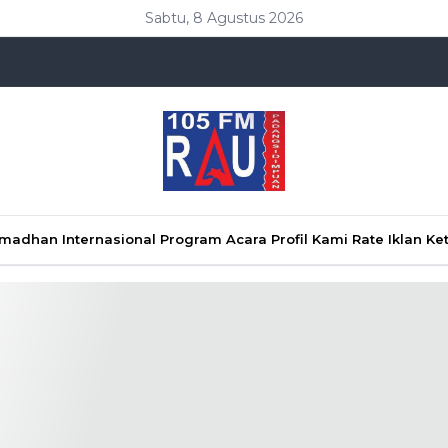
Sabtu, 8 Agustus 2026
Ramadhan
Internasional
Program Acara
Profil Kami
Rate Iklan
Ke