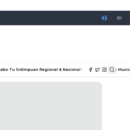
tabo Tu Sidimpuan
Regional & Nasional
Ekonomi & Bisnis
Music