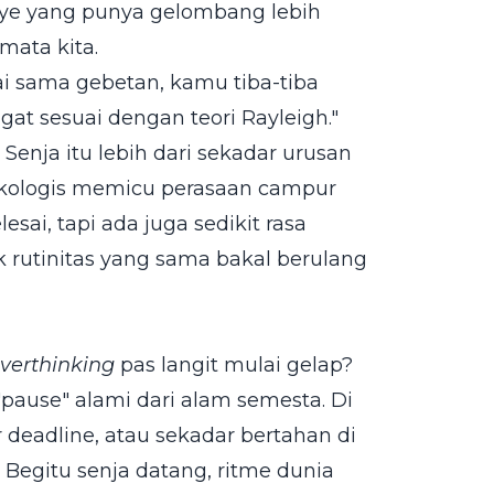
ye yang punya gelombang lebih
mata kita.
tai sama gebetan, kamu tiba-tiba
gat sesuai dengan teori Rayleigh."
enja itu lebih dari sekadar urusan
psikologis memicu perasaan campur
esai, tapi ada juga sedikit rasa
 rutinitas yang sama bakal berulang
verthinking
pas langit mulai gelap?
"pause" alami dari alam semesta. Di
ar deadline, atau sekadar bertahan di
Begitu senja datang, ritme dunia