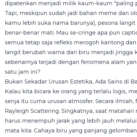
dipatenkan menjadi milik kaum-kaum "paling pu
Tapi, meskipun sudah jadi bahan meme dan olok-
kamu lebih suka nama barunya), pesona langi
benar-benar mati. Mau se-cringe apa pun captio
semua tetap saja refleks merogoh kantong dan
langit berubah warna dari biru menjadi jingga
sebenarnya terjadi dengan fenomena alam ya
satu jam ini?
Bukan Sekadar Urusan Estetika, Ada Sains di B
Kalau kita bicara ke orang yang terlalu logis,
senja itu cuma urusan atmosfer. Secara ilmiah
Rayleigh Scattering. Singkatnya, saat matahari
harus menempuh jarak yang lebih jauh melalu
mata kita. Cahaya biru yang panjang gelomban