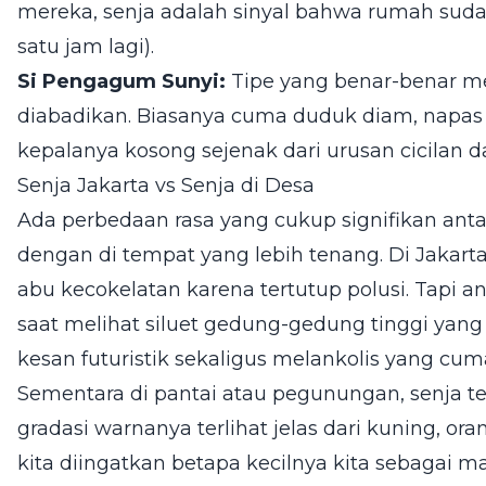
mereka, senja adalah sinyal bahwa rumah suda
satu jam lagi).
Si Pengagum Sunyi:
Tipe yang benar-benar m
diabadikan. Biasanya cuma duduk diam, napa
kepalanya kosong sejenak dari urusan cicilan d
Senja Jakarta vs Senja di Desa
Ada perbedaan rasa yang cukup signifikan anta
dengan di tempat yang lebih tenang. Di Jakarta,
abu kecokelatan karena tertutup polusi. Tapi an
saat melihat siluet gedung-gedung tinggi yang
kesan futuristik sekaligus melankolis yang cum
Sementara di pantai atau pegunungan, senja tera
gradasi warnanya terlihat jelas dari kuning, ora
kita diingatkan betapa kecilnya kita sebagai ma