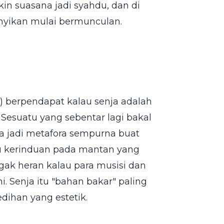
n suasana jadi syahdu, dan di
unyikan mulai bermunculan.
) berpendapat kalau senja adalah
 Sesuatu yang sebentar lagi bakal
nja jadi metafora sempurna buat
au kerinduan pada mantan yang
gak heran kalau para musisi dan
. Senja itu "bahan bakar" paling
dihan yang estetik.