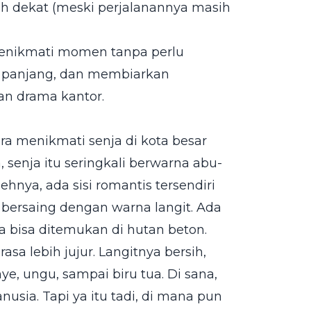
h dekat (meski perjalanannya masih
enikmati momen tanpa perlu
s panjang, dan membiarkan
an drama kantor.
ra menikmati senja di kota besar
 senja itu seringkali berwarna abu-
ehnya, ada sisi romantis tersendiri
 bersaing dengan warna langit. Ada
a bisa ditemukan di hutan beton.
sa lebih jujur. Langitnya bersih,
nye, ungu, sampai biru tua. Di sana,
nusia. Tapi ya itu tadi, di mana pun