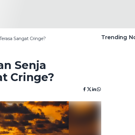
Trending 
erasa Sangat Cringe?
n Senja
t Cringe?