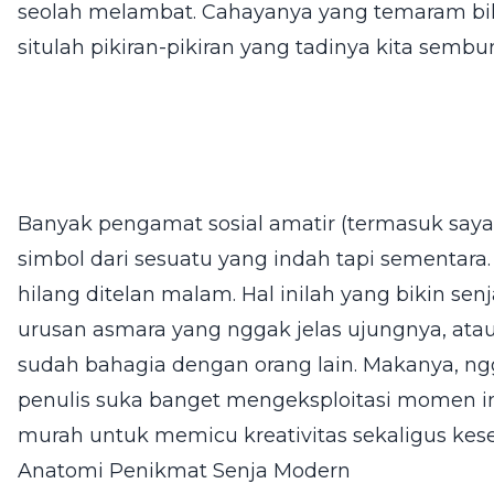
seolah melambat. Cahayanya yang temaram biki
situlah pikiran-pikiran yang tadinya kita semb
Banyak pengamat sosial amatir (termasuk saya
simbol dari sesuatu yang indah tapi sementara.
hilang ditelan malam. Hal inilah yang bikin se
urusan asmara yang nggak jelas ujungnya, at
sudah bahagia dengan orang lain. Makanya, ng
penulis suka banget mengeksploitasi momen ini
murah untuk memicu kreativitas sekaligus kese
Anatomi Penikmat Senja Modern