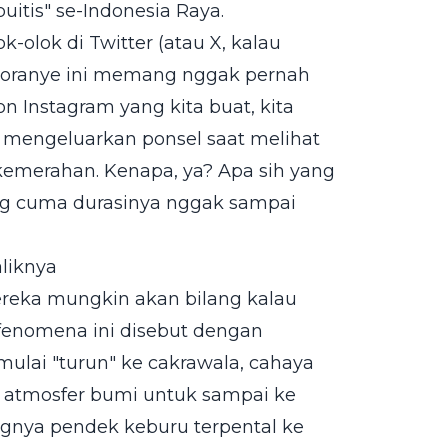
itis" se-Indonesia Raya.
olok di Twitter (atau X, kalau
t oranye ini memang nggak pernah
n Instagram yang kita buat, kita
 mengeluarkan ponsel saat melihat
 kemerahan. Kenapa, ya? Apa sih yang
ng cuma durasinya nggak sampai
aliknya
 mereka mungkin akan bilang kalau
, fenomena ini disebut dengan
 mulai "turun" ke cakrawala, cahaya
i atmosfer bumi untuk sampai ke
gnya pendek keburu terpental ke