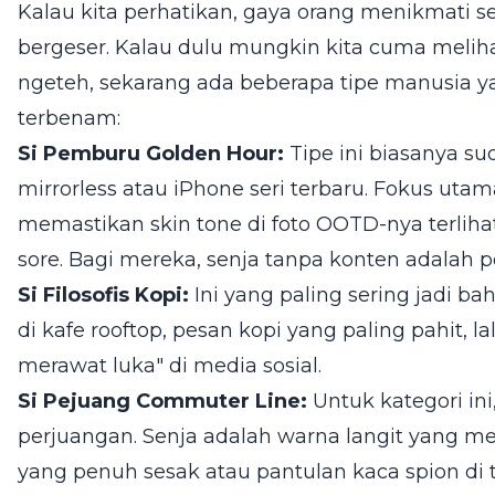
Kalau kita perhatikan, gaya orang menikmati 
bergeser. Kalau dulu mungkin kita cuma meliha
ngeteh, sekarang ada beberapa tipe manusia y
terbenam:
Si Pemburu Golden Hour:
Tipe ini biasanya s
mirrorless atau iPhone seri terbaru. Fokus ut
memastikan skin tone di foto OOTD-nya terlih
sore. Bagi mereka, senja tanpa konten adalah 
Si Filosofis Kopi:
Ini yang paling sering jadi b
di kafe rooftop, pesan kopi yang paling pahit, 
merawat luka" di media sosial.
Si Pejuang Commuter Line:
Untuk kategori ini,
perjuangan. Senja adalah warna langit yang mere
yang penuh sesak atau pantulan kaca spion di 