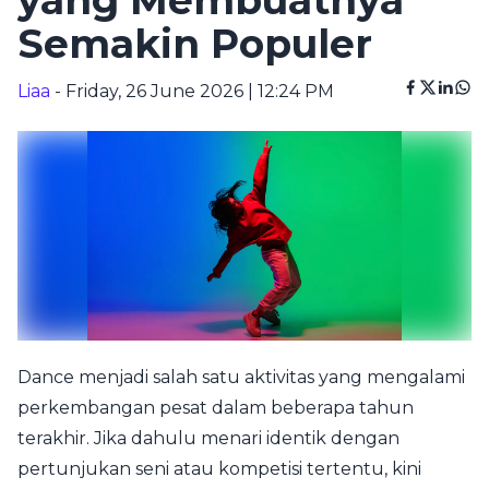
yang Membuatnya
Semakin Populer
Liaa
- Friday, 26 June 2026 | 12:24 PM
Dance menjadi salah satu aktivitas yang mengalami
perkembangan pesat dalam beberapa tahun
terakhir. Jika dahulu menari identik dengan
pertunjukan seni atau kompetisi tertentu, kini