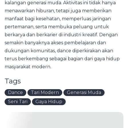
kalangan generasi muda. Aktivitas ini tidak hanya
menawarkan hiburan, tetapi juga memberikan
manfaat bagi kesehatan, memperluas jaringan
pertemanan, serta membuka peluang untuk
berkarya dan berkarier di industri kreatif. Dengan
semakin banyaknya akses pembelajaran dan
dukungan komunitas, dance diperkirakan akan
terus berkembang sebagai bagian dari gaya hidup
masyarakat modern.
Tags
Dance
Tari Modern
Generasi Muda
Seni Tari
Gaya Hidup