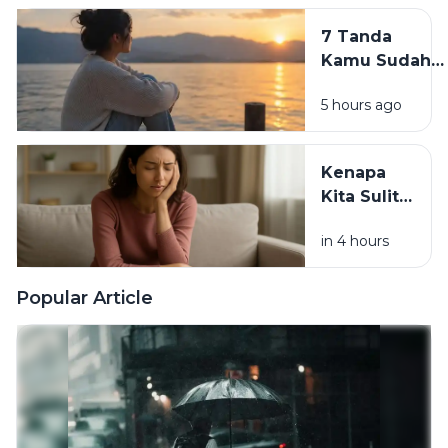
yang
7 Tanda
Diam-
Kamu Sudah
Diam Bikin
Siap
Wajah
5 hours ago
Meninggalkan
Cepat Tua
Versi Lama
Dirimu
Kenapa
Kita Sulit
Berubah
in 4 hours
Padahal
Tahu
Kebiasaan
Popular Article
Itu
Merugikan?