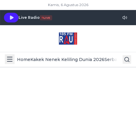
Kamis, 6 Agustus 2026
Live Radio
LIVE
Home
Kakek Nenek Keliling Dunia 2026
Serba Serbi 