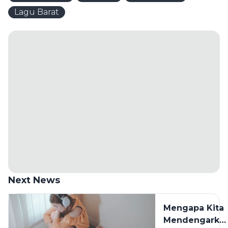
Lagu Barat
Next News
Mengapa Kita
Mendengarka