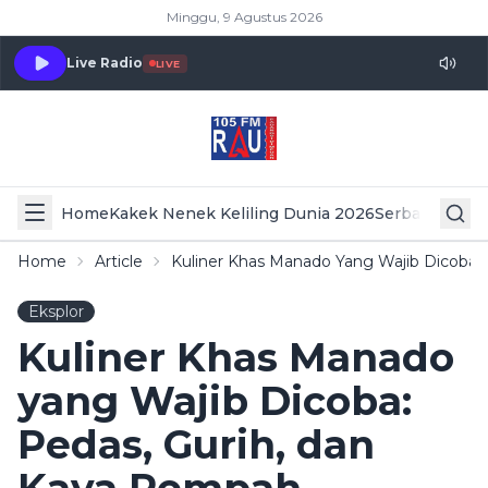
Minggu, 9 Agustus 2026
Live Radio
LIVE
Home
Kakek Nenek Keliling Dunia 2026
Serba Serbi 
Home
Article
Kuliner Khas Manado Yang Wajib Dicoba:
Eksplor
Kuliner Khas Manado
yang Wajib Dicoba:
Pedas, Gurih, dan