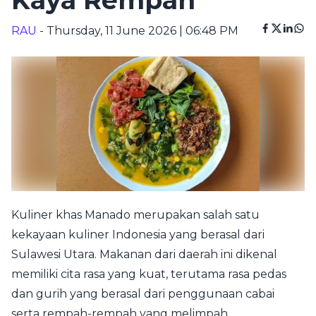
Kaya Rempah
RAU
- Thursday, 11 June 2026 | 06:48 PM
Kuliner khas Manado merupakan salah satu
kekayaan kuliner Indonesia yang berasal dari
Sulawesi Utara. Makanan dari daerah ini dikenal
memiliki cita rasa yang kuat, terutama rasa pedas
dan gurih yang berasal dari penggunaan cabai
serta rempah-rempah yang melimpah.